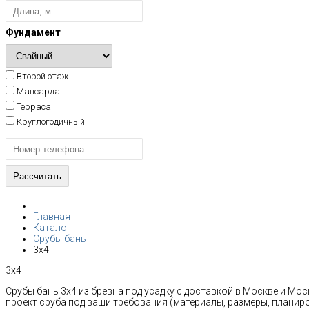
Фундамент
Второй этаж
Мансарда
Терраса
Круглогодичный
Главная
Каталог
Срубы бань
3x4
3x4
Срубы бань 3х4 из бревна под усадку с доставкой в Москве и Мо
проект сруба под ваши требования (материалы, размеры, планиро