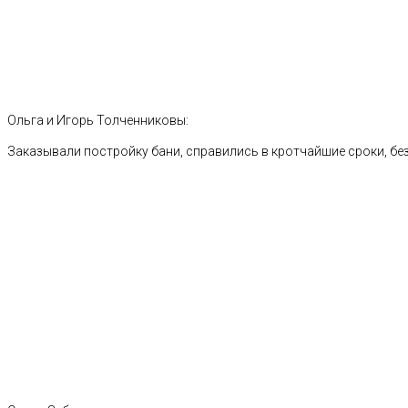
Ольга и Игорь Толченниковы:
Заказывали постройку бани, справились в кротчайшие сроки, без