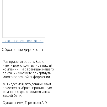
Читать полезные статьи...
Обращение
директора
Рад приветствовать Вас от
имени всего коллектива нашей
компании. На страницах нашего
сайта Вы сможете почерпнуть
много полезной информации.
Мы надеемся, что данный сайт
поможет выбрать правильную
компанию для строительства
Вашей бани.
С уважением, Терентьев А.О.