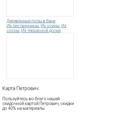
Деревянные полы в бане
Из лиственницы
,
Из осины
,
Из
сосны
,
Из террасной доски
Карта
Петрович:
Пользуйтесь во благо нашей
скидочной картой Петрович, скидки
до 40% на материалы.