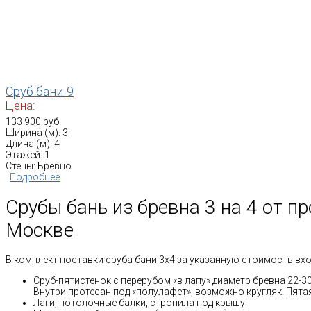
Сруб бани-9
Цена:
133 900 руб.
Ширина (м): 3
Длина (м): 4
Этажей: 1
Стены: Бревно
Подробнее
Срубы бань из бревна 3 на 4 от п
Москве
В комплект поставки сруба бани 3х4 за указанную стоимость вхо
Сруб-пятистенок с перерубом «в лапу» диаметр бревна 22-3
Внутри протесан под «полулафет», возможно кругляк. Пятая
Лаги, потолочные балки, стропила под крышу.