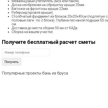
Межвенцовый утеплитель (мох или пакля)
Доска необрезная на обрешетку крыши 25мм.
Вагонка на фронтоны крыши 22мм.
Рубероид (кровля крыши).
Столбчатый фундамент из блоков 20х20х40см (под пятую сте
половые лаги - по 2 блока). Глубина песчаной подушки 50 с
см.
Доставка до места сборки 50 км от КАДа.
Сборка на вашем участке.
Получите бесплатный расчет сметы
Популярные
проекты
бань
из
бруса