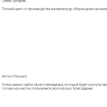
Семен Зубарев:
Полный цикл от производства материала до сборки дома органи
Антон Отрошко:
Очень важно найти своего менеджера, который будет консультиро
готова на участке, пользуемся, все хорошо. Благодарим.