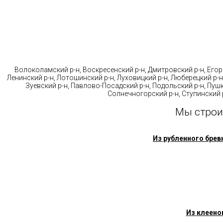
Стр
Волоколамский р-н, Воскресенский р-н, Дмитровский р-н, Егорь
Ленинский р-н, Лотошинский р-н, Луховицкий р-н, Люберецкий р-н
Зуевский р-н, Павлово-Посадский р-н, Подольский р-н, Пушк
Солнечногорский р-н, Ступинский р
Мы строи
Из рубленного брев
Из клеено