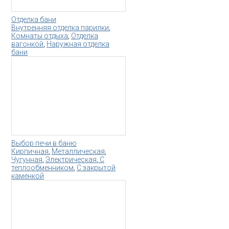
Отделка бани
Внутренняя отделка парилки
,
Комнаты отдыха
,
Отделка
вагонкой
,
Наружная отделка
бани
Выбор печи в баню
Кирпичная
,
Металлическая
,
Чугунная
,
Электрическая
,
С
теплообменником
,
С закрытой
каменкой