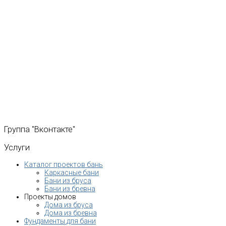
Группа
"Вконтакте"
Услуги
Каталог проектов бань
Каркасные бани
Бани из бруса
Бани из бревна
Проекты домов
Дома из бруса
Дома из бревна
Фундаменты для бани