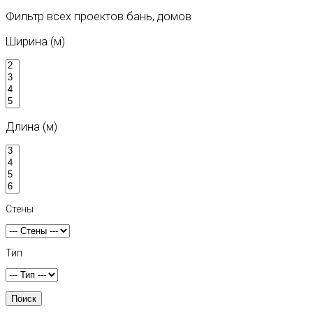
Фильтр всех проектов бань, домов
Ширина (м)
Длина (м)
Стены
Тип