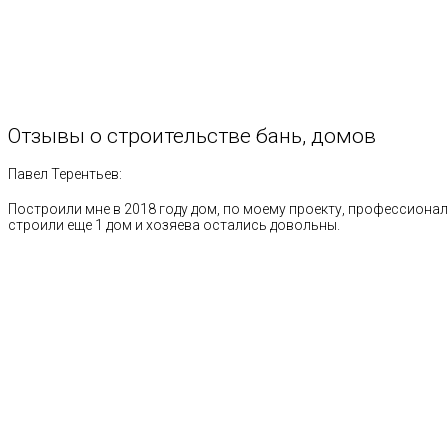
Отзывы
о
строительстве
бань,
домов
Павел Терентьев:
Построили мне в 2018 году дом, по моему проекту, профессионал
строили еще 1 дом и хозяева остались довольны.