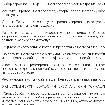
I. Сбор персональных данных Пользователя Администрацией сайт
Идентифицировать Пользователя, который заполнил форму обрат
заказ услуги.
Открыть Пользователю доступ к персонализированным ресурсам 
платформе клиентской поддержки.
Установить с Пользователем обратную связь, под которой подра
запросов и уведомлений, касающихся использования сайта, обр
заявок, оказание прочих услуг.
Подтвердить, что данные, которые предоставил Пользователь, п
Обеспечить Пользователю максимально быстрое решение пробл
использовании сайта, за счёт эффективной клиентской и технич
Своевременно информировать Пользователя о специальных пред
новостями о деятельности сайта или его партнёров и прочими с
на то своё согласие.
Рекламировать услуги сайта, если Пользователь изъявит на то с
5. СПОСОБЫ И СРОКИ ОБРАБОТКИ ПЕРСОНАЛЬНОЙ ИНФОРМАЦИ
I. Срок обработки персональных данных Пользователя ничем не 
может проводиться любым предусмотренным законодательством
информационных систем персональных данных, которые могут в
средств автоматизации.