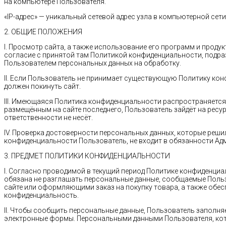
на компьютере Пользователя.
«IP-адрес» — уникальный сетевой адрес узла в компьютерной сети
2. ОБЩИЕ ПОЛОЖЕНИЯ
I. Просмотр сайта, а также использование его программ и прод
согласие с принятой там Политикой конфиденциальности, подр
Пользователем персональных данных на обработку.
II. Если Пользователь не принимает существующую Политику ко
должен покинуть сайт.
III. Имеющаяся Политика конфиденциальности распространяется 
размещённым на сайте последнего, Пользователь зайдёт на ресурс
ответственности не несёт.
IV. Проверка достоверности персональных данных, которые реш
конфиденциальности Пользователь, не входит в обязанности Ад
3. ПРЕДМЕТ ПОЛИТИКИ КОНФИДЕНЦИАЛЬНОСТИ
I. Согласно проводимой в текущий период Политике конфиденци
обязана не разглашать персональные данные, сообщаемые Поль
сайте или оформляющими заказ на покупку товара, а также обе
конфиденциальность.
II. Чтобы сообщить персональные данные, Пользователь заполня
электронные формы. Персональными данными Пользователя, кот