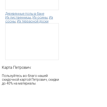
Деревянные полы в бане
Из лиственницы
,
Из осины
,
Из
сосны
,
Из террасной доски
Карта
Петрович:
Пользуйтесь во благо нашей
скидочной картой Петрович, скидки
до 40% на материалы.