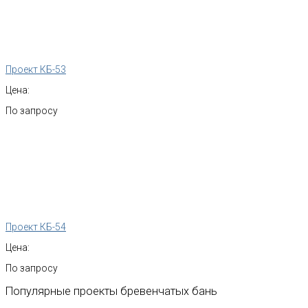
Проект КБ-53
Цена:
По запросу
Проект КБ-54
Цена:
По запросу
Популярные
проекты
бревенчатых
бань