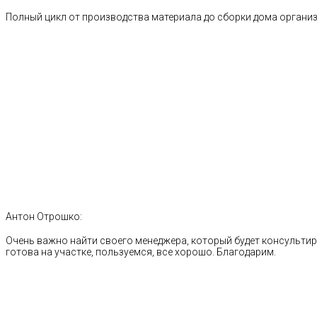
Полный цикл от производства материала до сборки дома органи
Антон Отрошко:
Очень важно найти своего менеджера, который будет консультиро
готова на участке, пользуемся, все хорошо. Благодарим.