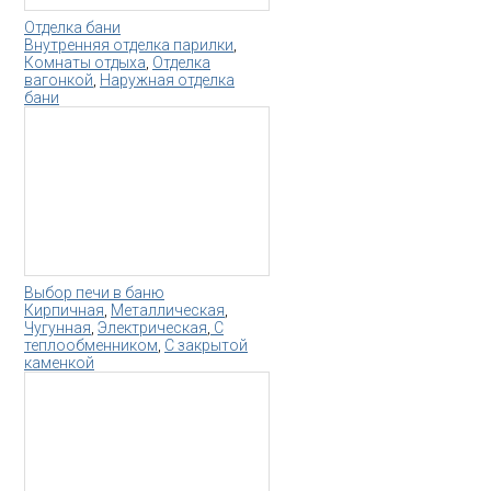
Отделка бани
Внутренняя отделка парилки
,
Комнаты отдыха
,
Отделка
вагонкой
,
Наружная отделка
бани
Выбор печи в баню
Кирпичная
,
Металлическая
,
Чугунная
,
Электрическая
,
С
теплообменником
,
С закрытой
каменкой