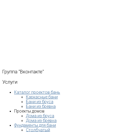
Группа
"Вконтакте"
Услуги
Каталог проектов бань
Каркасные бани
Бани из бруса
Бани из бревна
Проекты домов
Дома из бруса
Дома из бревна
Фундаменты для бани
Столбчатый