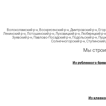
Стр
Волоколамский р-н, Воскресенский р-н, Дмитровский р-н, Егорь
Ленинский р-н, Лотошинский р-н, Луховицкий р-н, Люберецкий р-н
Зуевский р-н, Павлово-Посадский р-н, Подольский р-н, Пушк
Солнечногорский р-н, Ступинский р
Мы строи
Из рубленного брев
Из клеено