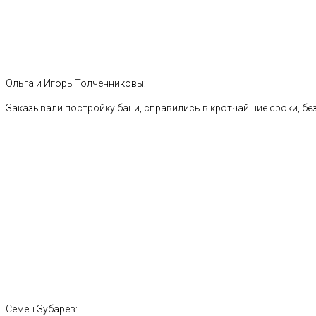
Ольга и Игорь Толченниковы:
Заказывали постройку бани, справились в кротчайшие сроки, без
Семен Зубарев: