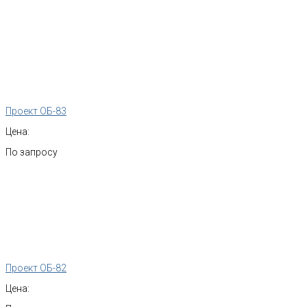
Проект ОБ-83
Цена:
По запросу
Проект ОБ-82
Цена: