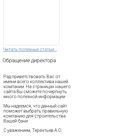
Читать полезные статьи...
Обращение
директора
Рад приветствовать Вас от
имени всего коллектива нашей
компании. На страницах нашего
сайта Вы сможете почерпнуть
много полезной информации.
Мы надеемся, что данный сайт
поможет выбрать правильную
компанию для строительства
Вашей бани.
С уважением, Терентьев А.О.