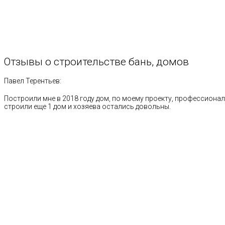
Отзывы
о
строительстве
бань,
домов
Павел Терентьев:
Построили мне в 2018 году дом, по моему проекту, профессионал
строили еще 1 дом и хозяева остались довольны.