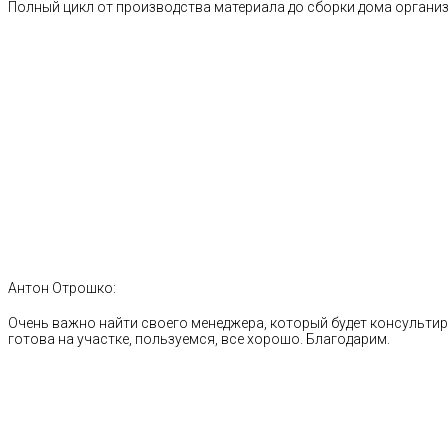
Полный цикл от производства материала до сборки дома органи
Антон Отрошко:
Очень важно найти своего менеджера, который будет консультиро
готова на участке, пользуемся, все хорошо. Благодарим.