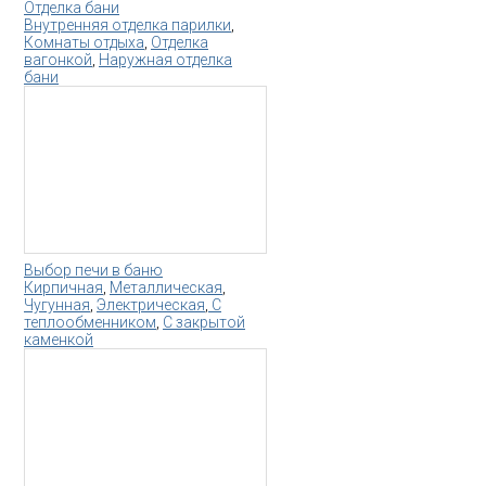
Отделка бани
Внутренняя отделка парилки
,
Комнаты отдыха
,
Отделка
вагонкой
,
Наружная отделка
бани
Выбор печи в баню
Кирпичная
,
Металлическая
,
Чугунная
,
Электрическая
,
С
теплообменником
,
С закрытой
каменкой