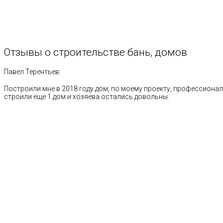
Отзывы
о
строительстве
бань,
домов
Павел Терентьев:
Построили мне в 2018 году дом, по моему проекту, профессионал
строили еще 1 дом и хозяева остались довольны.