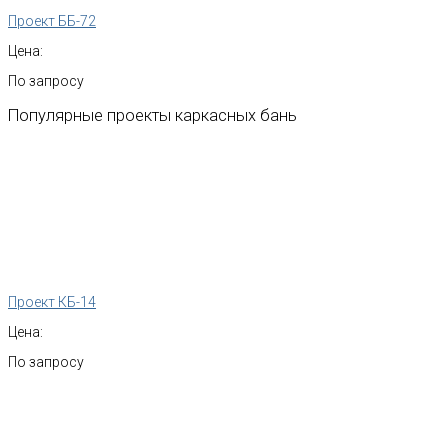
Проект ББ-72
Цена:
По запросу
Популярные
проекты
каркасных
бань
Проект КБ-14
Цена:
По запросу