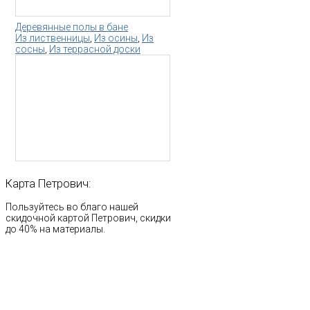
Деревянные полы в бане
Из лиственницы
,
Из осины
,
Из
сосны
,
Из террасной доски
Карта
Петрович:
Пользуйтесь во благо нашей
скидочной картой Петрович, скидки
до 40% на материалы.