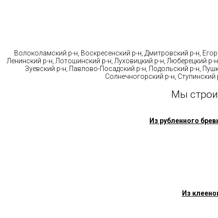
Стр
Волоколамский р-н, Воскресенский р-н, Дмитровский р-н, Егорь
Ленинский р-н, Лотошинский р-н, Луховицкий р-н, Люберецкий р-н
Зуевский р-н, Павлово-Посадский р-н, Подольский р-н, Пушк
Солнечногорский р-н, Ступинский р
Мы строи
Из рубленного брев
Из клеено