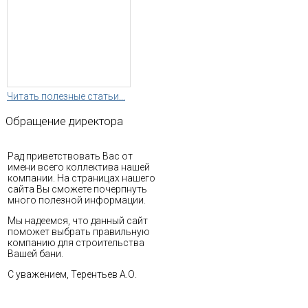
Читать полезные статьи...
Обращение
директора
Рад приветствовать Вас от
имени всего коллектива нашей
компании. На страницах нашего
сайта Вы сможете почерпнуть
много полезной информации.
Мы надеемся, что данный сайт
поможет выбрать правильную
компанию для строительства
Вашей бани.
С уважением, Терентьев А.О.