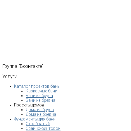
Группа
"Вконтакте"
Услуги
Каталог проектов бань
Каркасные бани
Бани из бруса
Бани из бревна
Проекты домов
Дома из бруса
Дома из бревна
Фундаменты для бани
Столбчатый
Свайно-винтовой