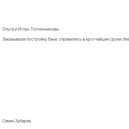
Ольга и Игорь Толченниковы:
Заказывали постройку бани, справились в кротчайшие сроки, без
Семен Зубарев: