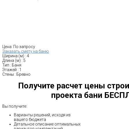
Цена:
По запросу
Заказать смету на баню
Ширина (м)
:
4
Длина (м)
:
5
Тип
:
Баня
Этажей
:
1
Стены
:
Бревно
Получите расчет цены строи
проекта бани БЕСП
Вы получите:
Варианты решений, исходя из
вашего бюджета
Детальное описание оптимальных
вариантов комплектаций