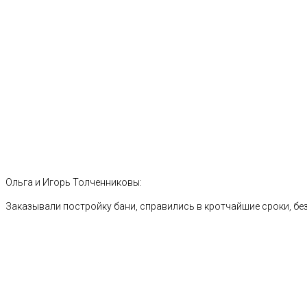
Ольга и Игорь Толченниковы:
Заказывали постройку бани, справились в кротчайшие сроки, без