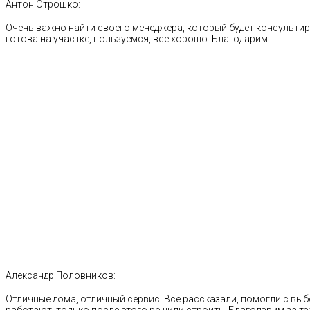
Антон Отрошко:
Очень важно найти своего менеджера, который будет консультиро
готова на участке, пользуемся, все хорошо. Благодарим.
Александр Половников:
Отличные дома, отличный сервис! Все рассказали, помогли с выб