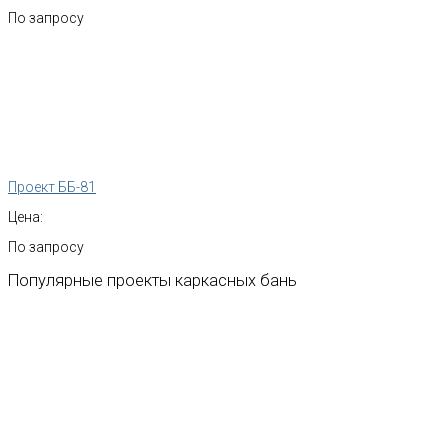
По запросу
Проект ББ-81
Цена:
По запросу
Популярные
проекты
каркасных
бань