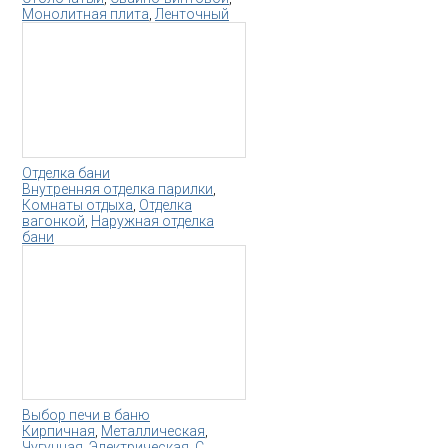
Монолитная плита
,
Ленточный
Отделка бани
Внутренняя отделка парилки
,
Комнаты отдыха
,
Отделка
вагонкой
,
Наружная отделка
бани
Выбор печи в баню
Кирпичная
,
Металлическая
,
Чугунная
,
Электрическая
,
С