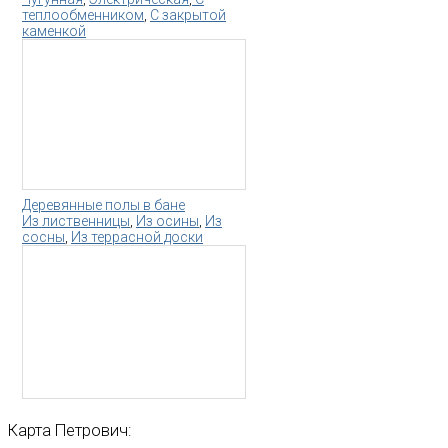
теплообменником
,
С закрытой
каменкой
Деревянные полы в бане
Из лиственницы
,
Из осины
,
Из
сосны
,
Из террасной доски
Карта
Петрович: