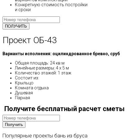
Конкретную стоимость постройки
и сроки
Проект ОБ-43
Варианты исполнения: оцилиндрованное бревно, сруб
Общая площадь: 24 кв.м
Линейные размеры: 4 x 5 м
Количество этажей: 1 этаж
Состоит из:
Крыльцо
Комната отдыха
Душевая
Парная
Получите бесплатный расчет сметы
Популярные
проекты
бань
из
бруса