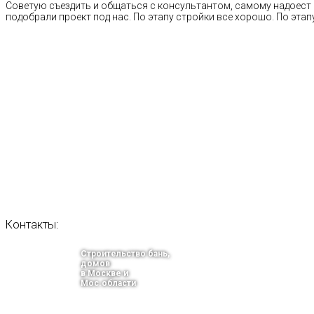
Советую съездить и общаться с консультантом, самому надоест 
подобрали проект под нас. По этапу стройки все хорошо. По этапу
Контакты:
Строительство бань,
домов
в Москве и
Мос.области
тел.: +7-910-483-93-76