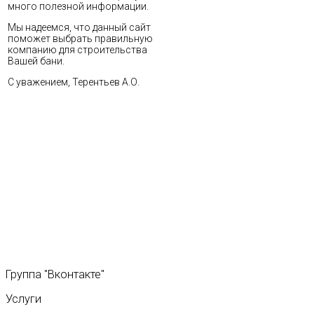
много полезной информации.
Мы надеемся, что данный сайт
поможет выбрать правильную
компанию для строительства
Вашей бани.
С уважением, Терентьев А.О.
Группа
"Вконтакте"
Услуги