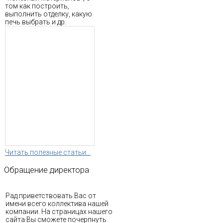
том как построить,
выполнить отделку, какую
печь выбрать и др.
Читать полезные статьи...
Обращение
директора
Рад приветствовать Вас от
имени всего коллектива нашей
компании. На страницах нашего
сайта Вы сможете почерпнуть