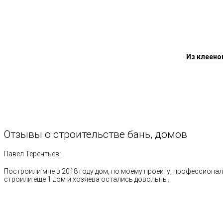
Из клеено
Отзывы
о
строительстве
бань,
домов
Павел Терентьев:
Построили мне в 2018 году дом, по моему проекту, профессионал
строили еще 1 дом и хозяева остались довольны.