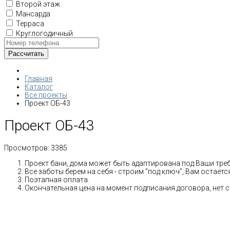
Второй этаж
Мансарда
Терраса
Круглогодичный
Главная
Каталог
Все проекты
Проект ОБ-43
Проект ОБ-43
Просмотров:
3385
Проект бани, дома может быть адаптирована под Ваши тре
Все заботы берем на себя - строим "под ключ", Вам остает
Поэтапная оплата.
Окончательная цена на момент подписания договора, нет 