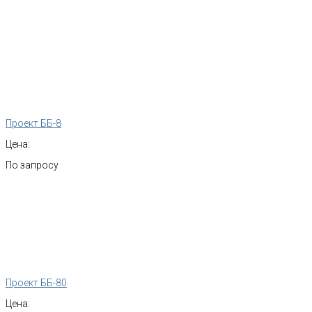
Проект ББ-8
Цена:
По запросу
Проект ББ-80
Цена: