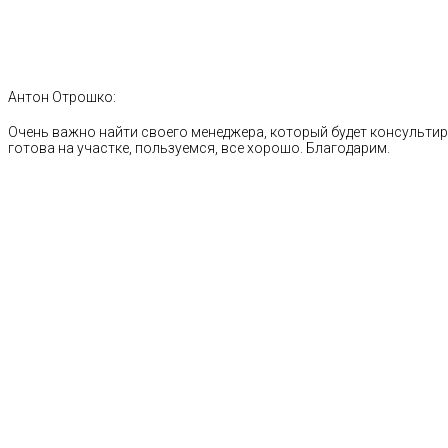
Антон Отрошко:
Очень важно найти своего менеджера, который будет консультиро
готова на участке, пользуемся, все хорошо. Благодарим.