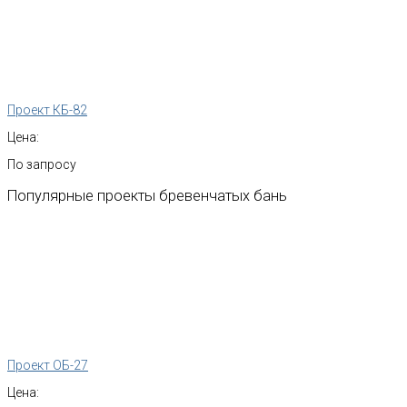
Проект КБ-82
Цена:
По запросу
Популярные
проекты
бревенчатых
бань
Проект ОБ-27
Цена: