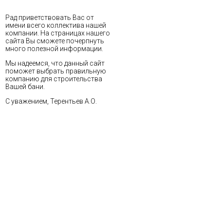
Рад приветствовать Вас от
имени всего коллектива нашей
компании. На страницах нашего
сайта Вы сможете почерпнуть
много полезной информации.
Мы надеемся, что данный сайт
поможет выбрать правильную
компанию для строительства
Вашей бани.
С уважением, Терентьев А.О.