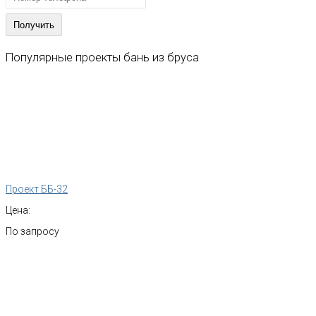
Популярные
проекты
бань
из
бруса
Проект ББ-32
Цена:
По запросу