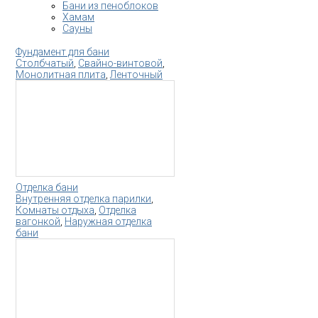
Бани из пеноблоков
Хамам
Сауны
Фундамент для бани
Столбчатый
,
Свайно-винтовой
,
Монолитная плита
,
Ленточный
Отделка бани
Внутренняя отделка парилки
,
Комнаты отдыха
,
Отделка
вагонкой
,
Наружная отделка
бани