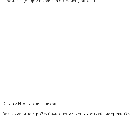
строили еще 1 дом и хозяева остались довольны.
Ольга и Игорь Толченниковы:
Заказывали постройку бани, справились в кротчайшие сроки, без