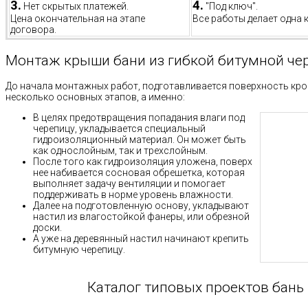
3.
4.
Нет скрытых платежей.
"Под ключ".
Цена окончательная на этапе
Все работы делает одна 
договора.
Монтаж крыши бани из гибкой битумной чер
До начала монтажных работ, подготавливается поверхность кро
несколько основных этапов, а именно:
В целях предотвращения попадания влаги под
черепицу, укладывается специальный
гидроизоляционный материал. Он может быть
как однослойным, так и трехслойным.
После того как гидроизоляция уложена, поверх
нее набивается сосновая обрешетка, которая
выполняет задачу вентиляции и помогает
поддерживать в норме уровень влажности.
Далее на подготовленную основу, укладывают
настил из влагостойкой фанеры, или обрезной
доски.
А уже на деревянный настил начинают крепить
битумную черепицу.
Каталог типовых проектов бань 