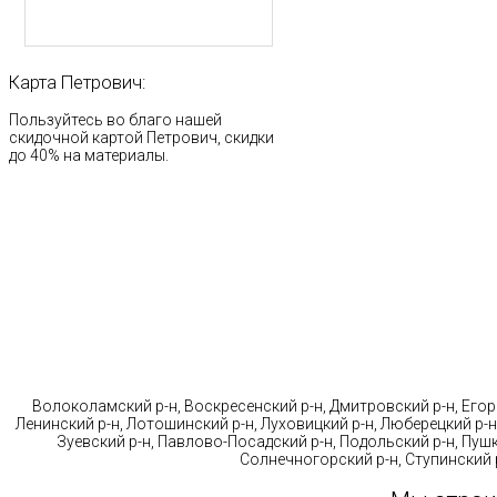
Карта
Петрович:
Пользуйтесь во благо нашей
скидочной картой Петрович, скидки
до 40% на материалы.
Стр
Волоколамский р-н, Воскресенский р-н, Дмитровский р-н, Егорь
Ленинский р-н, Лотошинский р-н, Луховицкий р-н, Люберецкий р-н
Зуевский р-н, Павлово-Посадский р-н, Подольский р-н, Пушк
Солнечногорский р-н, Ступинский р