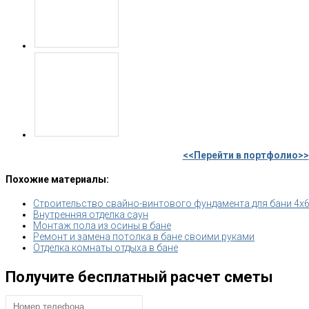
<<Перейти в портфолио>>
Похожие материалы:
Строительство свайно-винтового фундамента для бани 4х
Внутренняя отделка саун
Монтаж пола из осины в бане
Ремонт и замена потолка в бане своими руками
Отделка комнаты отдыха в бане
Получите бесплатный расчет сметы