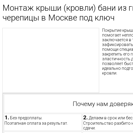
Монтаж крыши (кровли) бани из 
черепицы в Москве под ключ
Покрытие крыши
помогает непл
заключается в 
зафиксировать
помощи специал
закрепить его 
эластичность д
позволяет быс
идеально подго
кровли.
Почему нам доверя
1.
2.
Без предоплаты.
Делаем в срок или бес
Поэтапная оплата за результат.
Строительство разбито 
сдачи.