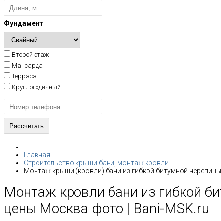
Фундамент
Второй этаж
Мансарда
Терраса
Круглогодичный
Главная
Строительство крыши бани, монтаж кровли
Монтаж крыши (кровли) бани из гибкой битумной черепицы
Монтаж кровли бани из гибкой б
цены Москва фото | Bani-MSK.ru