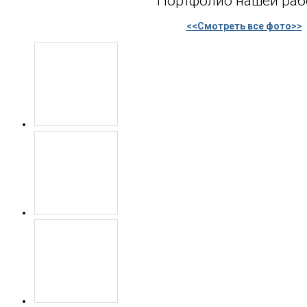
Портфолио нашей ра
<<Смотреть все фото>>