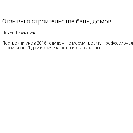
Отзывы
о
строительстве
бань,
домов
Павел Терентьев:
Построили мне в 2018 году дом, по моему проекту, профессионал
строили еще 1 дом и хозяева остались довольны.