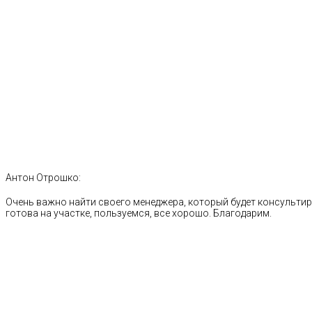
Антон Отрошко:
Очень важно найти своего менеджера, который будет консультиро
готова на участке, пользуемся, все хорошо. Благодарим.