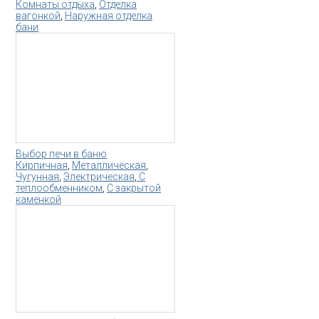
Комнаты отдыха
,
Отделка
вагонкой
,
Наружная отделка
бани
Выбор печи в баню
Кирпичная
,
Металлическая
,
Чугунная
,
Электрическая
,
С
теплообменником
,
С закрытой
каменкой