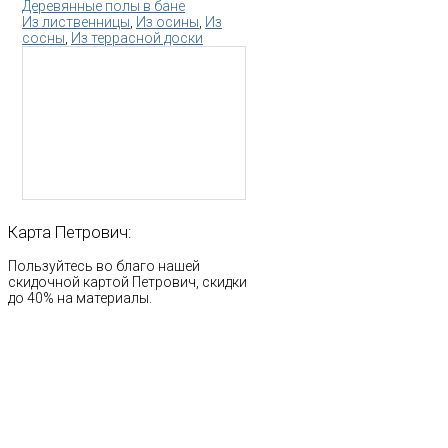
Деревянные полы в бане
Из лиственницы
,
Из осины
,
Из
сосны
,
Из террасной доски
Карта
Петрович:
Пользуйтесь во благо нашей
скидочной картой Петрович, скидки
до 40% на материалы.