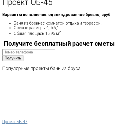
Проект ОБ-45
Варианты исполнения: оцилиндрованное бревно, сруб
Баня из бревнас комнатой отдыха и террасой.
Осевые размеры 4,0х5,1
2
Общая площадь 16,95 м
Получите бесплатный расчет сметы
Популярные
проекты
бань
из
бруса
Проект ББ-47