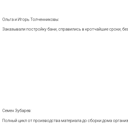
Ольга и Игорь Толченниковы:
Заказывали постройку бани, справились в кротчайшие сроки, без
Семен Зубарев:
Полный цикл от производства материала до сборки дома органи