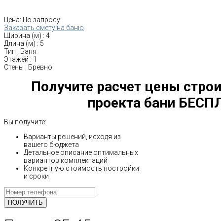
Цена:
По запросу
Заказать смету на баню
Ширина (м)
:
4
Длина (м)
:
5
Тип
:
Баня
Этажей
:
1
Стены
:
Бревно
Получите расчет цены строи
проекта бани БЕСП
Вы получите:
Варианты решений, исходя из
вашего бюджета
Детальное описание оптимальных
вариантов комплектаций
Конкретную стоимость постройки
и сроки