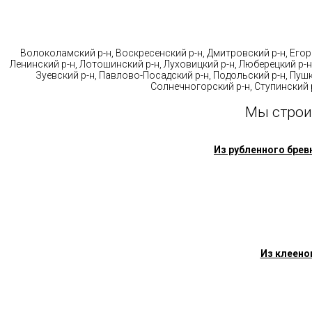
Стр
Волоколамский р-н, Воскресенский р-н, Дмитровский р-н, Егорь
Ленинский р-н, Лотошинский р-н, Луховицкий р-н, Люберецкий р-н
Зуевский р-н, Павлово-Посадский р-н, Подольский р-н, Пушк
Солнечногорский р-н, Ступинский р
Мы строи
Из рубленного брев
Из клеено