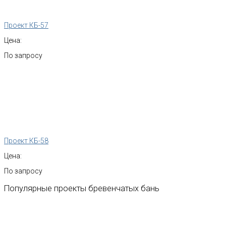
Проект КБ-57
Цена:
По запросу
Проект КБ-58
Цена:
По запросу
Популярные
проекты
бревенчатых
бань