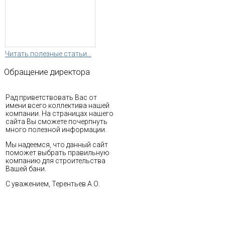
Читать полезные статьи...
Обращение
директора
Рад приветствовать Вас от
имени всего коллектива нашей
компании. На страницах нашего
сайта Вы сможете почерпнуть
много полезной информации.
Мы надеемся, что данный сайт
поможет выбрать правильную
компанию для строительства
Вашей бани.
С уважением, Терентьев А.О.