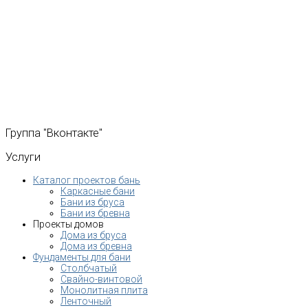
Группа
"Вконтакте"
Услуги
Каталог проектов бань
Каркасные бани
Бани из бруса
Бани из бревна
Проекты домов
Дома из бруса
Дома из бревна
Фундаменты для бани
Столбчатый
Свайно-винтовой
Монолитная плита
Ленточный