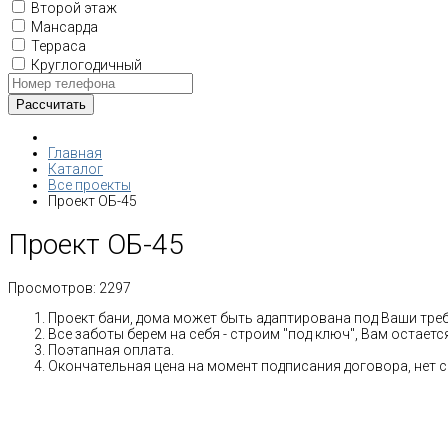
Второй этаж
Мансарда
Терраса
Круглогодичный
Главная
Каталог
Все проекты
Проект ОБ-45
Проект ОБ-45
Просмотров:
2297
Проект бани, дома может быть адаптирована под Ваши тре
Все заботы берем на себя - строим "под ключ", Вам остает
Поэтапная оплата.
Окончательная цена на момент подписания договора, нет 