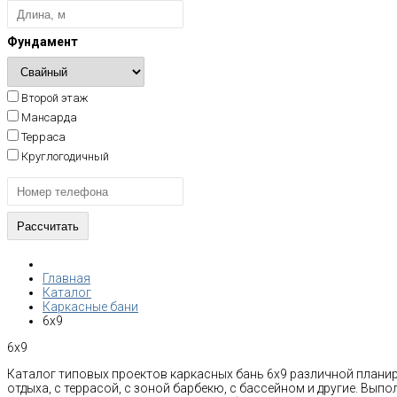
Фундамент
Второй этаж
Мансарда
Терраса
Круглогодичный
Главная
Каталог
Каркасные бани
6x9
6x9
Каталог типовых проектов каркасных бань 6x9 различной планир
отдыха, с террасой, с зоной барбекю, с бассейном и другие. Вып