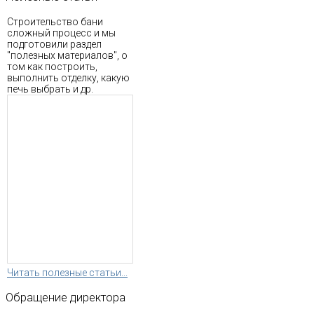
Строительство бани
сложный процесс и мы
подготовили раздел
"полезных материалов", о
том как построить,
выполнить отделку, какую
печь выбрать и др.
Читать полезные статьи...
Обращение
директора