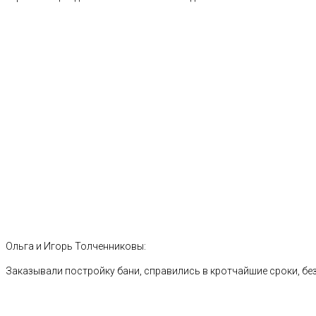
Ольга и Игорь Толченниковы:
Заказывали постройку бани, справились в кротчайшие сроки, без