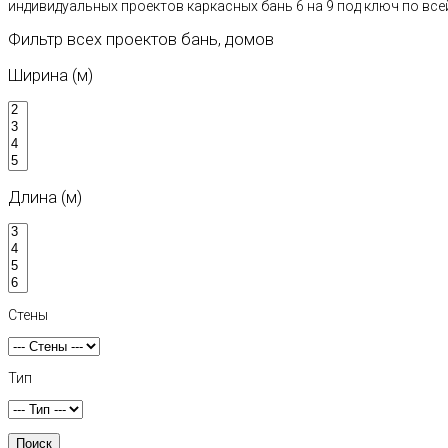
индивидуальных проектов каркасных бань 6 на 9 под ключ по вс
Фильтр всех проектов бань, домов
Ширина (м)
Длина (м)
Стены
Тип