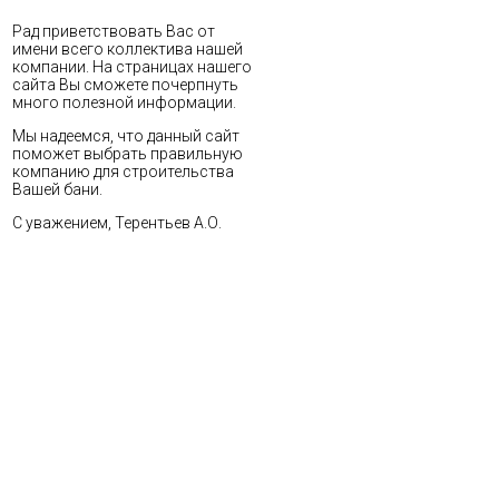
Рад приветствовать Вас от
имени всего коллектива нашей
компании. На страницах нашего
сайта Вы сможете почерпнуть
много полезной информации.
Мы надеемся, что данный сайт
поможет выбрать правильную
компанию для строительства
Вашей бани.
С уважением, Терентьев А.О.