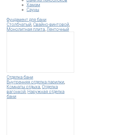
Хамам
Сауны
Фундамент для бани
Столбчатый
,
Свайно-винтовой
,
Монолитная плита
,
Ленточный
Отделка бани
Внутренняя отделка парилки
,
Комнаты отдыха
,
Отделка
вагонкой
,
Наружная отделка
бани