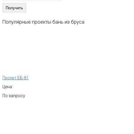
Популярные
проекты
бань
из
бруса
Проект ББ-81
Цена:
По запросу