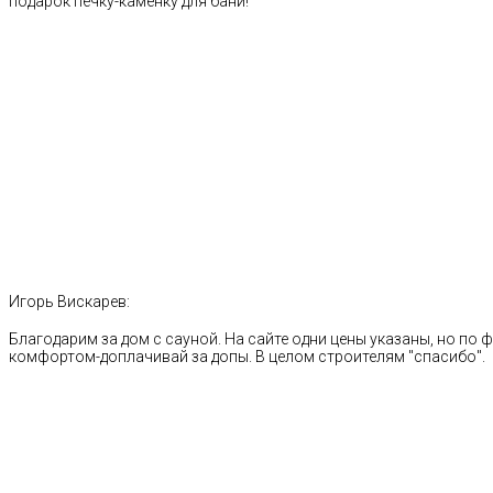
подарок печку-каменку для бани!
Игорь Вискарев:
Благодарим за дом с сауной. На сайте одни цены указаны, но по ф
комфортом-доплачивай за допы. В целом строителям "спасибо".