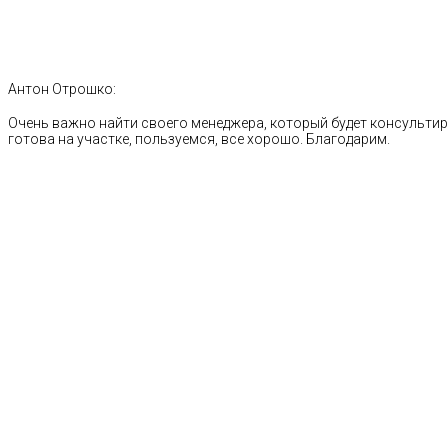
Антон Отрошко:
Очень важно найти своего менеджера, который будет консультиро
готова на участке, пользуемся, все хорошо. Благодарим.