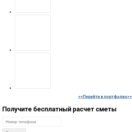
<<Перейти в портфолио>>
Получите бесплатный расчет сметы