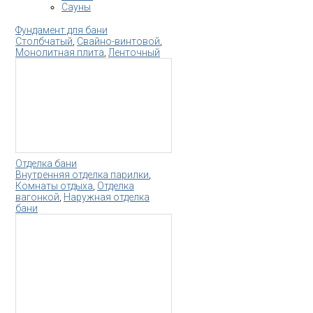
Сауны
Фундамент для бани
Столбчатый
,
Свайно-винтовой
,
Монолитная плита
,
Ленточный
Отделка бани
Внутренняя отделка парилки
,
Комнаты отдыха
,
Отделка
вагонкой
,
Наружная отделка
бани