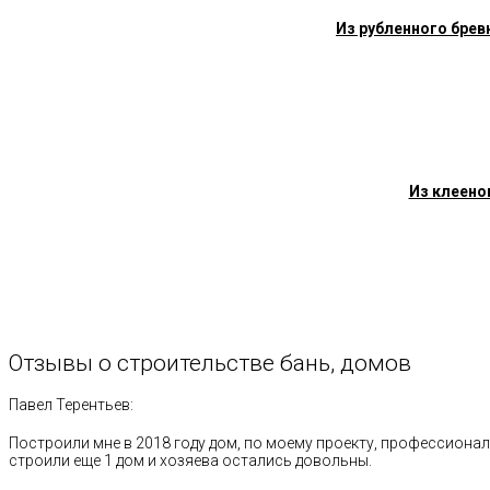
Из рубленного брев
Из клеено
Отзывы
о
строительстве
бань,
домов
Павел Терентьев:
Построили мне в 2018 году дом, по моему проекту, профессионал
строили еще 1 дом и хозяева остались довольны.