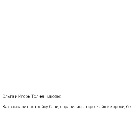
Ольга и Игорь Толченниковы:
Заказывали постройку бани, справились в кротчайшие сроки, без