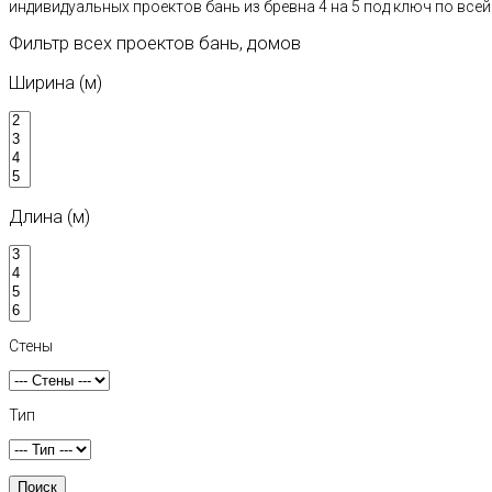
индивидуальных проектов бань из бревна 4 на 5 под ключ по все
Фильтр всех проектов бань, домов
Ширина (м)
Длина (м)
Стены
Тип