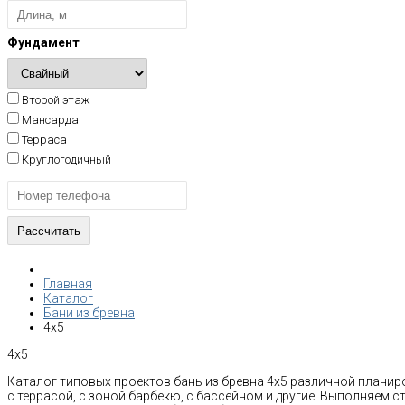
Фундамент
Второй этаж
Мансарда
Терраса
Круглогодичный
Главная
Каталог
Бани из бревна
4x5
4x5
Каталог типовых проектов бань из бревна 4x5 различной планиро
с террасой, с зоной барбекю, с бассейном и другие. Выполняем 