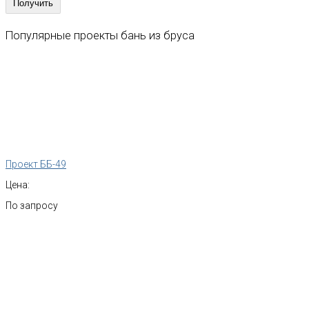
Популярные
проекты
бань
из
бруса
Проект ББ-49
Цена:
По запросу