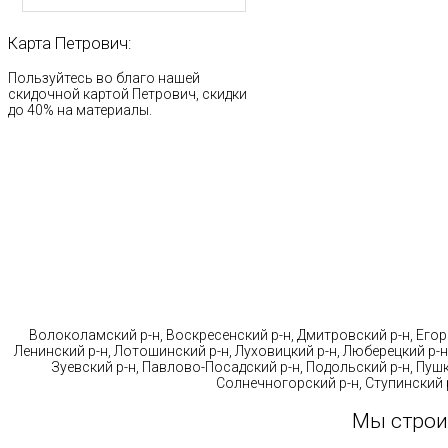
Карта
Петрович:
Пользуйтесь во благо нашей
скидочной картой Петрович, скидки
до 40% на материалы.
Стр
Волоколамский р-н, Воскресенский р-н, Дмитровский р-н, Егорь
Ленинский р-н, Лотошинский р-н, Луховицкий р-н, Люберецкий р-н
Зуевский р-н, Павлово-Посадский р-н, Подольский р-н, Пушк
Солнечногорский р-н, Ступинский р
Мы строи