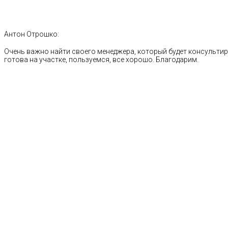
Антон Отрошко:
Очень важно найти своего менеджера, который будет консультиро
готова на участке, пользуемся, все хорошо. Благодарим.