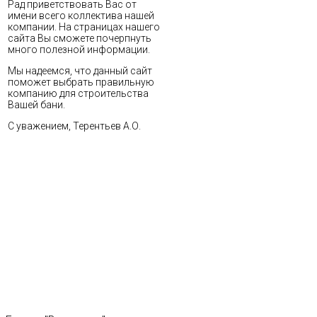
Рад приветствовать Вас от
имени всего коллектива нашей
компании. На страницах нашего
сайта Вы сможете почерпнуть
много полезной информации.
Мы надеемся, что данный сайт
поможет выбрать правильную
компанию для строительства
Вашей бани.
С уважением, Терентьев А.О.