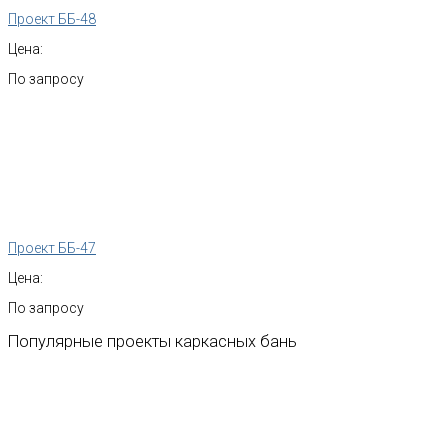
Проект ББ-48
Цена:
По запросу
Проект ББ-47
Цена:
По запросу
Популярные
проекты
каркасных
бань