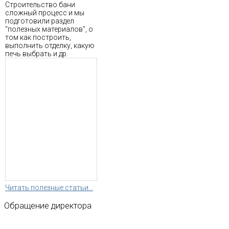
Строительство бани
сложный процесс и мы
подготовили раздел
"полезных материалов", о
том как построить,
выполнить отделку, какую
печь выбрать и др.
Читать полезные статьи...
Обращение
директора