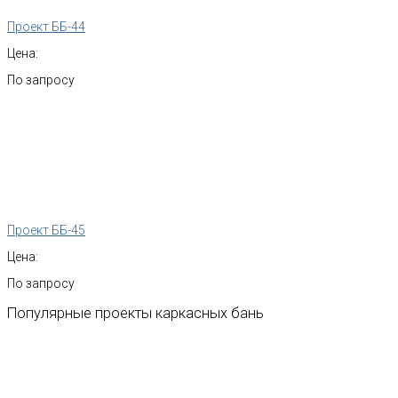
Проект ББ-44
Цена:
По запросу
Проект ББ-45
Цена:
По запросу
Популярные
проекты
каркасных
бань