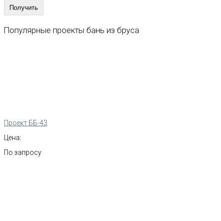
Популярные
проекты
бань
из
бруса
Проект ББ-43
Цена:
По запросу