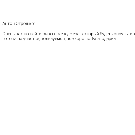
Антон Отрошко:
Очень важно найти своего менеджера, который будет консультиро
готова на участке, пользуемся, все хорошо. Благодарим.