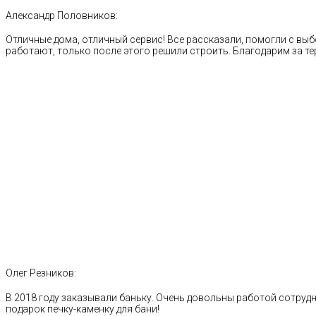
Александр Половников:
Отличные дома, отличный сервис! Все рассказали, помогли с выб
работают, только после этого решили строить. Благодарим за те
Олег Резников:
В 2018 году заказывали баньку. Очень довольны работой сотрудн
подарок печку-каменку для бани!