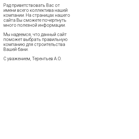
Рад приветствовать Вас от
имени всего коллектива нашей
компании. На страницах нашего
сайта Вы сможете почерпнуть
много полезной информации.
Мы надеемся, что данный сайт
поможет выбрать правильную
компанию для строительства
Вашей бани.
С уважением, Терентьев А.О.