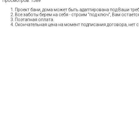
Просмотров:
1589
Проект бани, дома может быть адаптирована под Ваши тре
Все заботы берем на себя - строим "под ключ", Вам остает
Поэтапная оплата.
Окончательная цена на момент подписания договора, нет 