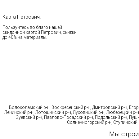
Карта
Петрович:
Пользуйтесь во благо нашей
скидочной картой Петрович, скидки
до 40% на материалы.
Стр
Волоколамский р-н, Воскресенский р-н, Дмитровский р-н, Егорь
Ленинский р-н, Лотошинский р-н, Луховицкий р-н, Люберецкий р-н
Зуевский р-н, Павлово-Посадский р-н, Подольский р-н, Пушк
Солнечногорский р-н, Ступинский р
Мы строи