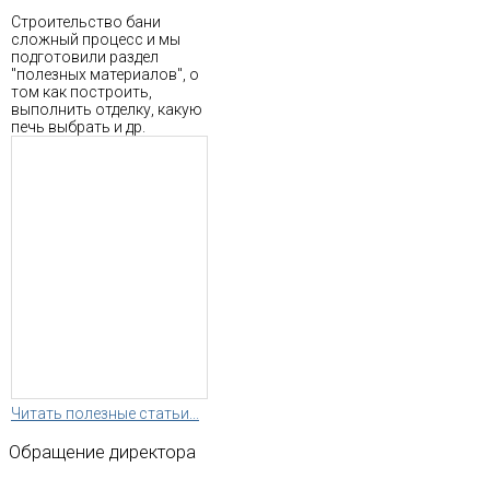
Строительство бани
сложный процесс и мы
подготовили раздел
"полезных материалов", о
том как построить,
выполнить отделку, какую
печь выбрать и др.
Читать полезные статьи...
Обращение
директора