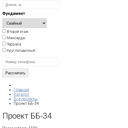
Фундамент
Второй этаж
Мансарда
Терраса
Круглогодичный
Главная
Каталог
Все проекты
Проект ББ-34
Проект ББ-34