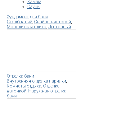
Хамам
Сауны
Фундамент для бани
Столбчатый
,
Свайно-винтовой
,
Монолитная плита
,
Ленточный
Отделка бани
Внутренняя отделка парилки
,
Комнаты отдыха
,
Отделка
вагонкой
,
Наружная отделка
бани