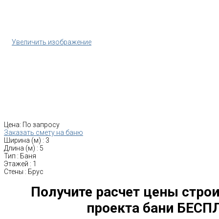
Увеличить изображение
Цена:
По запросу
Заказать смету на баню
Ширина (м)
:
3
Длина (м)
:
5
Тип
:
Баня
Этажей
:
1
Стены
:
Брус
Получите расчет цены строи
проекта бани БЕСП