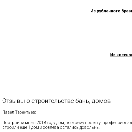
Из рубленного брев
Из клеено
Отзывы
о
строительстве
бань,
домов
Павел Терентьев:
Построили мне в 2018 году дом, по моему проекту, профессионал
строили еще 1 дом и хозяева остались довольны.