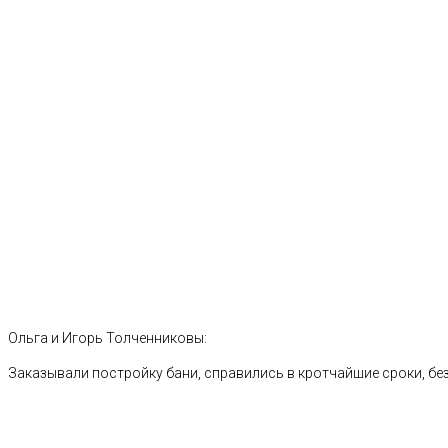
Ольга и Игорь Толченниковы:
Заказывали постройку бани, справились в кротчайшие сроки, без