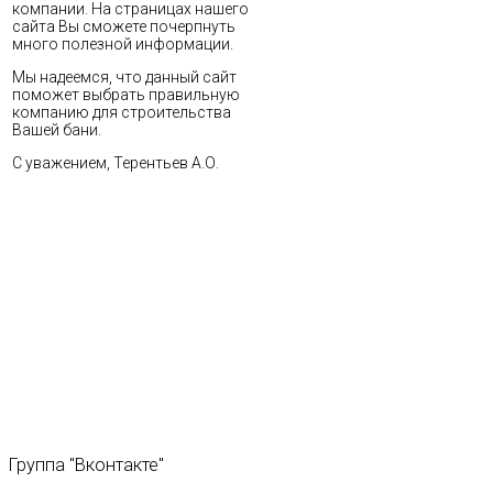
компании. На страницах нашего
сайта Вы сможете почерпнуть
много полезной информации.
Мы надеемся, что данный сайт
поможет выбрать правильную
компанию для строительства
Вашей бани.
С уважением, Терентьев А.О.
Группа
"Вконтакте"