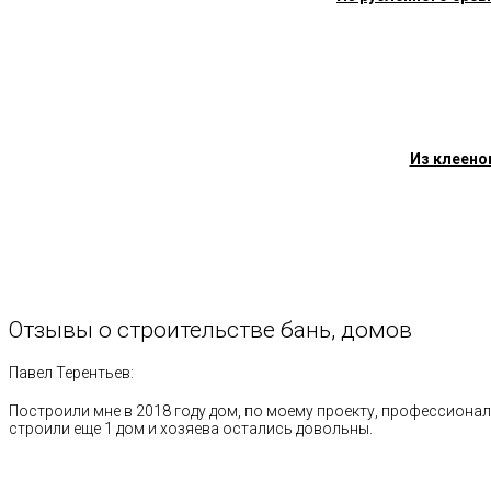
Из клеено
Отзывы
о
строительстве
бань,
домов
Павел Терентьев:
Построили мне в 2018 году дом, по моему проекту, профессионал
строили еще 1 дом и хозяева остались довольны.