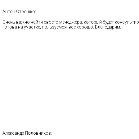
Антон Отрошко:
Очень важно найти своего менеджера, который будет консультиро
готова на участке, пользуемся, все хорошо. Благодарим.
Александр Половников: