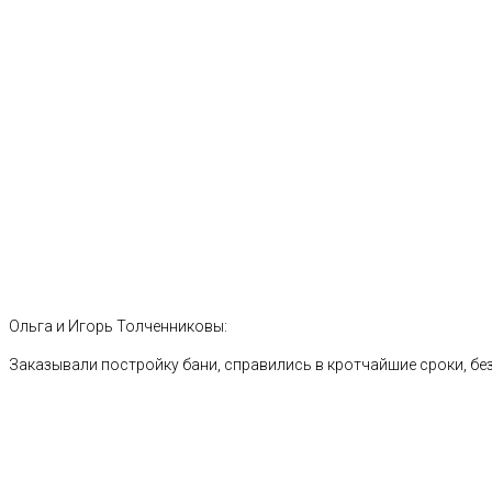
Ольга и Игорь Толченниковы:
Заказывали постройку бани, справились в кротчайшие сроки, без