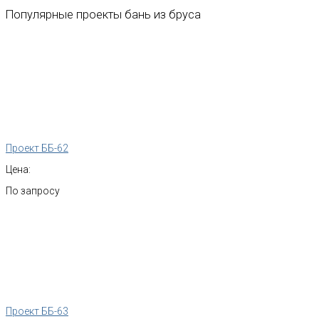
Популярные
проекты
бань
из
бруса
Проект ББ-62
Цена:
По запросу
Проект ББ-63