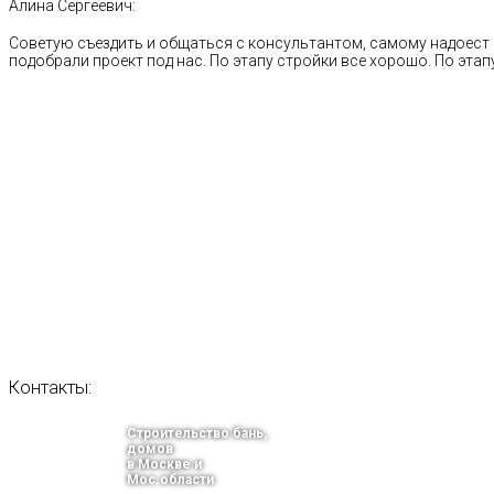
Алина Сергеевич:
Советую съездить и общаться с консультантом, самому надоест 
подобрали проект под нас. По этапу стройки все хорошо. По этапу
Контакты:
Строительство бань,
домов
в Москве и
Мос.области