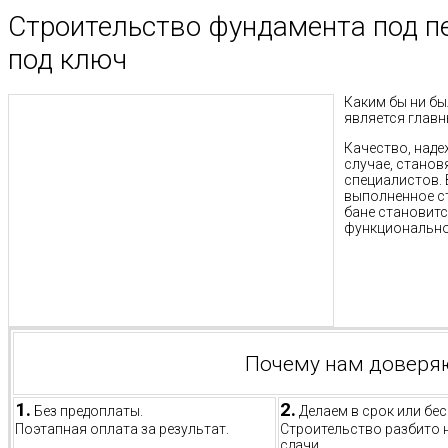
Строительство фундамента под пе
под ключ
Каким бы ни бы
является глав
Качество, наде
случае, станов
специалистов.
выполненное с
бане становитс
функционально
Почему нам доверя
1.
2.
Без предоплаты.
Делаем в срок или бес
Поэтапная оплата за результат.
Строительство разбито 
сдачи.