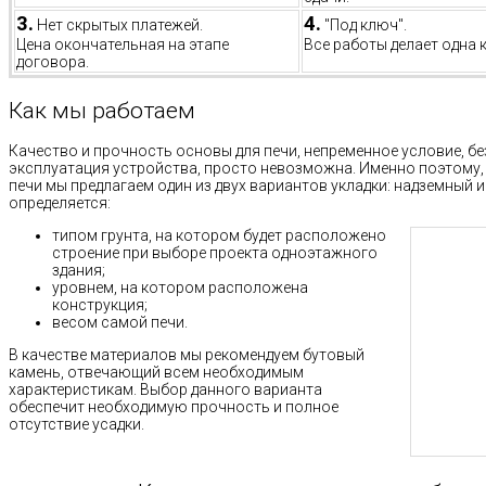
3.
4.
Нет скрытых платежей.
"Под ключ".
Цена окончательная на этапе
Все работы делает одна 
договора.
Как мы работаем
Качество и прочность основы для печи, непременное условие, б
эксплуатация устройства, просто невозможна. Именно поэтому,
печи мы предлагаем один из двух вариантов укладки: надземный 
определяется:
типом грунта, на котором будет расположено
строение при выборе проекта одноэтажного
здания;
уровнем, на котором расположена
конструкция;
весом самой печи.
В качестве материалов мы рекомендуем бутовый
камень, отвечающий всем необходимым
характеристикам. Выбор данного варианта
обеспечит необходимую прочность и полное
отсутствие усадки.