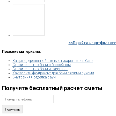
<<Перейти в портфолио>>
Похожие материалы:
Защита деревянной стены от жары печи в бане
Строительство бани с бассейном
Строительство бани из кирпича
Как залить фундамент для бани своими руками
Внутренняя отделка саун
Получите бесплатный расчет сметы