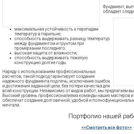
Фундамент, вы
обладает след
максимальная устойчивость к перепадам
температур в парильне;
способность выдерживать разницу температур
между фундаментом и грунтом при
промерзании последнего;
высокая защита от влажности;
способность выдерживать тяжелую
конструкцию долгие годы.
Наряду с использованием профессиональных
расчетов, такой подход гарантирует создание
надежного фундамента под печь, исключение ошибок
и достижения заданной цели, без потери качества для
всей конструкции. Независимо от видов работ, мы предлагаем в
Высокий уровень профессионализма команды наших мастеров и 
обеспечат создание долговечной, удобной и полнофункционально
мечтали.
Портфолио нашей ра
<<Смотреть все фото>>