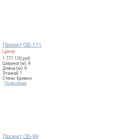
Проект ОБ-171
Цена:
1 771 120 руб.
Ширина (м): 9
Длина (м): 9
Этажей: 1
Стены: Бревно
Подробнее
Проект ОБ-99