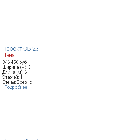
Проект ОБ-23
Цена:
346 450 руб.
Ширина (м): 3
Длина (м): 6
Этажей: 1
Стены: Бревно
Подробнее