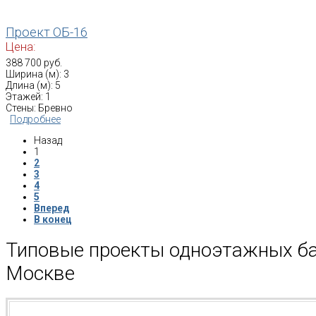
Проект ОБ-16
Цена:
388 700 руб.
Ширина (м): 3
Длина (м): 5
Этажей: 1
Стены: Бревно
Подробнее
Назад
1
2
3
4
5
Вперед
В конец
Типовые проекты одноэтажных ба
Москве