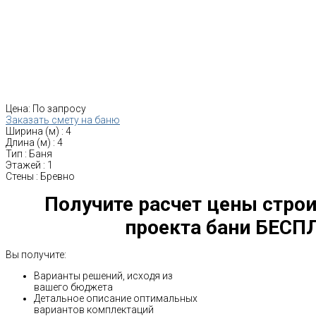
Цена:
По запросу
Заказать смету на баню
Ширина (м)
:
4
Длина (м)
:
4
Тип
:
Баня
Этажей
:
1
Стены
:
Бревно
Получите расчет цены строи
проекта бани БЕСП
Вы получите:
Варианты решений, исходя из
вашего бюджета
Детальное описание оптимальных
вариантов комплектаций