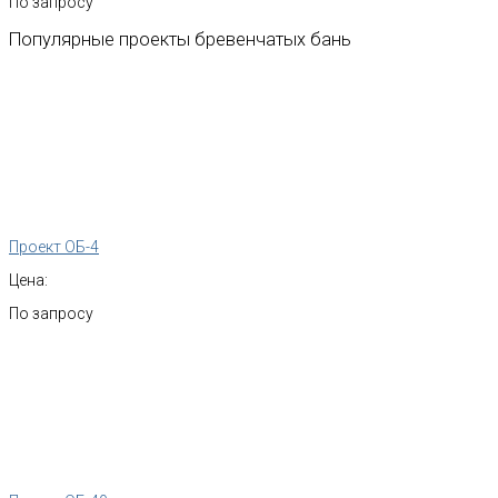
По запросу
Популярные
проекты
бревенчатых
бань
Проект ОБ-4
Цена:
По запросу