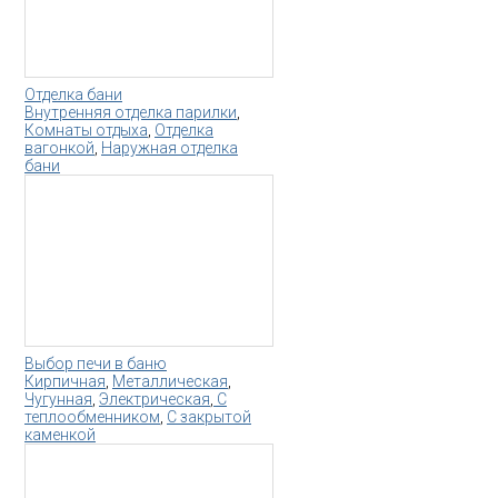
Отделка бани
Внутренняя отделка парилки
,
Комнаты отдыха
,
Отделка
вагонкой
,
Наружная отделка
бани
Выбор печи в баню
Кирпичная
,
Металлическая
,
Чугунная
,
Электрическая
,
С
теплообменником
,
С закрытой
каменкой