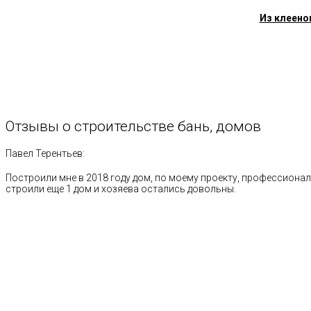
Из клеено
Отзывы
о
строительстве
бань,
домов
Павел Терентьев:
Построили мне в 2018 году дом, по моему проекту, профессионал
строили еще 1 дом и хозяева остались довольны.