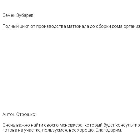
Семен Зубарев:
Полный цикл от производства материала до сборки дома органи
Антон Отрошко:
Очень важно найти своего менеджера, который будет консультиро
готова на участке, пользуемся, все хорошо. Благодарим.