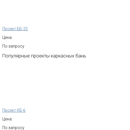
Проект ББ-25
Цена:
По запросу
Популярные
проекты
каркасных
бань
Проект КБ-6
Цена:
По запросу