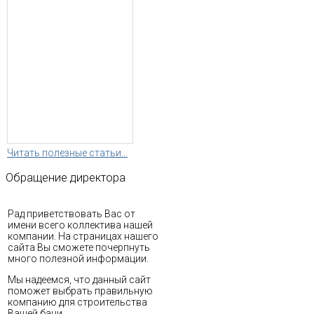
Читать полезные статьи...
Обращение
директора
Рад приветствовать Вас от
имени всего коллектива нашей
компании. На страницах нашего
сайта Вы сможете почерпнуть
много полезной информации.
Мы надеемся, что данный сайт
поможет выбрать правильную
компанию для строительства
Вашей бани.