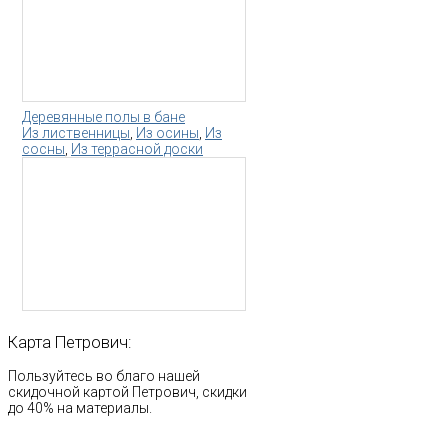
Деревянные полы в бане
Из лиственницы
,
Из осины
,
Из
сосны
,
Из террасной доски
Карта
Петрович:
Пользуйтесь во благо нашей
скидочной картой Петрович, скидки
до 40% на материалы.