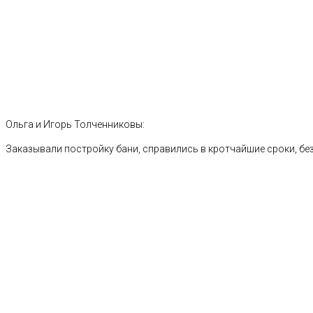
Ольга и Игорь Толченниковы:
Заказывали постройку бани, справились в кротчайшие сроки, без