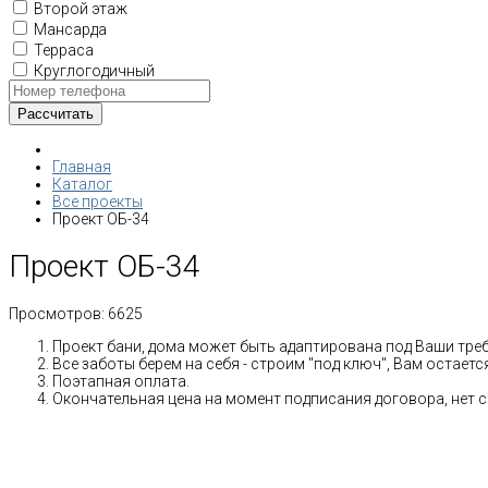
Второй этаж
Мансарда
Терраса
Круглогодичный
Главная
Каталог
Все проекты
Проект ОБ-34
Проект ОБ-34
Просмотров:
6625
Проект бани, дома может быть адаптирована под Ваши тре
Все заботы берем на себя - строим "под ключ", Вам остает
Поэтапная оплата.
Окончательная цена на момент подписания договора, нет 