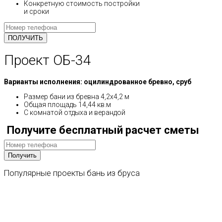
Конкретную стоимость постройки
и сроки
Проект ОБ-34
Варианты исполнения: оцилиндрованное бревно, сруб
Размер бани из бревна 4,2х4,2 м
Общая площадь 14,44 кв.м
С комнатой отдыха и верандой
Получите бесплатный расчет сметы
Популярные
проекты
бань
из
бруса