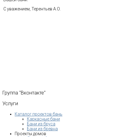
С уважением, Терентьев А.О.
Группа
"Вконтакте"
Услуги
Каталог проектов бань
Каркасные бани
Бани из бруса
Бани из бревна
Проекты домов