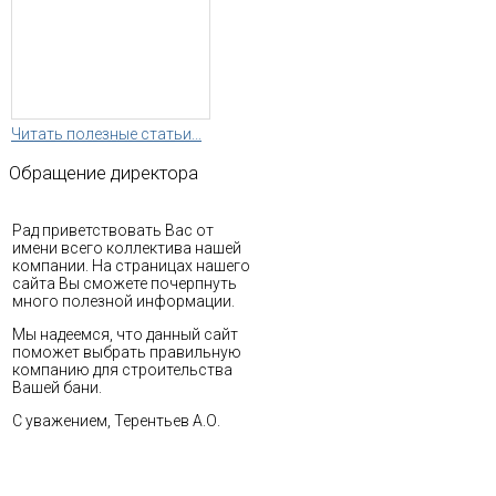
Читать полезные статьи...
Обращение
директора
Рад приветствовать Вас от
имени всего коллектива нашей
компании. На страницах нашего
сайта Вы сможете почерпнуть
много полезной информации.
Мы надеемся, что данный сайт
поможет выбрать правильную
компанию для строительства
Вашей бани.
С уважением, Терентьев А.О.