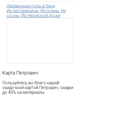
Деревянные полы в бане
Из лиственницы
,
Из осины
,
Из
сосны
,
Из террасной доски
Карта
Петрович:
Пользуйтесь во благо нашей
скидочной картой Петрович, скидки
до 40% на материалы.