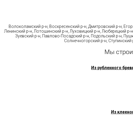
Стр
Волоколамский р-н, Воскресенский р-н, Дмитровский р-н, Егорь
Ленинский р-н, Лотошинский р-н, Луховицкий р-н, Люберецкий р-н
Зуевский р-н, Павлово-Посадский р-н, Подольский р-н, Пушк
Солнечногорский р-н, Ступинский р
Мы строи
Из рубленного брев
Из клеено