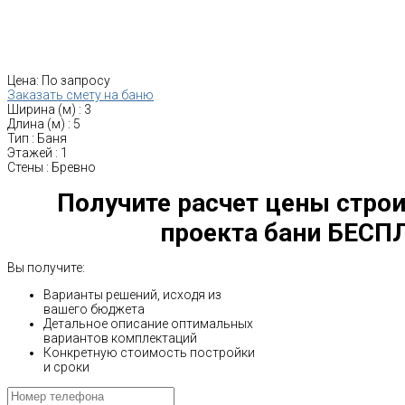
Цена:
По запросу
Заказать смету на баню
Ширина (м)
:
3
Длина (м)
:
5
Тип
:
Баня
Этажей
:
1
Стены
:
Бревно
Получите расчет цены строи
проекта бани БЕСП
Вы получите:
Варианты решений, исходя из
вашего бюджета
Детальное описание оптимальных
вариантов комплектаций
Конкретную стоимость постройки
и сроки