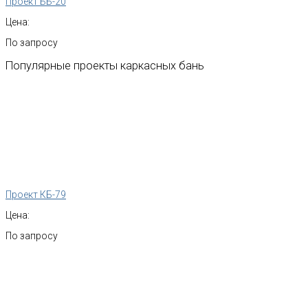
Проект ББ-20
Цена:
По запросу
Популярные
проекты
каркасных
бань
Проект КБ-79
Цена:
По запросу