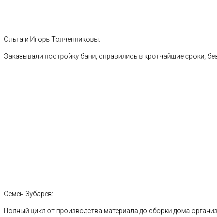
Ольга и Игорь Толченниковы:
Заказывали постройку бани, справились в кротчайшие сроки, без
Семен Зубарев:
Полный цикл от производства материала до сборки дома органи