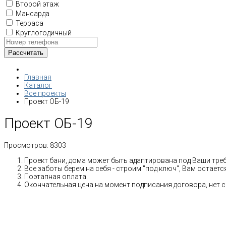
Второй этаж
Мансарда
Терраса
Круглогодичный
Главная
Каталог
Все проекты
Проект ОБ-19
Проект ОБ-19
Просмотров:
8303
Проект бани, дома может быть адаптирована под Ваши тре
Все заботы берем на себя - строим "под ключ", Вам остает
Поэтапная оплата.
Окончательная цена на момент подписания договора, нет 