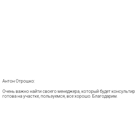
Антон Отрошко:
Очень важно найти своего менеджера, который будет консультиро
готова на участке, пользуемся, все хорошо. Благодарим.