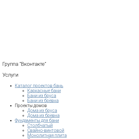
Группа
"Вконтакте"
Услуги
Каталог проектов бань
Каркасные бани
Бани из бруса
Бани из бревна
Проекты домов
Дома из бруса
Дома из бревна
Фундаменты для бани
Столбчатый
Свайно-винтовой
Монолитная плита