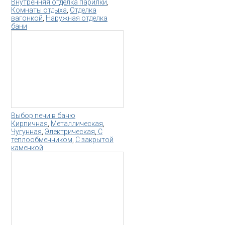
Внутренняя отделка парилки
,
Комнаты отдыха
,
Отделка
вагонкой
,
Наружная отделка
бани
Выбор печи в баню
Кирпичная
,
Металлическая
,
Чугунная
,
Электрическая
,
С
теплообменником
,
С закрытой
каменкой