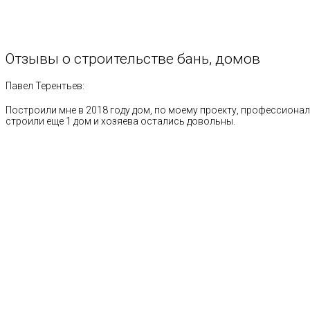
Отзывы
о
строительстве
бань,
домов
Павел Терентьев:
Построили мне в 2018 году дом, по моему проекту, профессионал
строили еще 1 дом и хозяева остались довольны.