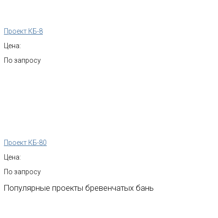
Проект КБ-8
Цена:
По запросу
Проект КБ-80
Цена:
По запросу
Популярные
проекты
бревенчатых
бань