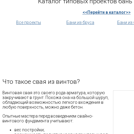
Каталог типовых проектов бань 
<<Перейти в каталог>>
Все проекты
Бани из бруса
Бани из
Что такое свая из винтов?
Винтовая свая это своего рода арматура, которую
закручивают в грунт. Похожа она на большой шуруп,
обладающий возможностью легкого вхождения в
любую поверхность, можно даже бетон.
Опытные мастера перед возведением свайно-
винтового фундамента учитывают:
вес постройки;