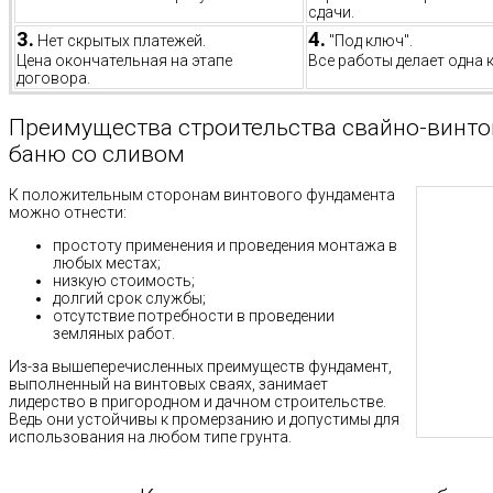
сдачи.
3.
4.
Нет скрытых платежей.
"Под ключ".
Цена окончательная на этапе
Все работы делает одна 
договора.
Преимущества строительства свайно-винто
баню со сливом
К положительным сторонам винтового фундамента
можно отнести:
простоту применения и проведения монтажа в
любых местах;
низкую стоимость;
долгий срок службы;
отсутствие потребности в проведении
земляных работ.
Из-за вышеперечисленных преимуществ фундамент,
выполненный на винтовых сваях, занимает
лидерство в пригородном и дачном строительстве.
Ведь они устойчивы к промерзанию и допустимы для
использования на любом типе грунта.