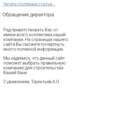
Читать полезные статьи...
Обращение
директора
Рад приветствовать Вас от
имени всего коллектива нашей
компании. На страницах нашего
сайта Вы сможете почерпнуть
много полезной информации.
Мы надеемся, что данный сайт
поможет выбрать правильную
компанию для строительства
Вашей бани.
С уважением, Терентьев А.О.