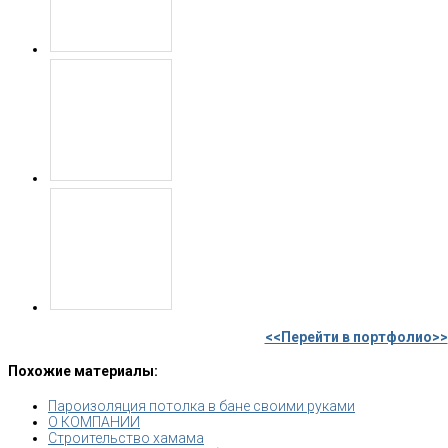
<<Перейти в портфолио>>
Похожие материалы:
Пароизоляция потолка в бане своими руками
О КОМПАНИИ
Строительство хамама