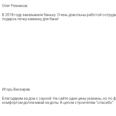
Олег Резников:
В 2018 году заказывали баньку. Очень довольны работой сотрудн
подарок печку-каменку для бани!
Игорь Вискарев:
Благодарим за дом с сауной. На сайте одни цены указаны, но по ф
комфортом-доплачивай за допы. В целом строителям "спасибо".