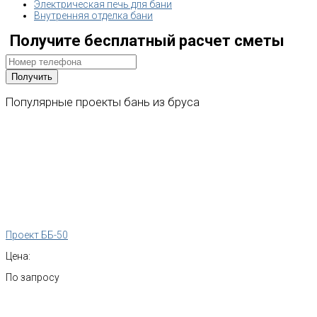
Электрическая печь для бани
Внутренняя отделка бани
Получите бесплатный расчет сметы
Популярные
проекты
бань
из
бруса
Проект ББ-50
Цена:
По запросу