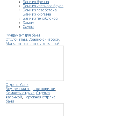
Бани из бревна
Бани из клееного бруса
Бани из газобетона
Бани из кирпича
Бани из пеноблоков
Хамам
Сауны
Фундамент для бани
Столбчатый
,
Свайно-винтовой
,
Монолитная плита
,
Ленточный
Отделка бани
Внутренняя отделка парилки
,
Комнаты отдыха
,
Отделка
вагонкой
,
Наружная отделка
бани