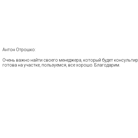
Антон Отрошко:
Очень важно найти своего менеджера, который будет консультиро
готова на участке, пользуемся, все хорошо. Благодарим.