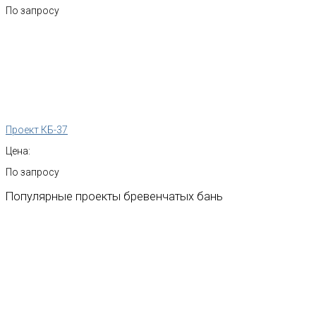
По запросу
Проект КБ-37
Цена:
По запросу
Популярные
проекты
бревенчатых
бань