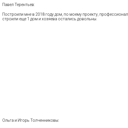
Павел Терентьев:
Построили мне в 2018 году дом, по моему проекту, профессионал
строили еще 1 дом и хозяева остались довольны.
Ольга и Игорь Толченниковы: