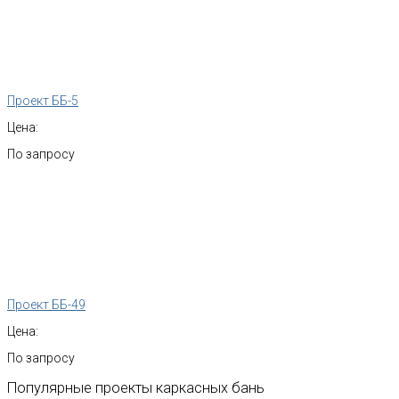
Проект ББ-5
Цена:
По запросу
Проект ББ-49
Цена:
По запросу
Популярные
проекты
каркасных
бань