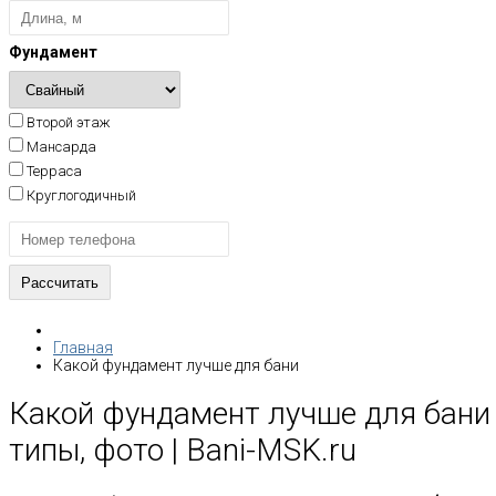
Фундамент
Второй этаж
Мансарда
Терраса
Круглогодичный
Главная
Какой фундамент лучше для бани
Какой фундамент лучше для бани
типы, фото | Bani-MSK.ru