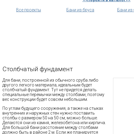
Все проекты
Бани из бруса
Бани из
Столбчатый фундамент
Для бани, построенной из обычного сруба либо
другого легкого материала, идеальным будет
столбчатый фундамент. Тут не придется делать
специальные перемычки между столбами, поэтому
вес конструкции будет совсем небольшим.
По углам будущего сооружения, а также на стыках
внутренних и наружных стен нужно поставить
столбы с размером 50 на 50 см, можно больше.
Делаются они из камня, железобетона или кирпича.
Для большой бани расстояние между столбами
должно быть в районе 2 м. Если же планируется