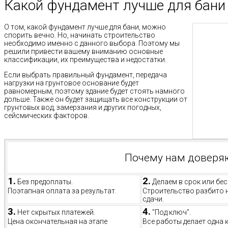
Какой фундамент лучше для бани
О том, какой фундамент лучше для бани, можно
спорить вечно. Но, начинать строительство
необходимо именно с данного выбора. Поэтому мы
решили привести вашему вниманию основные
классификации, их преимущества и недостатки.
Если выбрать правильный фундамент, передача
нагрузки на грунтовое основание будет
равномерным, поэтому здание будет стоять намного
дольше. Также он будет защищать все конструкции от
грунтовых вод, замерзания и других погодных,
сейсмических факторов.
Почему нам доверя
1.
2.
Без предоплаты.
Делаем в срок или бес
Поэтапная оплата за результат.
Строительство разбито 
сдачи.
3.
4.
Нет скрытых платежей.
"Под ключ".
Цена окончательная на этапе
Все работы делает одна 