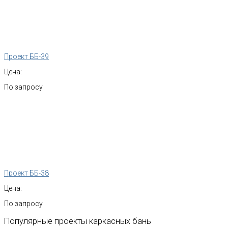
Проект ББ-39
Цена:
По запросу
Проект ББ-38
Цена:
По запросу
Популярные
проекты
каркасных
бань