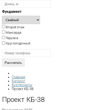
Фундамент
Второй этаж
Мансарда
Терраса
Круглогодичный
Главная
Каталог
Все проекты
Проект КБ-38
Проект КБ-38