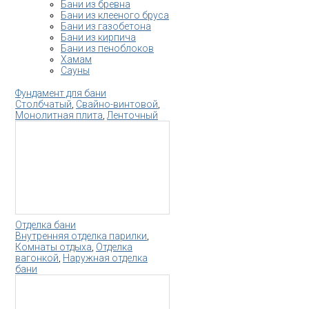
Бани из бревна
Бани из клееного бруса
Бани из газобетона
Бани из кирпича
Бани из пеноблоков
Хамам
Сауны
Фундамент для бани
Столбчатый
,
Свайно-винтовой
,
Монолитная плита
,
Ленточный
Отделка бани
Внутренняя отделка парилки
,
Комнаты отдыха
,
Отделка
вагонкой
,
Наружная отделка
бани