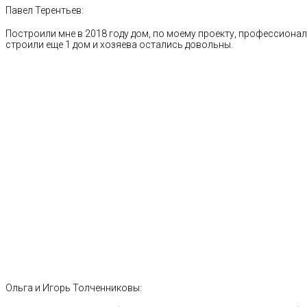
Павел Терентьев:
Построили мне в 2018 году дом, по моему проекту, профессионал
строили еще 1 дом и хозяева остались довольны.
Ольга и Игорь Толченниковы: