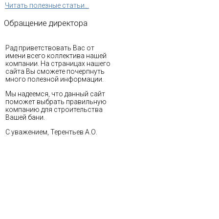
Читать полезные статьи...
Обращение
директора
Рад приветствовать Вас от
имени всего коллектива нашей
компании. На страницах нашего
сайта Вы сможете почерпнуть
много полезной информации.
Мы надеемся, что данный сайт
поможет выбрать правильную
компанию для строительства
Вашей бани.
С уважением, Терентьев А.О.