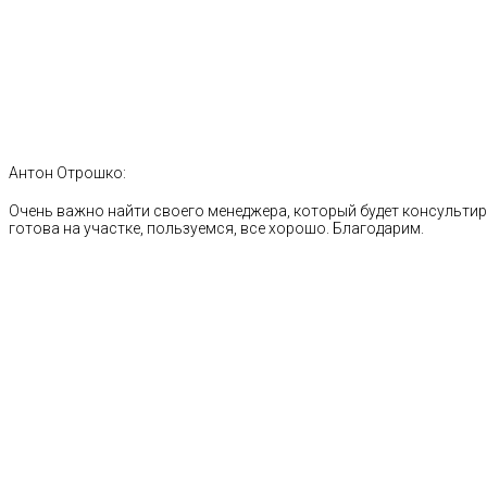
Антон Отрошко:
Очень важно найти своего менеджера, который будет консультиро
готова на участке, пользуемся, все хорошо. Благодарим.