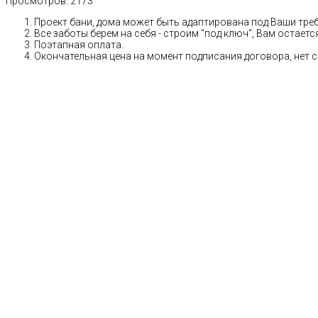
Просмотров:
2173
Проект бани, дома может быть адаптирована под Ваши тре
Все заботы берем на себя - строим "под ключ", Вам остает
Поэтапная оплата.
Окончательная цена на момент подписания договора, нет 