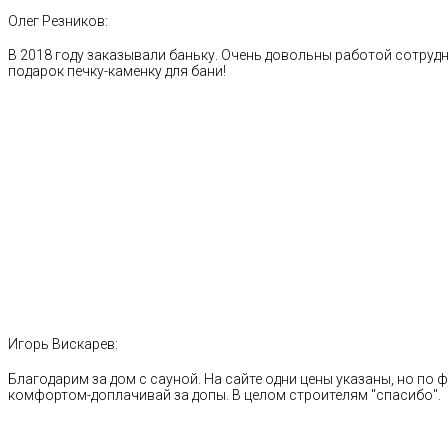
Олег Резников:
В 2018 году заказывали баньку. Очень довольны работой сотрудн
подарок печку-каменку для бани!
Игорь Вискарев:
Благодарим за дом с сауной. На сайте одни цены указаны, но по ф
комфортом-доплачивай за допы. В целом строителям "спасибо".