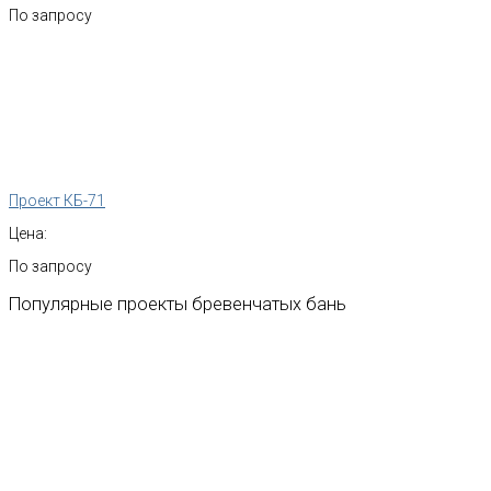
По запросу
Проект КБ-71
Цена:
По запросу
Популярные
проекты
бревенчатых
бань