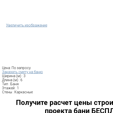
Увеличить изображение
Цена:
По запросу
Заказать смету на баню
Ширина (м)
:
3
Длина (м)
:
6
Тип
:
Баня
Этажей
:
1
Стены
:
Каркасные
Получите расчет цены строи
проекта бани БЕСП