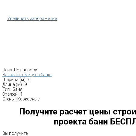
Увеличить изображение
Цена:
По запросу
Заказать смету на баню
Ширина (м)
:
6
Длина (м)
:
9
Тип
:
Баня
Этажей
:
1
Стены
:
Каркасные
Получите расчет цены строи
проекта бани БЕСП
Вы получите: