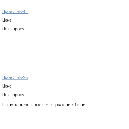
Проект ББ-46
Цена:
По запросу
Проект ББ-28
Цена:
По запросу
Популярные
проекты
каркасных
бань