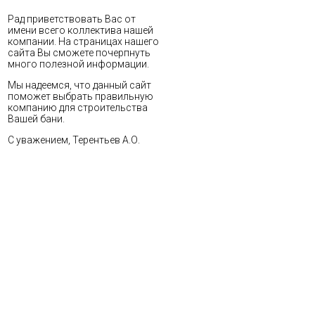
Рад приветствовать Вас от
имени всего коллектива нашей
компании. На страницах нашего
сайта Вы сможете почерпнуть
много полезной информации.
Мы надеемся, что данный сайт
поможет выбрать правильную
компанию для строительства
Вашей бани.
С уважением, Терентьев А.О.