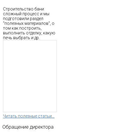
Строительство бани
сложный процесс и мы
подготовили раздел
"полезных материалов", о
том как построить,
выполнить отделку, какую
печь выбрать и др.
Читать полезные статьи...
Обращение
директора