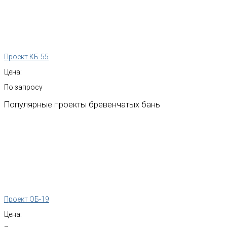
Проект КБ-55
Цена:
По запросу
Популярные
проекты
бревенчатых
бань
Проект ОБ-19
Цена: