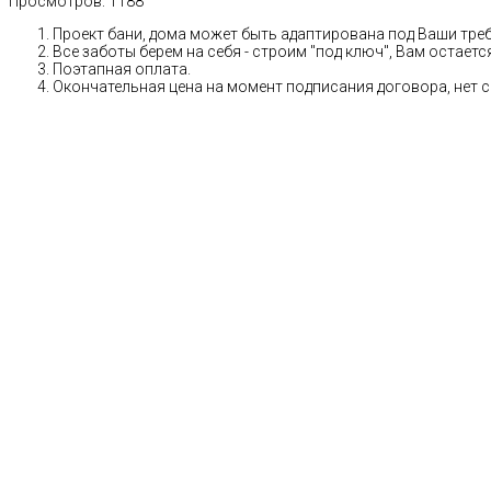
Просмотров:
1188
Проект бани, дома может быть адаптирована под Ваши тре
Все заботы берем на себя - строим "под ключ", Вам остает
Поэтапная оплата.
Окончательная цена на момент подписания договора, нет 