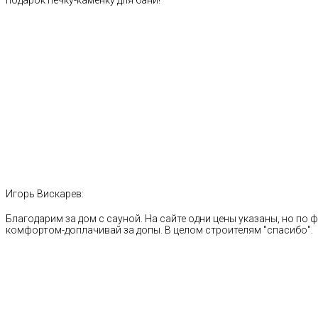
подарок печку-каменку для бани!
Игорь Вискарев:
Благодарим за дом с сауной. На сайте одни цены указаны, но по ф
комфортом-доплачивай за допы. В целом строителям "спасибо".