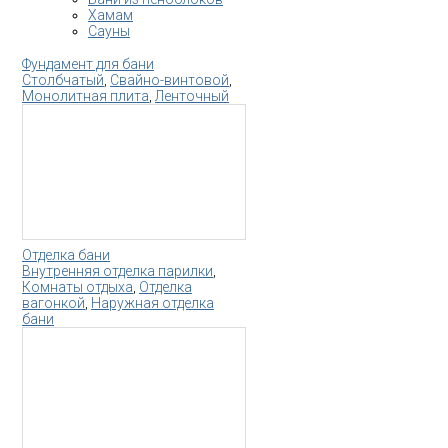
Хамам
Сауны
Фундамент для бани
Столбчатый
,
Свайно-винтовой
,
Монолитная плита
,
Ленточный
Отделка бани
Внутренняя отделка парилки
,
Комнаты отдыха
,
Отделка
вагонкой
,
Наружная отделка
бани