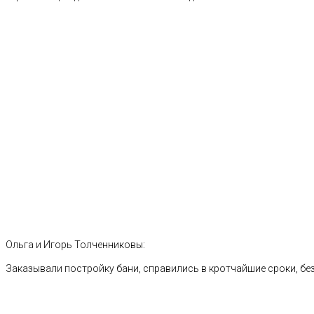
Ольга и Игорь Толченниковы:
Заказывали постройку бани, справились в кротчайшие сроки, без