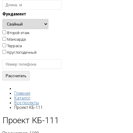
Фундамент
Второй этаж
Мансарда
Терраса
Круглогодичный
Главная
Каталог
Все проекты
Проект КБ-111
Проект КБ-111