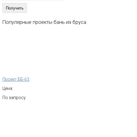
Популярные
проекты
бань
из
бруса
Проект ББ-63
Цена:
По запросу