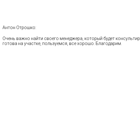
Антон Отрошко:
Очень важно найти своего менеджера, который будет консультиро
готова на участке, пользуемся, все хорошо. Благодарим.