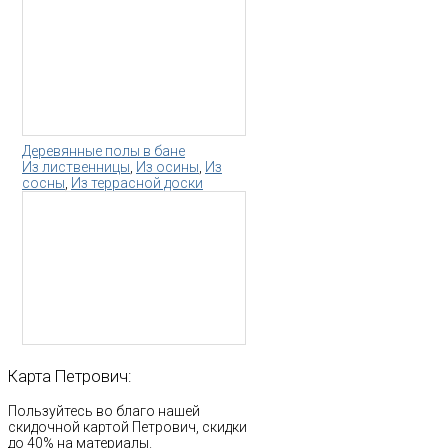
Деревянные полы в бане
Из лиственницы
,
Из осины
,
Из
сосны
,
Из террасной доски
Карта
Петрович:
Пользуйтесь во благо нашей
скидочной картой Петрович, скидки
до 40% на материалы.