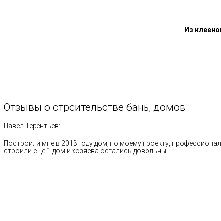
Из клеено
Отзывы
о
строительстве
бань,
домов
Павел Терентьев:
Построили мне в 2018 году дом, по моему проекту, профессионал
строили еще 1 дом и хозяева остались довольны.