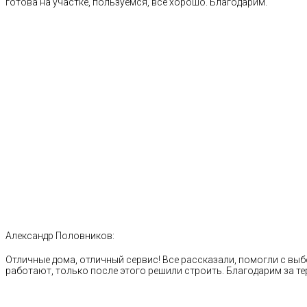
готова на участке, пользуемся, все хорошо. Благодарим.
Александр Половников:
Отличные дома, отличный сервис! Все рассказали, помогли с выб
работают, только после этого решили строить. Благодарим за те