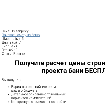
Цена:
По запросу
Заказать смету на баню
Ширина (м)
:
5
Длина (м)
:
7
Тип
:
Баня
Этажей
:
1
Стены
:
Бревно
Получите расчет цены строи
проекта бани БЕСП
Вы получите:
Варианты решений, исходя из
вашего бюджета
Детальное описание оптимальных
вариантов комплектаций
Конкретную стоимость постройки