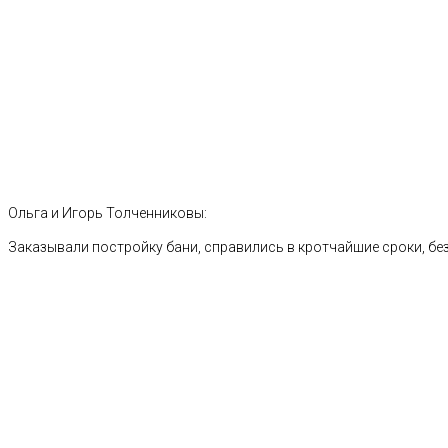
Ольга и Игорь Толченниковы:
Заказывали постройку бани, справились в кротчайшие сроки, без