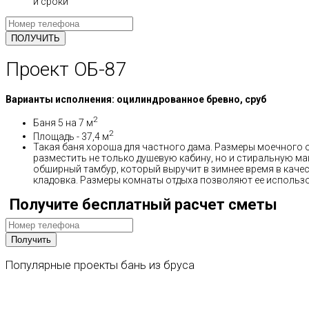
и сроки
Проект ОБ-87
Варианты исполнения: оцилиндрованное бревно, сруб
2
Баня 5 на 7 м
2
Площадь - 37,4 м
Такая баня хороша для частного дама. Размеры моечного 
разместить не только душевую кабину, но и стиральную м
обширный тамбур, который выручит в зимнее время в качеств
кладовка. Размеры комнаты отдыха позволяют ее использов
Получите бесплатный расчет сметы
Популярные
проекты
бань
из
бруса