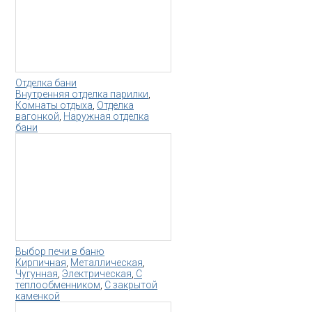
Отделка бани
Внутренняя отделка парилки
,
Комнаты отдыха
,
Отделка
вагонкой
,
Наружная отделка
бани
Выбор печи в баню
Кирпичная
,
Металлическая
,
Чугунная
,
Электрическая
,
С
теплообменником
,
С закрытой
каменкой