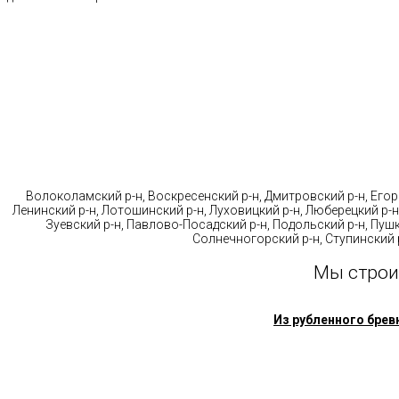
Стр
Волоколамский р-н, Воскресенский р-н, Дмитровский р-н, Егорь
Ленинский р-н, Лотошинский р-н, Луховицкий р-н, Люберецкий р-н
Зуевский р-н, Павлово-Посадский р-н, Подольский р-н, Пушк
Солнечногорский р-н, Ступинский р
Мы строи
Из рубленного брев