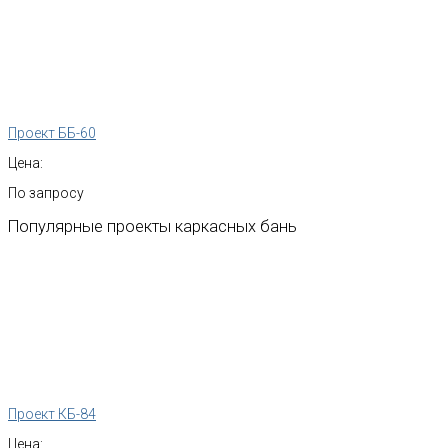
Проект ББ-60
Цена:
По запросу
Популярные
проекты
каркасных
бань
Проект КБ-84
Цена: