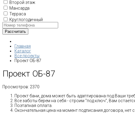
Второй этаж
Мансарда
Терраса
Круглогодичный
Главная
Каталог
Все проекты
Проект ОБ-87
Проект ОБ-87
Просмотров:
2370
Проект бани, дома может быть адаптирована под Ваши тре
Все заботы берем на себя - строим "под ключ", Вам остает
Поэтапная оплата.
Окончательная цена на момент подписания договора, нет 