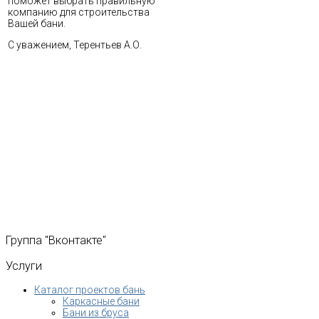
поможет выбрать правильную
компанию для строительства
Вашей бани.
С уважением, Терентьев А.О.
Группа
"Вконтакте"
Услуги
Каталог проектов бань
Каркасные бани
Бани из бруса