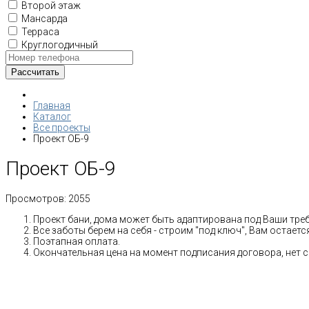
Второй этаж
Мансарда
Терраса
Круглогодичный
Главная
Каталог
Все проекты
Проект ОБ-9
Проект ОБ-9
Просмотров:
2055
Проект бани, дома может быть адаптирована под Ваши тре
Все заботы берем на себя - строим "под ключ", Вам остает
Поэтапная оплата.
Окончательная цена на момент подписания договора, нет 