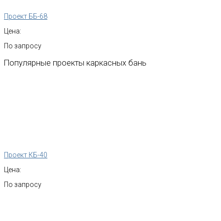
Проект ББ-68
Цена:
По запросу
Популярные
проекты
каркасных
бань
Проект КБ-40
Цена:
По запросу