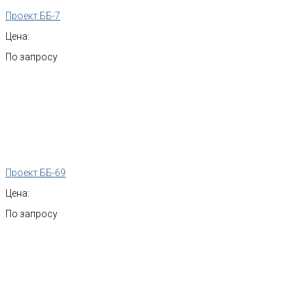
Проект ББ-7
Цена:
По запросу
Проект ББ-69
Цена:
По запросу