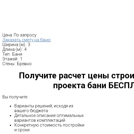
Цена:
По запросу
Заказать смету на баню
Ширина (м)
:
3
Длина (м)
:
4
Тип
:
Баня
Этажей
:
1
Стены
:
Бревно
Получите расчет цены строи
проекта бани БЕСП
Вы получите:
Варианты решений, исходя из
вашего бюджета
Детальное описание оптимальных
вариантов комплектаций
Конкретную стоимость постройки
и сроки