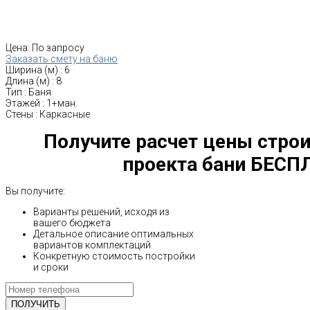
Цена:
По запросу
Заказать смету на баню
Ширина (м)
:
6
Длина (м)
:
8
Тип
:
Баня
Этажей
:
1+ман.
Стены
:
Каркасные
Получите расчет цены строи
проекта бани БЕСП
Вы получите:
Варианты решений, исходя из
вашего бюджета
Детальное описание оптимальных
вариантов комплектаций
Конкретную стоимость постройки
и сроки