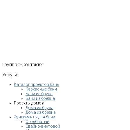
Группа
"Вконтакте"
Услуги
Каталог проектов бань
Каркасные бани
Бани из бруса
Бани из бревна
Проекты домов
Дома из бруса
Дома из бревна
Фундаменты для бани
Столбчатый
Свайно-винтовой