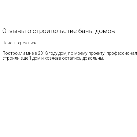
Отзывы
о
строительстве
бань,
домов
Павел Терентьев:
Построили мне в 2018 году дом, по моему проекту, профессионал
строили еще 1 дом и хозяева остались довольны.