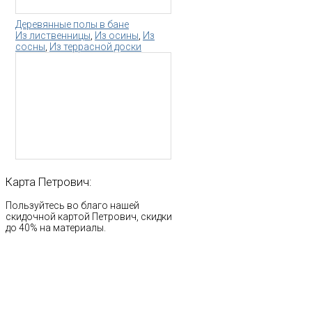
Деревянные полы в бане
Из лиственницы
,
Из осины
,
Из
сосны
,
Из террасной доски
Карта
Петрович:
Пользуйтесь во благо нашей
скидочной картой Петрович, скидки
до 40% на материалы.