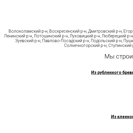
Стр
Волоколамский р-н, Воскресенский р-н, Дмитровский р-н, Егорь
Ленинский р-н, Лотошинский р-н, Луховицкий р-н, Люберецкий р-н
Зуевский р-н, Павлово-Посадский р-н, Подольский р-н, Пушк
Солнечногорский р-н, Ступинский р
Мы строи
Из рубленного брев
Из клеено