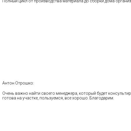
Полный цикл от производства материала до сборки дома органи
Антон Отрошко:
Очень важно найти своего менеджера, который будет консультиро
готова на участке, пользуемся, все хорошо. Благодарим.