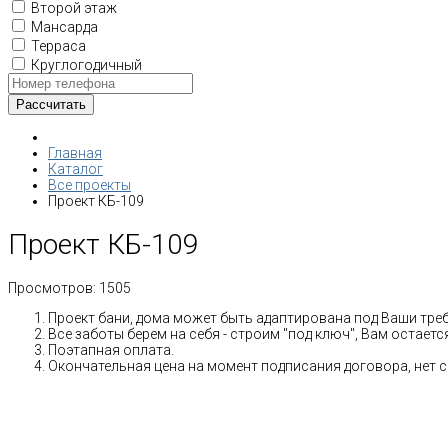
Второй этаж
Мансарда
Терраса
Круглогодичный
Главная
Каталог
Все проекты
Проект КБ-109
Проект КБ-109
Просмотров:
1505
Проект бани, дома может быть адаптирована под Ваши тре
Все заботы берем на себя - строим "под ключ", Вам остает
Поэтапная оплата.
Окончательная цена на момент подписания договора, нет 