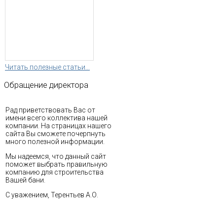
Читать полезные статьи...
Обращение
директора
Рад приветствовать Вас от
имени всего коллектива нашей
компании. На страницах нашего
сайта Вы сможете почерпнуть
много полезной информации.
Мы надеемся, что данный сайт
поможет выбрать правильную
компанию для строительства
Вашей бани.
С уважением, Терентьев А.О.