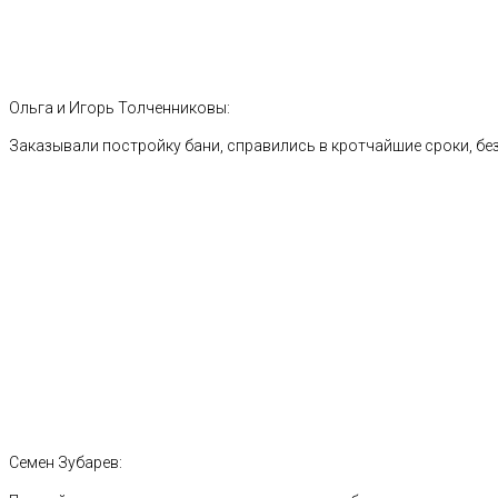
Ольга и Игорь Толченниковы:
Заказывали постройку бани, справились в кротчайшие сроки, без
Семен Зубарев: