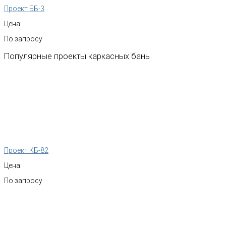
Проект ББ-3
Цена:
По запросу
Популярные
проекты
каркасных
бань
Проект КБ-82
Цена:
По запросу