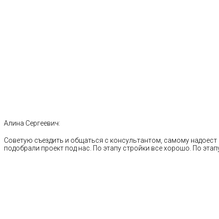
Алина Сергеевич:
Советую съездить и общаться с консультантом, самому надоест 
подобрали проект под нас. По этапу стройки все хорошо. По этапу