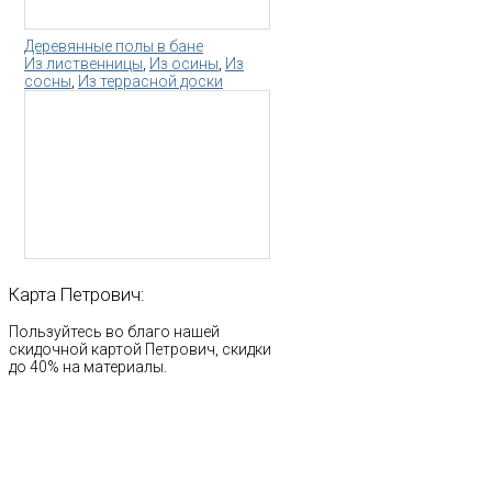
Деревянные полы в бане
Из лиственницы
,
Из осины
,
Из
сосны
,
Из террасной доски
Карта
Петрович:
Пользуйтесь во благо нашей
скидочной картой Петрович, скидки
до 40% на материалы.