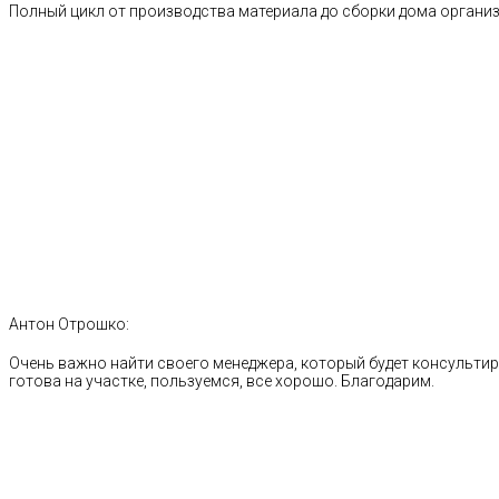
Полный цикл от производства материала до сборки дома органи
Антон Отрошко:
Очень важно найти своего менеджера, который будет консультиро
готова на участке, пользуемся, все хорошо. Благодарим.