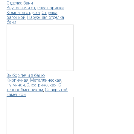
Отделка бани
Внутренняя отделка парилки
,
Комнаты отдыха
,
Отделка
вагонкой
,
Наружная отделка
бани
Выбор печи в баню
Кирпичная
,
Металлическая
,
Чугунная
,
Электрическая
,
С
теплообменником
,
С закрытой
каменкой