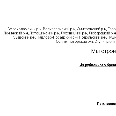
Стр
Волоколамский р-н, Воскресенский р-н, Дмитровский р-н, Егорь
Ленинский р-н, Лотошинский р-н, Луховицкий р-н, Люберецкий р-н
Зуевский р-н, Павлово-Посадский р-н, Подольский р-н, Пушк
Солнечногорский р-н, Ступинский р
Мы строи
Из рубленного брев
Из клеено