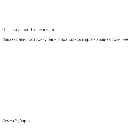
Ольга и Игорь Толченниковы:
Заказывали постройку бани, справились в кротчайшие сроки, без
Семен Зубарев: