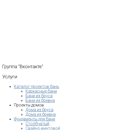
Группа
"Вконтакте"
Услуги
Каталог проектов бань
Каркасные бани
Бани из бруса
Бани из бревна
Проекты домов
Дома из бруса
Дома из бревна
Фундаменты для бани
Столбчатый
Свайно-винтовой