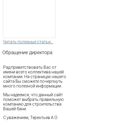
Читать полезные статьи...
Обращение
директора
Рад приветствовать Вас от
имени всего коллектива нашей
компании. На страницах нашего
сайта Вы сможете почерпнуть
много полезной информации.
Мы надеемся, что данный сайт
поможет выбрать правильную
компанию для строительства
Вашей бани.
С уважением, Терентьев А.О.