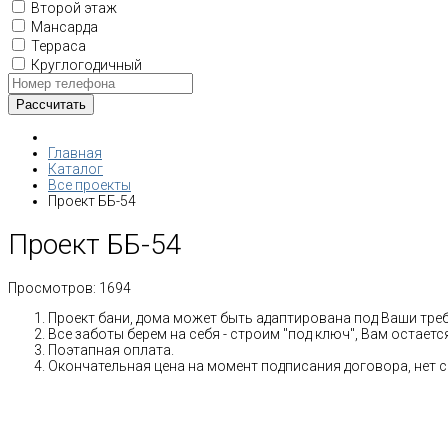
Второй этаж
Мансарда
Терраса
Круглогодичный
Главная
Каталог
Все проекты
Проект ББ-54
Проект ББ-54
Просмотров:
1694
Проект бани, дома может быть адаптирована под Ваши тре
Все заботы берем на себя - строим "под ключ", Вам остает
Поэтапная оплата.
Окончательная цена на момент подписания договора, нет 