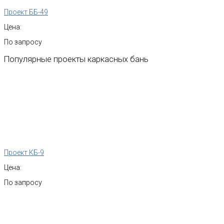
Проект ББ-49
Цена:
По запросу
Популярные
проекты
каркасных
бань
Проект КБ-9
Цена:
По запросу