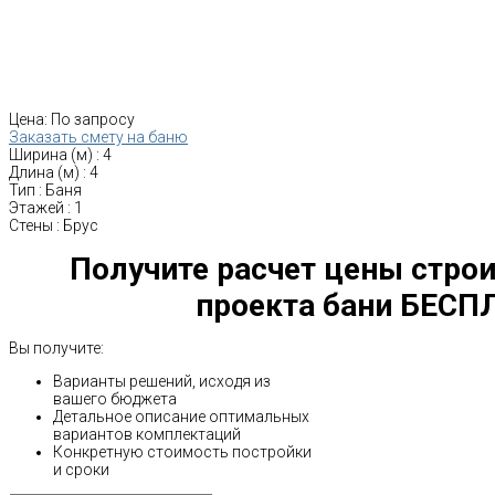
Цена:
По запросу
Заказать смету на баню
Ширина (м)
:
4
Длина (м)
:
4
Тип
:
Баня
Этажей
:
1
Стены
:
Брус
Получите расчет цены строи
проекта бани БЕСП
Вы получите:
Варианты решений, исходя из
вашего бюджета
Детальное описание оптимальных
вариантов комплектаций
Конкретную стоимость постройки
и сроки