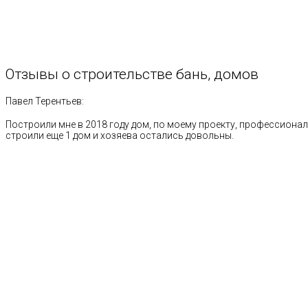
Отзывы
о
строительстве
бань,
домов
Павел Терентьев:
Построили мне в 2018 году дом, по моему проекту, профессионал
строили еще 1 дом и хозяева остались довольны.