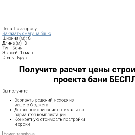
Цена:
По запросу
Заказать смету на баню
Ширина (м)
:
8
Длина (м)
:
8
Тип
:
Баня
Этажей
:
1+ман.
Стены
:
Брус
Получите расчет цены строи
проекта бани БЕСП
Вы получите:
Варианты решений, исходя из
вашего бюджета
Детальное описание оптимальных
вариантов комплектаций
Конкретную стоимость постройки
и сроки