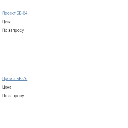
Проект ББ-84
Цена:
По запросу
Проект ББ-76
Цена:
По запросу