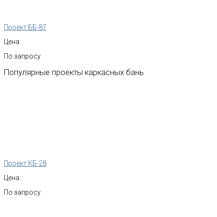
Проект ББ-87
Цена:
По запросу
Популярные
проекты
каркасных
бань
Проект КБ-28
Цена:
По запросу