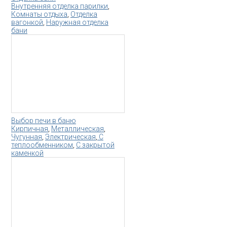
Внутренняя отделка парилки
,
Комнаты отдыха
,
Отделка
вагонкой
,
Наружная отделка
бани
Выбор печи в баню
Кирпичная
,
Металлическая
,
Чугунная
,
Электрическая
,
С
теплообменником
,
С закрытой
каменкой