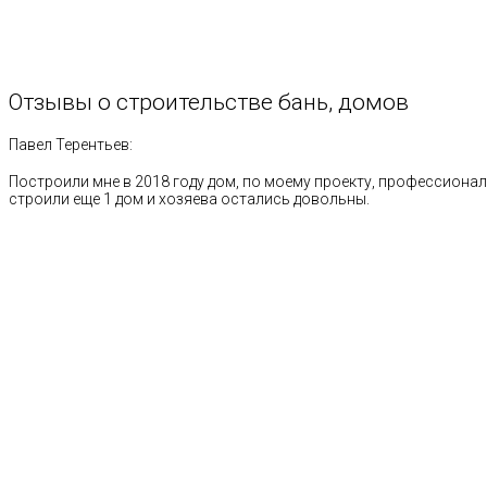
Отзывы
о
строительстве
бань,
домов
Павел Терентьев:
Построили мне в 2018 году дом, по моему проекту, профессионал
строили еще 1 дом и хозяева остались довольны.