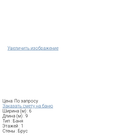
Увеличить изображение
Цена:
По запросу
Заказать смету на баню
Ширина (м)
:
6
Длина (м)
:
9
Тип
:
Баня
Этажей
:
1
Стены
:
Брус