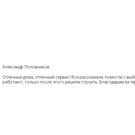
Александр Половников:
Отличные дома, отличный сервис! Все рассказали, помогли с выб
работают, только после этого решили строить. Благодарим за те