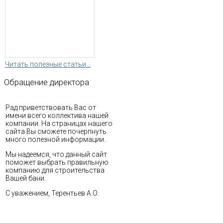
Читать полезные статьи...
Обращение
директора
Рад приветствовать Вас от
имени всего коллектива нашей
компании. На страницах нашего
сайта Вы сможете почерпнуть
много полезной информации.
Мы надеемся, что данный сайт
поможет выбрать правильную
компанию для строительства
Вашей бани.
С уважением, Терентьев А.О.