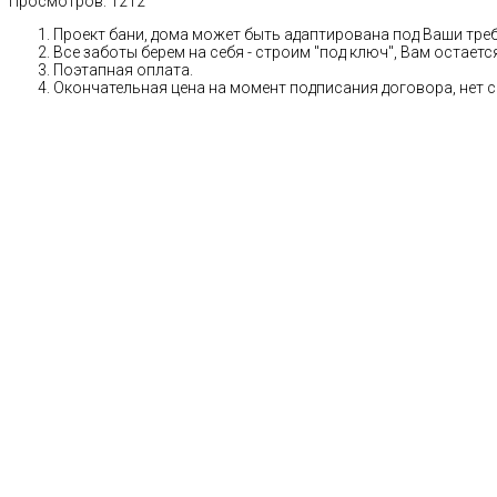
Просмотров:
1212
Проект бани, дома может быть адаптирована под Ваши тре
Все заботы берем на себя - строим "под ключ", Вам остает
Поэтапная оплата.
Окончательная цена на момент подписания договора, нет 