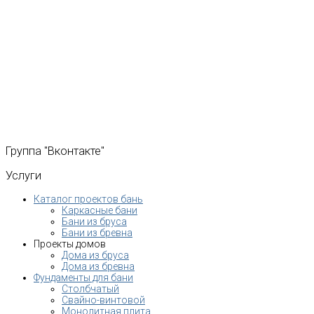
Группа
"Вконтакте"
Услуги
Каталог проектов бань
Каркасные бани
Бани из бруса
Бани из бревна
Проекты домов
Дома из бруса
Дома из бревна
Фундаменты для бани
Столбчатый
Свайно-винтовой
Монолитная плита