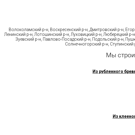
Стр
Волоколамский р-н, Воскресенский р-н, Дмитровский р-н, Егорь
Ленинский р-н, Лотошинский р-н, Луховицкий р-н, Люберецкий р-н
Зуевский р-н, Павлово-Посадский р-н, Подольский р-н, Пушк
Солнечногорский р-н, Ступинский р
Мы строи
Из рубленного брев
Из клеено