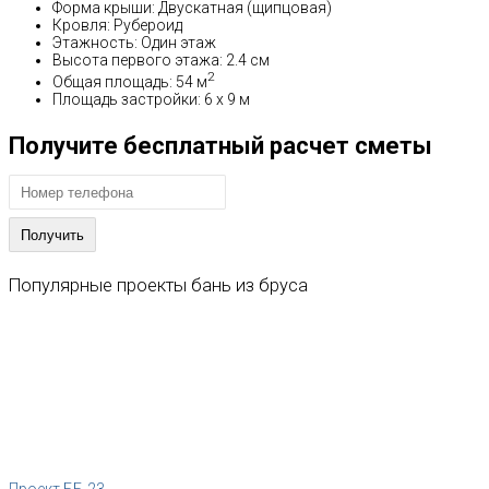
Форма крыши: Двускатная (щипцовая)
Кровля: Рубероид
Этажность: Один этаж
Высота первого этажа: 2.4 см
2
Общая площадь: 54 м
Площадь застройки: 6 x 9 м
Получите бесплатный расчет сметы
Популярные
проекты
бань
из
бруса