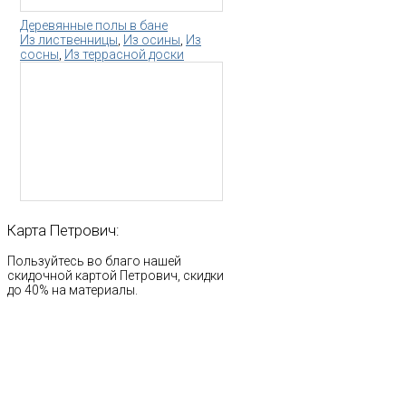
Деревянные полы в бане
Из лиственницы
,
Из осины
,
Из
сосны
,
Из террасной доски
Карта
Петрович:
Пользуйтесь во благо нашей
скидочной картой Петрович, скидки
до 40% на материалы.