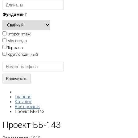
Фундамент
Второй этаж
Мансарда
Терраса
Круглогодичный
Главная
Каталог
Все проекты
Проект ББ-143
Проект ББ-143