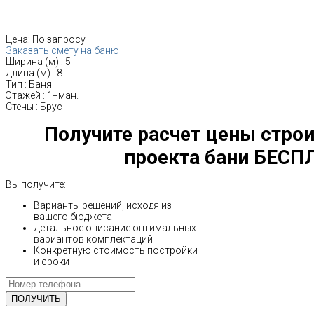
Цена:
По запросу
Заказать смету на баню
Ширина (м)
:
5
Длина (м)
:
8
Тип
:
Баня
Этажей
:
1+ман.
Стены
:
Брус
Получите расчет цены строи
проекта бани БЕСП
Вы получите:
Варианты решений, исходя из
вашего бюджета
Детальное описание оптимальных
вариантов комплектаций
Конкретную стоимость постройки
и сроки