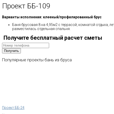
Проект ББ-109
Варианты исполнения: клееный/профилированный брус
Баня брусовая 8 на 4,95м2 с террасой, комнатой отдыха, л
разместилась отдельная спальня.
Получите бесплатный расчет сметы
Популярные
проекты
бань
из
бруса
Проект ББ-24