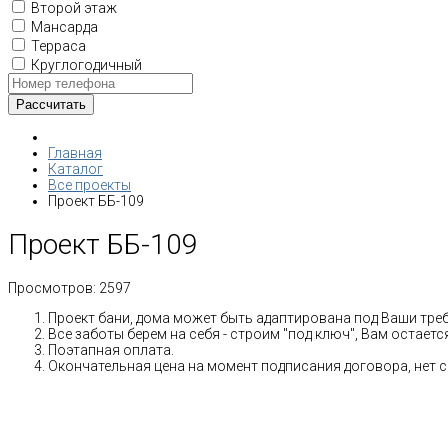
Второй этаж
Мансарда
Терраса
Круглогодичный
Главная
Каталог
Все проекты
Проект ББ-109
Проект ББ-109
Просмотров:
2597
Проект бани, дома может быть адаптирована под Ваши тре
Все заботы берем на себя - строим "под ключ", Вам остает
Поэтапная оплата.
Окончательная цена на момент подписания договора, нет 