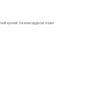
етней кухней. На мансардном этаже