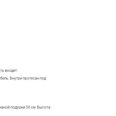
ть входит:
обель. Внутри протесан под
чаной подушки 50 см. Высота