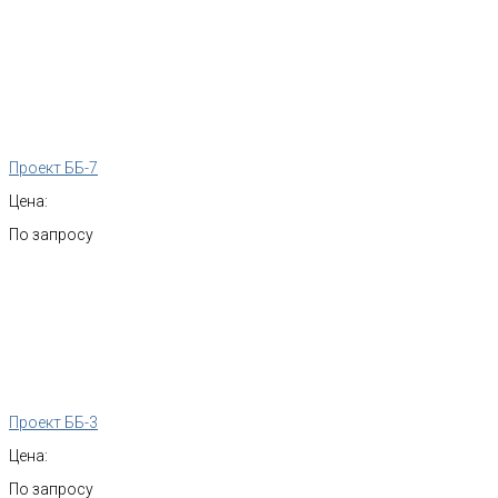
Проект ББ-7
Цена:
По запросу
Проект ББ-3
Цена:
По запросу