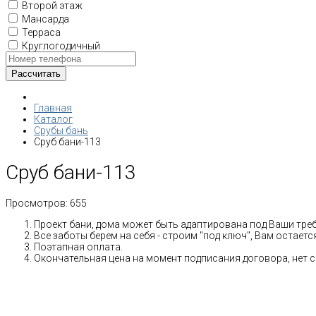
Второй этаж
Мансарда
Терраса
Круглогодичный
Главная
Каталог
Срубы бань
Сруб бани-113
Сруб бани-113
Просмотров:
655
Проект бани, дома может быть адаптирована под Ваши тре
Все заботы берем на себя - строим "под ключ", Вам остает
Поэтапная оплата.
Окончательная цена на момент подписания договора, нет 