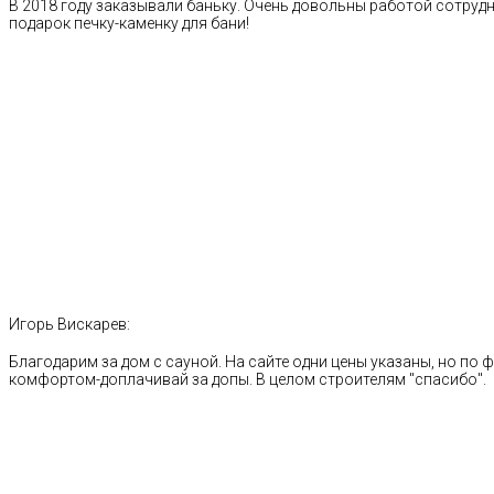
В 2018 году заказывали баньку. Очень довольны работой сотрудн
подарок печку-каменку для бани!
Игорь Вискарев:
Благодарим за дом с сауной. На сайте одни цены указаны, но по ф
комфортом-доплачивай за допы. В целом строителям "спасибо".