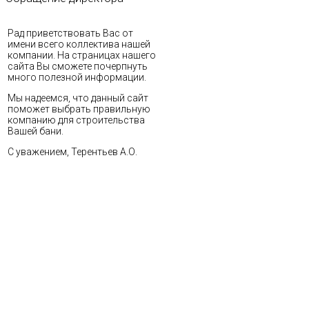
Рад приветствовать Вас от
имени всего коллектива нашей
компании. На страницах нашего
сайта Вы сможете почерпнуть
много полезной информации.
Мы надеемся, что данный сайт
поможет выбрать правильную
компанию для строительства
Вашей бани.
С уважением, Терентьев А.О.