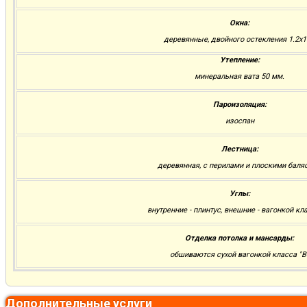
Окна:
деревянные, двойного остекления 1.2х1
Утепление:
минеральная вата 50 мм.
Пароизоляция:
изоспан
Лестница:
деревянная, с перилами и плоскими баля
Углы:
внутренние - плинтус, внешние - вагонкой кла
Отделка потолка и мансарды:
обшиваются сухой вагонкой класса "В
Дополнительные услуги