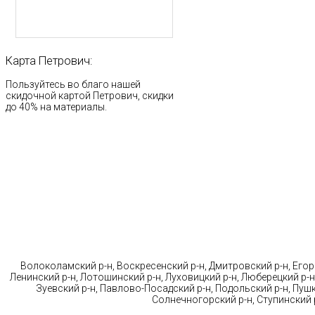
Карта
Петрович:
Пользуйтесь во благо нашей
скидочной картой Петрович, скидки
до 40% на материалы.
Стр
Волоколамский р-н, Воскресенский р-н, Дмитровский р-н, Егорь
Ленинский р-н, Лотошинский р-н, Луховицкий р-н, Люберецкий р-н
Зуевский р-н, Павлово-Посадский р-н, Подольский р-н, Пушк
Солнечногорский р-н, Ступинский р