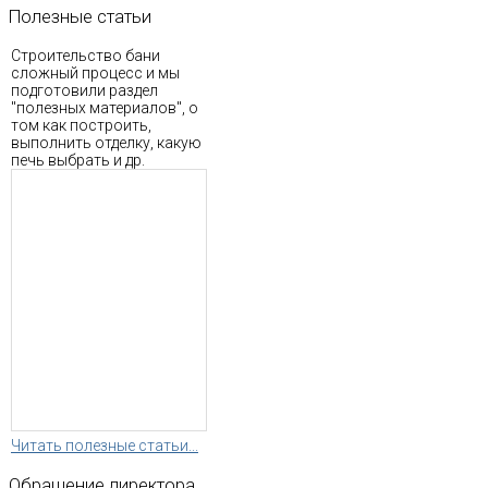
Полезные
статьи
Строительство бани
сложный процесс и мы
подготовили раздел
"полезных материалов", о
том как построить,
выполнить отделку, какую
печь выбрать и др.
Читать полезные статьи...
Обращение
директора