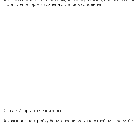
строили еще 1 дом и хозяева остались довольны.
Ольга и Игорь Толченниковы:
Заказывали постройку бани, справились в кротчайшие сроки, без