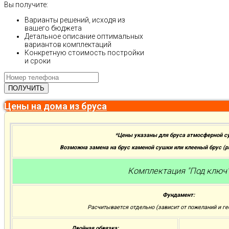
Вы получите:
Варианты решений, исходя из
вашего бюджета
Детальное описание оптимальных
вариантов комплектаций
Конкретную стоимость постройки
и сроки
Цены на дома из бруса
*Цены указаны для бруса атмосферной с
Возможна замена на брус каменой сушки или клееный брус (
Комплектация "Под ключ
Фундамент:
Расчитывается отдельно (зависит от пожеланий и ге
Двойная обвязка: