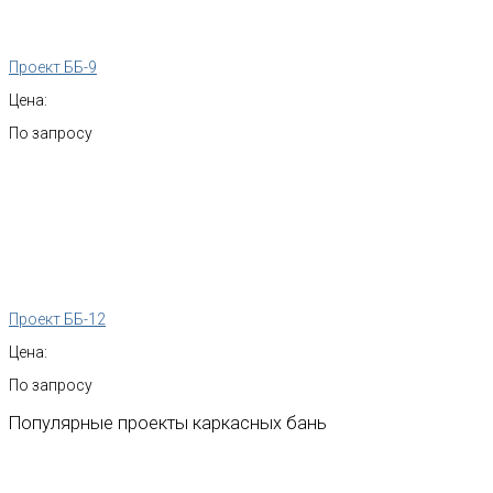
Проект ББ-9
Цена:
По запросу
Проект ББ-12
Цена:
По запросу
Популярные
проекты
каркасных
бань