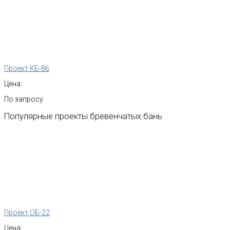
Проект КБ-86
Цена:
По запросу
Популярные
проекты
бревенчатых
бань
Проект ОБ-22
Цена: