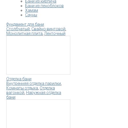
Бани из кирпича
Бани из пеноблоков
Хамам
Сауны
Фундамент для бани
Столбчатый
,
Свайно-винтовой
,
Монолитная плита
,
Ленточный
Отделка бани
Внутренняя отделка парилки
,
Комнаты отдыха
,
Отделка
вагонкой
,
Наружная отделка
бани