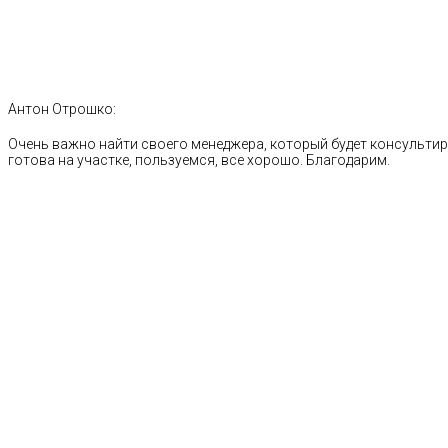
Антон Отрошко:
Очень важно найти своего менеджера, который будет консультиро
готова на участке, пользуемся, все хорошо. Благодарим.