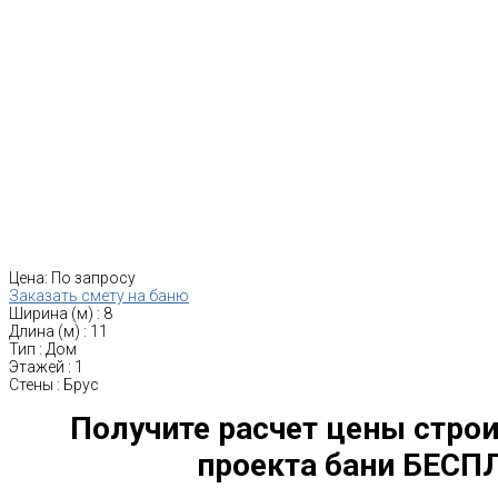
Цена:
По запросу
Заказать смету на баню
Ширина (м)
:
8
Длина (м)
:
11
Тип
:
Дом
Этажей
:
1
Стены
:
Брус
Получите расчет цены строи
проекта бани БЕСП