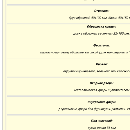
Стропила:
брус обрезной 40х100 мм. балки 40х150 
Обрешетка крыши:
доска обрезная сечением 22х100 мм.
Фронтоны:
каркасно-щитовые, обшитые вагонкой (для мансардных и 1
Кровля:
ондулин коричневого, зеленого или красног
Входная дверь:
металлическая дверь с утеплителем
Внутренние двери:
деревянные двери без фурнитуры, размеры: 2м.
Пол чистовой:
сухая доска 36 мм