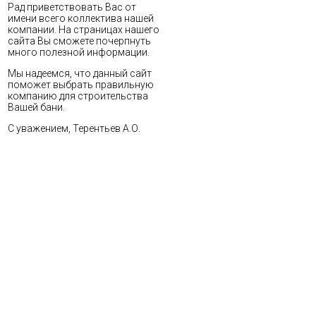
Рад приветствовать Вас от
имени всего коллектива нашей
компании. На страницах нашего
сайта Вы сможете почерпнуть
много полезной информации.
Мы надеемся, что данный сайт
поможет выбрать правильную
компанию для строительства
Вашей бани.
С уважением, Терентьев А.О.