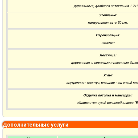
деревянные, двойного остекления 1.2х1
Утепление:
минеральная вата 50 мм.
Пароизоляция:
изоспан
Лестница:
деревянная, с перилами и плоскими баля
Углы:
внутренние - плинтус, внешние - вагонкой кла
Отделка потолка и мансарды:
обшиваются сухой вагонкой класса "В
Дополнительные услуги