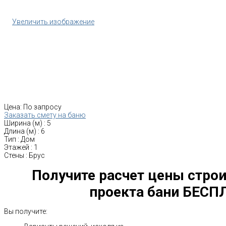
Увеличить изображение
Цена:
По запросу
Заказать смету на баню
Ширина (м)
:
5
Длина (м)
:
6
Тип
:
Дом
Этажей
:
1
Стены
:
Брус
Получите расчет цены строи
проекта бани БЕСП
Вы получите: