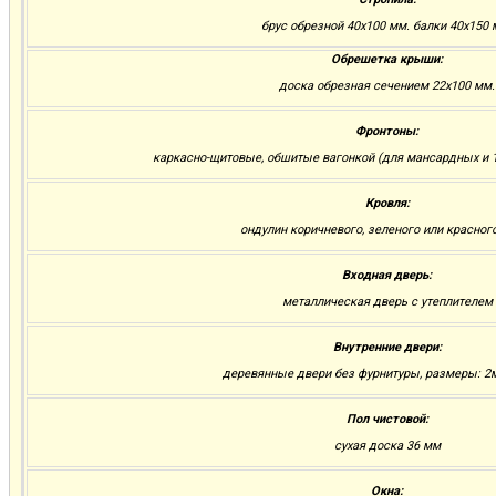
брус обрезной 40х100 мм. балки 40х150 
Обрешетка крыши:
доска обрезная сечением 22х100 мм.
Фронтоны:
каркасно-щитовые, обшитые вагонкой (для мансардных и 1
Кровля:
ондулин коричневого, зеленого или красног
Входная дверь:
металлическая дверь с утеплителем
Внутренние двери:
деревянные двери без фурнитуры, размеры: 2м.
Пол чистовой:
сухая доска 36 мм
Окна: