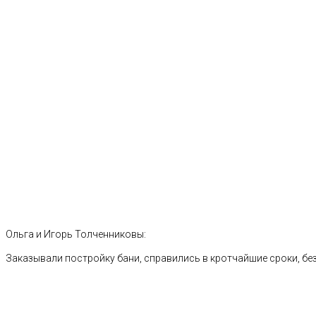
Ольга и Игорь Толченниковы:
Заказывали постройку бани, справились в кротчайшие сроки, без