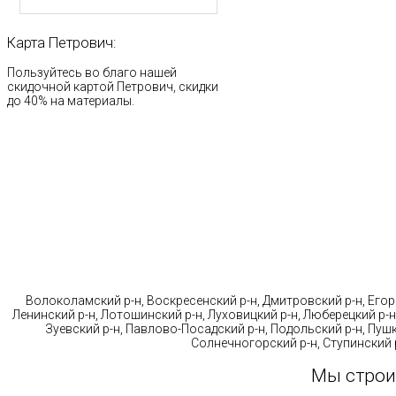
Карта
Петрович:
Пользуйтесь во благо нашей
скидочной картой Петрович, скидки
до 40% на материалы.
Стр
Волоколамский р-н, Воскресенский р-н, Дмитровский р-н, Егорь
Ленинский р-н, Лотошинский р-н, Луховицкий р-н, Люберецкий р-н
Зуевский р-н, Павлово-Посадский р-н, Подольский р-н, Пушк
Солнечногорский р-н, Ступинский р
Мы строи