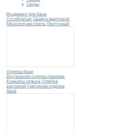
Сауны
Фундамент для бани
Столбчатый
,
Свайно-винтовой
,
Монолитная плита
,
Ленточный
Отделка бани
Внутренняя отделка парилки
,
Комнаты отдыха
,
Отделка
вагонкой
,
Наружная отделка
бани