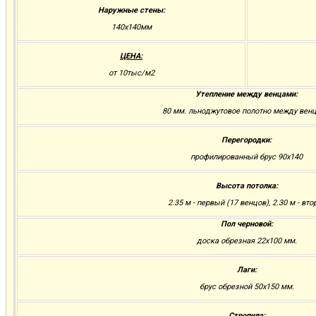
Наружные стены:
140х140мм
ЦЕНА:
от 10тыс/м2
Утепление между венцами:
80 мм. льноджутовое полотно между вен
Перегородки:
профилированный брус 90х140
Высота потолка:
2.35 м - первый (17 венцов), 2.30 м - вто
Пол черновой:
доска обрезная 22х100 мм.
Лаги:
брус обрезной 50х150 мм.
Стропила: