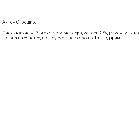
Антон Отрошко:
Очень важно найти своего менеджера, который будет консультиро
готова на участке, пользуемся, все хорошо. Благодарим.