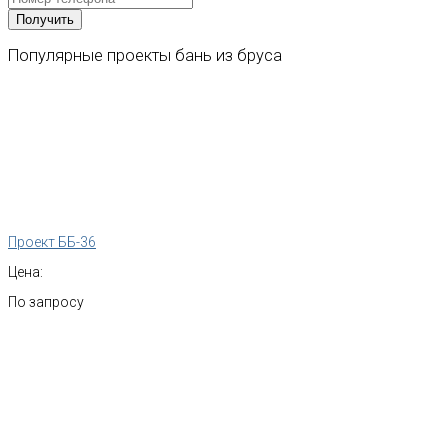
Популярные
проекты
бань
из
бруса
Проект ББ-36
Цена:
По запросу