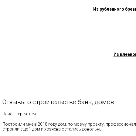
Из рубленного брев
Из клеено
Отзывы
о
строительстве
бань,
домов
Павел Терентьев:
Построили мне в 2018 году дом, по моему проекту, профессионал
строили еще 1 дом и хозяева остались довольны.