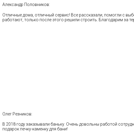
Александр Половников:
Отличные дома, отличный сервис! Все рассказали, помогли с выб
работают, только после этого решили строить. Благодарим за те
Олег Резников:
В 2018 году заказывали баньку. Очень довольны работой сотрудн
подарок печку-каменку для бани!