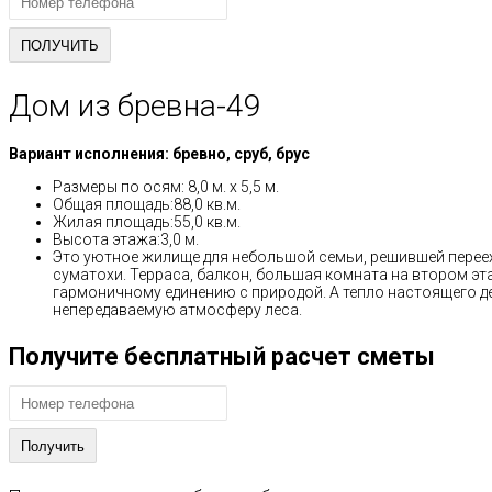
Дом из бревна-49
Вариант исполнения: бревно, сруб, брус
Размеры по осям: 8,0 м. x 5,5 м.
Общая площадь:88,0 кв.м.
Жилая площадь:55,0 кв.м.
Высота этажа:3,0 м.
Это уютное жилище для небольшой семьи, решившей переех
суматохи. Терраса, балкон, большая комната на втором э
гармоничному единению с природой. А тепло настоящего д
непередаваемую атмосферу леса.
Получите бесплатный расчет сметы