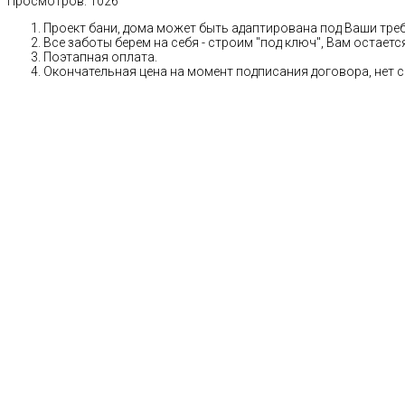
Просмотров:
1026
Проект бани, дома может быть адаптирована под Ваши тре
Все заботы берем на себя - строим "под ключ", Вам остает
Поэтапная оплата.
Окончательная цена на момент подписания договора, нет 