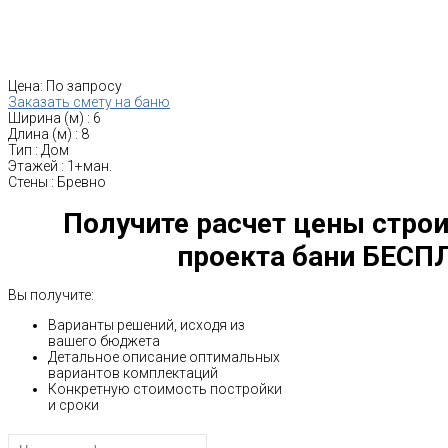
Цена:
По запросу
Заказать смету на баню
Ширина (м)
:
6
Длина (м)
:
8
Тип
:
Дом
Этажей
:
1+ман.
Стены
:
Бревно
Получите расчет цены строи
проекта бани БЕСП
Вы получите:
Варианты решений, исходя из
вашего бюджета
Детальное описание оптимальных
вариантов комплектаций
Конкретную стоимость постройки
и сроки