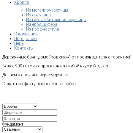
Кровля
Из металлочерепицы
Из ондулина
Из гибкой битомной черепицы
Из еврошифера
Из профнастила
О компании
Портфолио
Цены
Контакты
Деревянные бани, дома "под ключ" от производителя с гарантией!
Более 900 готовых проектов на любой вкус и бюджет.
Делаем в срок или вернем деньги.
Оплата по факту выполненных работ.
Рас
Фундамент