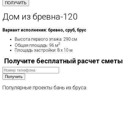
Дом из бревна-120
Вариант исполнения: бревно, сруб, брус
Высота первого этажа: 290 см
2
Общая площадь: 96 м
Площадь застройки: 8 х 10 м
Получите бесплатный расчет сметы
Популярные
проекты
бань
из
бруса