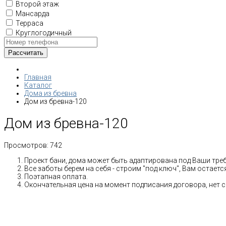
Второй этаж
Мансарда
Терраса
Круглогодичный
Главная
Каталог
Дома из бревна
Дом из бревна-120
Дом из бревна-120
Просмотров:
742
Проект бани, дома может быть адаптирована под Ваши тре
Все заботы берем на себя - строим "под ключ", Вам остает
Поэтапная оплата.
Окончательная цена на момент подписания договора, нет 