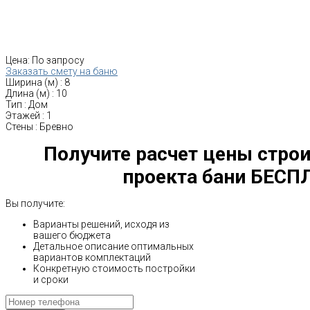
Цена:
По запросу
Заказать смету на баню
Ширина (м)
:
8
Длина (м)
:
10
Тип
:
Дом
Этажей
:
1
Стены
:
Бревно
Получите расчет цены строи
проекта бани БЕСП
Вы получите:
Варианты решений, исходя из
вашего бюджета
Детальное описание оптимальных
вариантов комплектаций
Конкретную стоимость постройки
и сроки