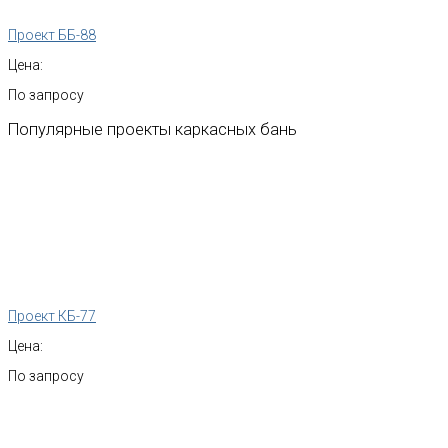
Проект ББ-88
Цена:
По запросу
Популярные
проекты
каркасных
бань
Проект КБ-77
Цена:
По запросу