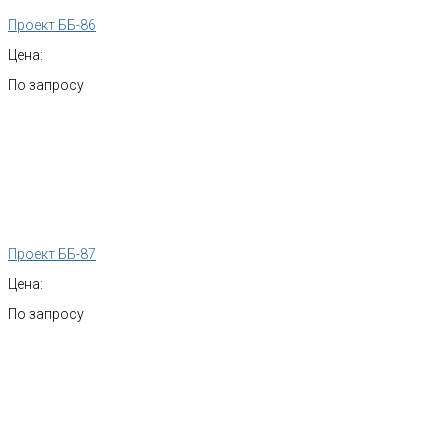
Проект ББ-86
Цена:
По запросу
Проект ББ-87
Цена:
По запросу