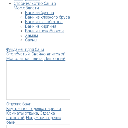
Строительство бани в
Мос.области
Бани из бревна
Бани из клееного бруса
Бани из газобетона
Бани из кирпича
Бани из пеноблоков
Хамам
Сауны
Фундамент для бани
Столбчатый
,
Свайно-винтовой
,
Монолитная плита
,
Ленточный
Отделка бани
Внутренняя отделка парилки
,
Комнаты отдыха
,
Отделка
вагонкой
,
Наружная отделка
бани