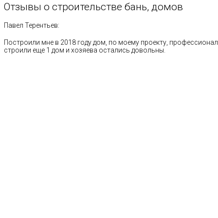
Отзывы
о
строительстве
бань,
домов
Павел Терентьев:
Построили мне в 2018 году дом, по моему проекту, профессионал
строили еще 1 дом и хозяева остались довольны.