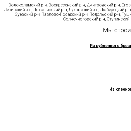
Волоколамский р-н, Воскресенский р-н, Дмитровский р-н, Егорь
Ленинский р-н, Лотошинский р-н, Луховицкий р-н, Люберецкий р-н
Зуевский р-н, Павлово-Посадский р-н, Подольский р-н, Пушк
Солнечногорский р-н, Ступинский р
Мы строи
Из рубленного брев
Из клеено