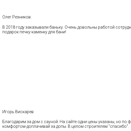
Олег Резников:
В 2018 году заказывали баньку. Очень довольны работой сотрудн
подарок печку-каменку для бани!
Игорь Вискарев:
Благодарим за дом с сауной. На сайте одни цены указаны, но по ф
комфортом-доплачивай за допы. В целом строителям "спасибо".