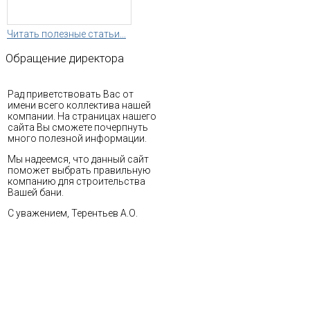
Читать полезные статьи...
Обращение
директора
Рад приветствовать Вас от
имени всего коллектива нашей
компании. На страницах нашего
сайта Вы сможете почерпнуть
много полезной информации.
Мы надеемся, что данный сайт
поможет выбрать правильную
компанию для строительства
Вашей бани.
С уважением, Терентьев А.О.