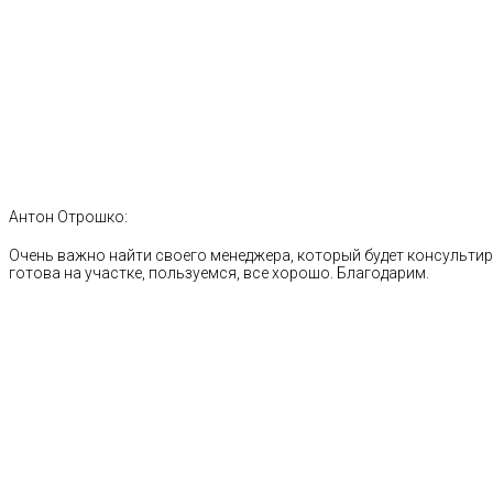
Антон Отрошко:
Очень важно найти своего менеджера, который будет консультиро
готова на участке, пользуемся, все хорошо. Благодарим.