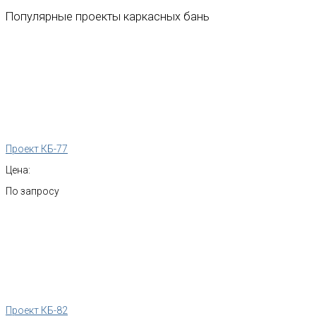
Популярные
проекты
каркасных
бань
Проект КБ-77
Цена:
По запросу
Проект КБ-82