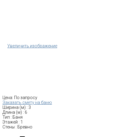
Увеличить изображение
Цена:
По запросу
Заказать смету на баню
Ширина (м)
:
3
Длина (м)
:
6
Тип
:
Баня
Этажей
:
1
Стены
:
Бревно