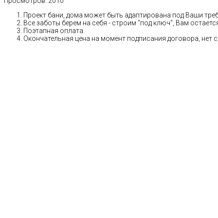
Просмотров:
2010
Проект бани, дома может быть адаптирована под Ваши тре
Все заботы берем на себя - строим "под ключ", Вам остает
Поэтапная оплата.
Окончательная цена на момент подписания договора, нет 