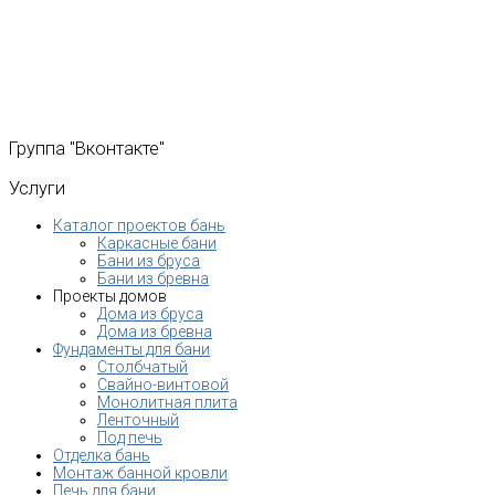
Группа
"Вконтакте"
Услуги
Каталог проектов бань
Каркасные бани
Бани из бруса
Бани из бревна
Проекты домов
Дома из бруса
Дома из бревна
Фундаменты для бани
Столбчатый
Свайно-винтовой
Монолитная плита
Ленточный
Под печь
Отделка бань
Монтаж банной кровли
Печь для бани