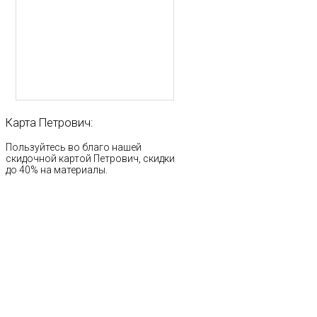
Карта
Петрович:
Пользуйтесь во благо нашей
скидочной картой Петрович, скидки
до 40% на материалы.
Стр