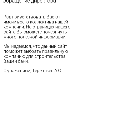
Обращение
директора
Рад приветствовать Вас от
имени всего коллектива нашей
компании. На страницах нашего
сайта Вы сможете почерпнуть
много полезной информации.
Мы надеемся, что данный сайт
поможет выбрать правильную
компанию для строительства
Вашей бани.
С уважением, Терентьев А.О.