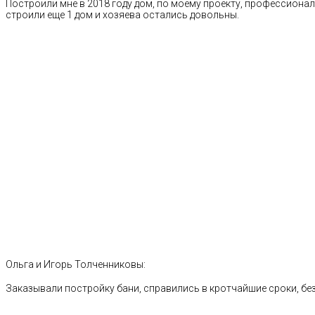
Построили мне в 2018 году дом, по моему проекту, профессионал
строили еще 1 дом и хозяева остались довольны.
Ольга и Игорь Толченниковы:
Заказывали постройку бани, справились в кротчайшие сроки, без