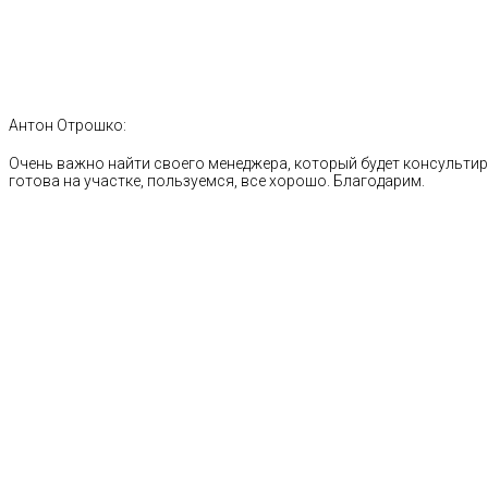
Антон Отрошко:
Очень важно найти своего менеджера, который будет консультиро
готова на участке, пользуемся, все хорошо. Благодарим.