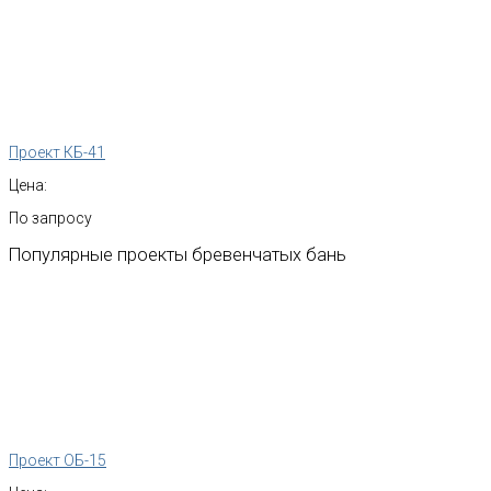
Проект КБ-41
Цена:
По запросу
Популярные
проекты
бревенчатых
бань
Проект ОБ-15