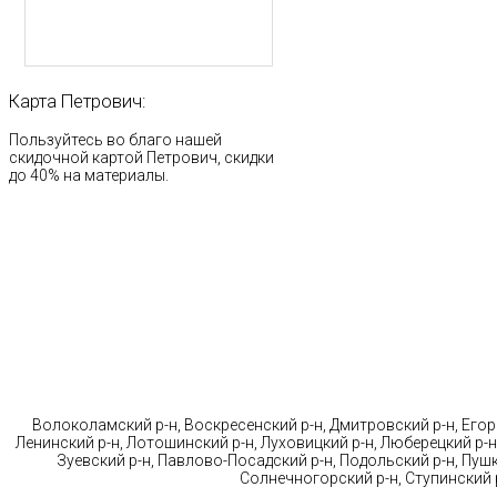
Карта
Петрович:
Пользуйтесь во благо нашей
скидочной картой Петрович, скидки
до 40% на материалы.
Стр
Волоколамский р-н, Воскресенский р-н, Дмитровский р-н, Егорь
Ленинский р-н, Лотошинский р-н, Луховицкий р-н, Люберецкий р-н
Зуевский р-н, Павлово-Посадский р-н, Подольский р-н, Пушк
Солнечногорский р-н, Ступинский р