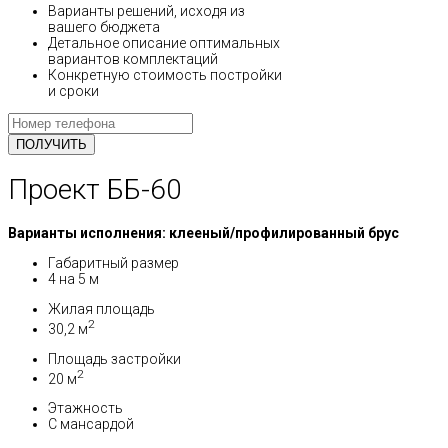
Варианты решений, исходя из
вашего бюджета
Детальное описание оптимальных
вариантов комплектаций
Конкретную стоимость постройки
и сроки
Проект ББ-60
Варианты исполнения: клееный/профилированный брус
Габаритный размер
4 на 5 м
Жилая площадь
2
30,2 м
Площадь застройки
2
20 м
Этажность
С мансардой