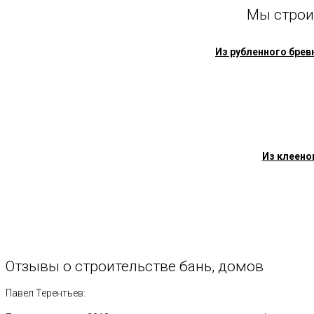
Мы строи
Из рубленного брев
Из клеено
Отзывы
о
строительстве
бань,
домов
Павел Терентьев: