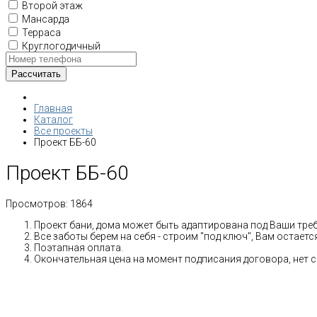
Второй этаж
Мансарда
Терраса
Круглогодичный
Главная
Каталог
Все проекты
Проект ББ-60
Проект ББ-60
Просмотров:
1864
Проект бани, дома может быть адаптирована под Ваши тре
Все заботы берем на себя - строим "под ключ", Вам остает
Поэтапная оплата.
Окончательная цена на момент подписания договора, нет 