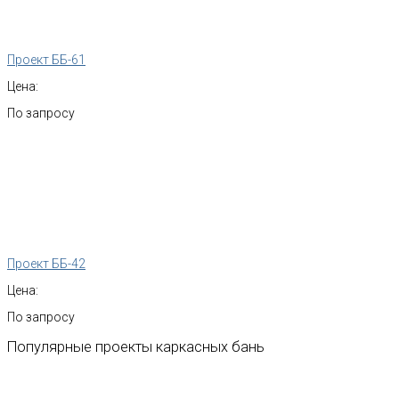
Проект ББ-61
Цена:
По запросу
Проект ББ-42
Цена:
По запросу
Популярные
проекты
каркасных
бань