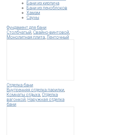
Бани из кирпича
Бани из пеноблоков
Хамам
Сауны
Фундамент для бани
Столбчатый
,
Свайно-винтовой
,
Монолитная плита
,
Ленточный
Отделка бани
Внутренняя отделка парилки
,
Комнаты отдыха
,
Отделка
вагонкой
,
Наружная отделка
бани