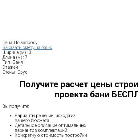
Цена:
По запросу
Заказать смету на баню
Ширина (м)
:
3
Длина (м)
:
7
Тип
:
Баня
Этажей
:
1
Стены
:
Брус
Получите расчет цены строи
проекта бани БЕСП
Вы получите:
Варианты решений, исходя из
вашего бюджета
Детальное описание оптимальных
вариантов комплектаций
Конкретную стоимость постройки