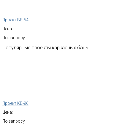
Проект ББ-54
Цена:
По запросу
Популярные
проекты
каркасных
бань
Проект КБ-86
Цена:
По запросу