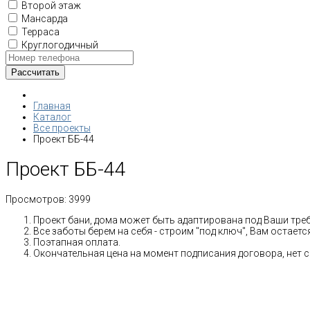
Второй этаж
Мансарда
Терраса
Круглогодичный
Главная
Каталог
Все проекты
Проект ББ-44
Проект ББ-44
Просмотров:
3999
Проект бани, дома может быть адаптирована под Ваши тре
Все заботы берем на себя - строим "под ключ", Вам остает
Поэтапная оплата.
Окончательная цена на момент подписания договора, нет 