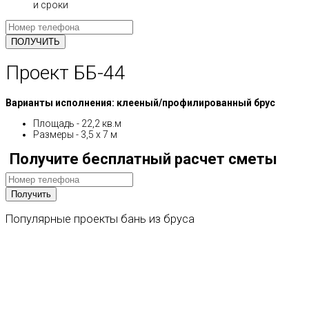
и сроки
Проект ББ-44
Варианты исполнения: клееный/профилированный брус
Площадь - 22,2 кв.м
Размеры - 3,5 х 7 м
Получите бесплатный расчет сметы
Популярные
проекты
бань
из
бруса