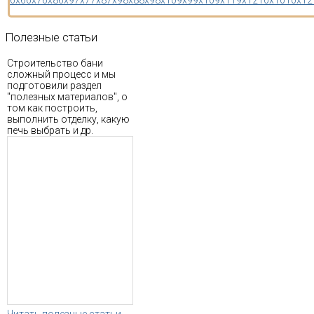
Полезные
статьи
Строительство бани
сложный процесс и мы
подготовили раздел
"полезных материалов", о
том как построить,
выполнить отделку, какую
печь выбрать и др.
Читать полезные статьи...