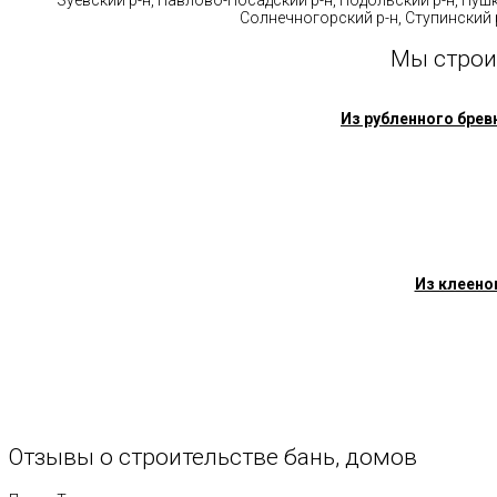
Солнечногорский р-н, Ступинский р
Мы строи
Из рубленного брев
Из клеено
Отзывы
о
строительстве
бань,
домов