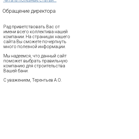
Обращение
директора
Рад приветствовать Вас от
имени всего коллектива нашей
компании. На страницах нашего
сайта Вы сможете почерпнуть
много полезной информации.
Мы надеемся, что данный сайт
поможет выбрать правильную
компанию для строительства
Вашей бани.
С уважением, Терентьев А.О.