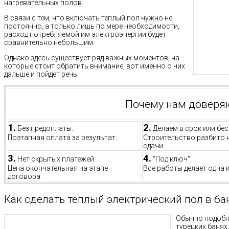
нагревательных полов.
В связи с тем, что включать теплый пол нужно не
постоянно, а только лишь по мере необходимости,
расход потребляемой им электроэнергии будет
сравнительно небольшим.
Однако здесь существует ряд важных моментов, на
которые стоит обратить внимание, вот именно о них
дальше и пойдет речь.
Почему нам доверя
1.
2.
Без предоплаты.
Делаем в срок или бес
Поэтапная оплата за результат.
Строительство разбито 
сдачи.
3.
4.
Нет скрытых платежей.
"Под ключ".
Цена окончательная на этапе
Все работы делает одна 
договора.
Как сделать теплый электрический пол в б
Обычно подобн
турецких банях