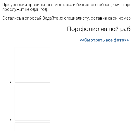
При условии правильного монтажа и бережного обращения в про
прослужит не один год.
Остались вопросы? Задайте их специалисту, оставив свой номер
Портфолио нашей ра
<<Смотреть все фото>>