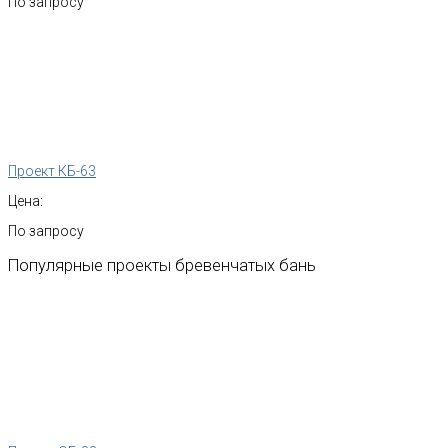
По запросу
Проект КБ-63
Цена:
По запросу
Популярные
проекты
бревенчатых
бань