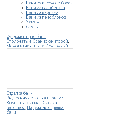
Бани из клееного бруса
Бани из газобетона
Бани из кирпича
Бани из пеноблоков
Хамам
Сауны
Фундамент для бани
Столбчатый
,
Свайно-винтовой
,
Монолитная плита
,
Ленточный
Отделка бани
Внутренняя отделка парилки
,
Комнаты отдыха
,
Отделка
вагонкой
,
Наружная отделка
бани