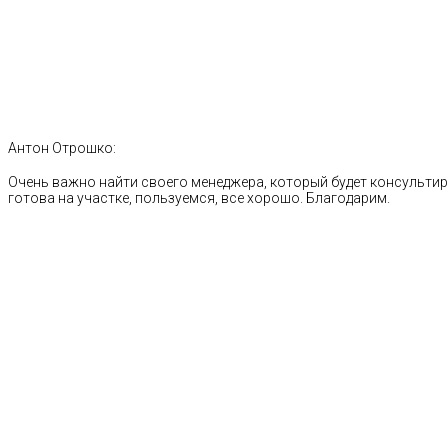
Антон Отрошко:
Очень важно найти своего менеджера, который будет консультиро
готова на участке, пользуемся, все хорошо. Благодарим.