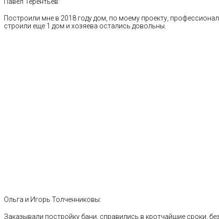
Павел Терентьев:
Построили мне в 2018 году дом, по моему проекту, профессионал
строили еще 1 дом и хозяева остались довольны.
Ольга и Игорь Толченниковы:
Заказывали постройку бани, справились в кротчайшие сроки, без