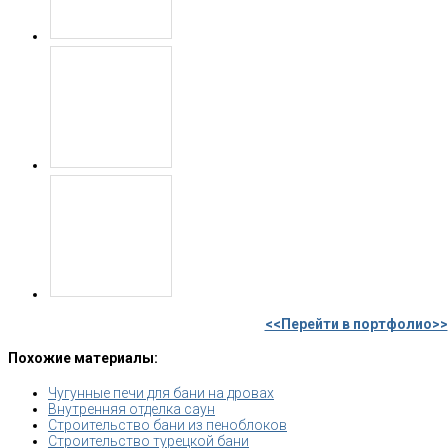
<<Перейти в портфолио>>
Похожие материалы:
Чугунные печи для бани на дровах
Внутренняя отделка саун
Строительство бани из пеноблоков
Строительство турецкой бани