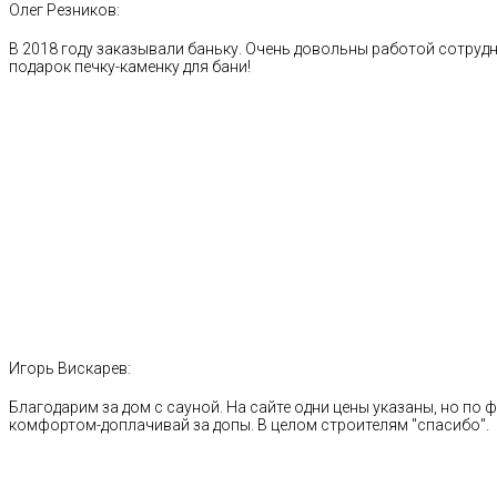
Олег Резников:
В 2018 году заказывали баньку. Очень довольны работой сотрудн
подарок печку-каменку для бани!
Игорь Вискарев:
Благодарим за дом с сауной. На сайте одни цены указаны, но по ф
комфортом-доплачивай за допы. В целом строителям "спасибо".