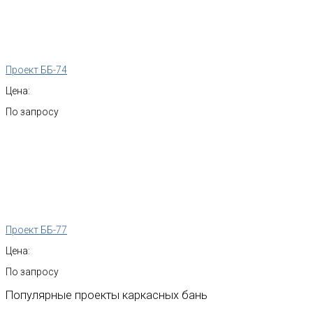
Проект ББ-74
Цена:
По запросу
Проект ББ-77
Цена:
По запросу
Популярные
проекты
каркасных
бань