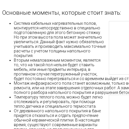
Основные моменты, которые стоит знать:
Система кабельных нагревательных полов,
монтируется непосредственно в специально
подготовленную для этого бетонную стяжку.
Но при этом высота пола может значительно
увеличиться. Данный факт нужно обязательно
учитывать и производить максимально точные
расчеты с учетом толщины напольного
покрытия.
Вторым немаловажным моментом, является
то, что на такой пол нельзя будет ставить
мебель, или иные предметы интерьера, в
противном случае перегруженный участок,
будет постоянно перегреваться и со временем выйдет из ст
Монтаж инфракрасного пола станет возможным, только в
ремонта, или на этапе завершения отделочных работ. А зам
полного разбора напольного покрытия и разрушения бето
Температуру теплого пола, можно будет легко
отслеживать и регулировать, при помощи
тепло датчика и специального термостата.
От деревянного напольного покрытия в бане
придется отказаться и отдать предпочтение
обычной керамической плитки. В настоящее
время, существуют современные варианты