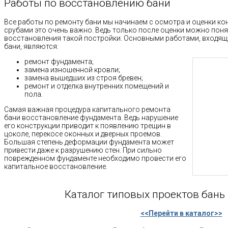
Работы по восстановлению бани
Все работы по ремонту бани мы начинаем с осмотра и оценки ко
срубами это очень важно. Ведь только после оценки можно поня
восстановления такой постройки. Основными работами, входящ
бани, являются:
ремонт фундамента;
замена изношенной кровли;
замена вышедших из строя бревен;
ремонт и отделка внутренних помещений и
пола.
Самая важная процедура капитального ремонта
бани восстановление фундамента. Ведь нарушение
его конструкции приводит к появлению трещин в
цоколе, перекосе оконных и дверных проемов.
Большая степень деформации фундамента может
привести даже к разрушению стен. При сильно
поврежденном фундаменте необходимо провести его
капитальное восстановление.
Каталог типовых проектов бань 
<<Перейти в каталог>>