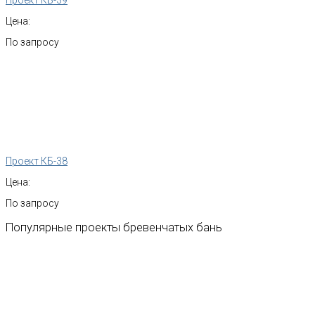
Проект КБ-39
Цена:
По запросу
Проект КБ-38
Цена:
По запросу
Популярные
проекты
бревенчатых
бань