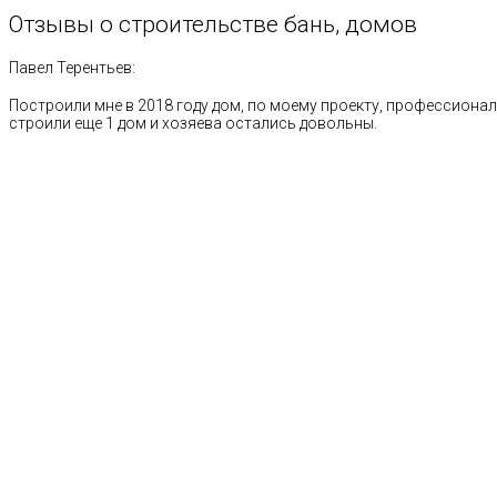
Отзывы
о
строительстве
бань,
домов
Павел Терентьев:
Построили мне в 2018 году дом, по моему проекту, профессионал
строили еще 1 дом и хозяева остались довольны.