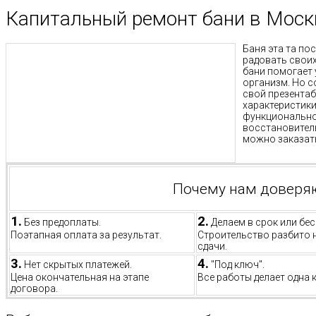
Капитальный ремонт бани в Моск
Баня эта та по
радовать своих
бани помогает 
организм. Но с
свой презента
характеристики
функционально
восстановител
можно заказать
Почему нам доверя
1.
2.
Без предоплаты.
Делаем в срок или бес
Поэтапная оплата за результат.
Строительство разбито 
сдачи.
3.
4.
Нет скрытых платежей.
"Под ключ".
Цена окончательная на этапе
Все работы делает одна 
договора.