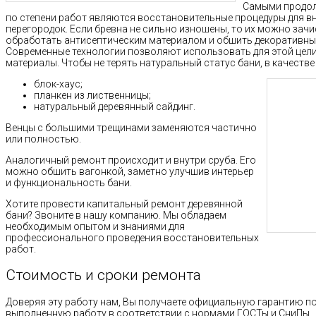
Самыми продол
по степени работ являются восстановительные процедуры для вн
перегородок. Если бревна не сильно изношены, то их можно за
обработать антисептическим материалом и обшить декоративн
Современные технологии позволяют использовать для этой цели
материалы. Чтобы не терять натуральный статус бани, в качеств
блок-хаус;
планкен из лиственницы;
натуральный деревянный сайдинг.
Венцы с большими трещинами заменяются частично
или полностью.
Аналогичный ремонт происходит и внутри сруба. Его
можно обшить вагонкой, заметно улучшив интерьер
и функциональность бани.
Хотите провести капитальный ремонт деревянной
бани? Звоните в нашу компанию. Мы обладаем
необходимым опытом и знаниями для
профессионального проведения восстановительных
работ.
Стоимость и сроки ремонта
Доверяя эту работу нам, Вы получаете официальную гарантию п
выполненную работу в соответствии с нормами ГОСТы и СниПы.