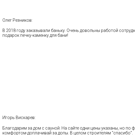
Олег Резников:
В 2018 году заказывали баньку. Очень довольны работой сотрудн
подарок печку-каменку для бани!
Игорь Вискарев:
Благодарим за дом с сауной. На сайте одни цены указаны, но по ф
комфортом-доплачивай за допы. В целом строителям "спасибо".