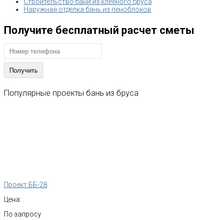
Строительство бани из клееного бруса
Наружная отделка бань из пеноблоков
Получите бесплатный расчет сметы
Популярные
проекты
бань
из
бруса
Проект ББ-28
Цена:
По запросу