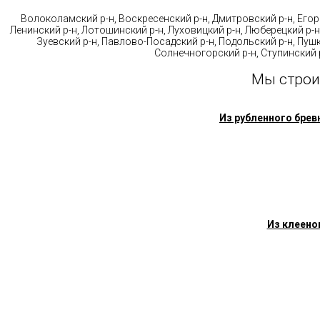
Волоколамский р-н, Воскресенский р-н, Дмитровский р-н, Егорь
Ленинский р-н, Лотошинский р-н, Луховицкий р-н, Люберецкий р-н
Зуевский р-н, Павлово-Посадский р-н, Подольский р-н, Пушк
Солнечногорский р-н, Ступинский р
Мы строи
Из рубленного брев
Из клеено