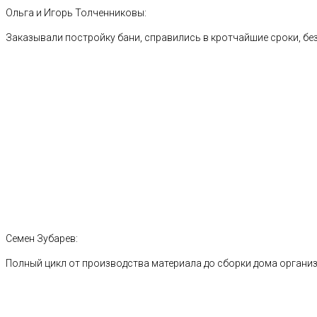
Ольга и Игорь Толченниковы:
Заказывали постройку бани, справились в кротчайшие сроки, без
Семен Зубарев:
Полный цикл от производства материала до сборки дома органи