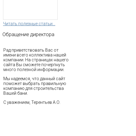
Читать полезные статьи...
Обращение
директора
Рад приветствовать Вас от
имени всего коллектива нашей
компании. На страницах нашего
сайта Вы сможете почерпнуть
много полезной информации.
Мы надеемся, что данный сайт
поможет выбрать правильную
компанию для строительства
Вашей бани.
С уважением, Терентьев А.О.