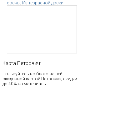
сосны
,
Из террасной доски
Карта
Петрович:
Пользуйтесь во благо нашей
скидочной картой Петрович, скидки
до 40% на материалы.