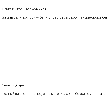
Ольга и Игорь Толченниковы:
Заказывали постройку бани, справились в кротчайшие сроки, без
Семен Зубарев:
Полный цикл от производства материала до сборки дома органи