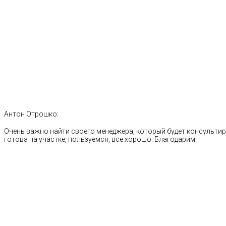
Антон Отрошко:
Очень важно найти своего менеджера, который будет консультиро
готова на участке, пользуемся, все хорошо. Благодарим.