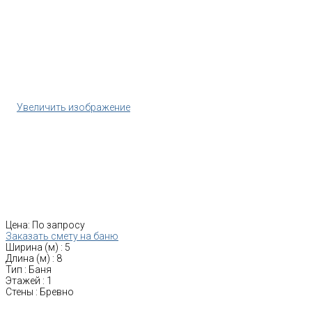
Увеличить изображение
Цена:
По запросу
Заказать смету на баню
Ширина (м)
:
5
Длина (м)
:
8
Тип
:
Баня
Этажей
:
1
Стены
:
Бревно