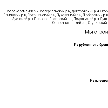
Стр
Волоколамский р-н, Воскресенский р-н, Дмитровский р-н, Егорь
Ленинский р-н, Лотошинский р-н, Луховицкий р-н, Люберецкий р-н
Зуевский р-н, Павлово-Посадский р-н, Подольский р-н, Пушк
Солнечногорский р-н, Ступинский р
Мы строи
Из рубленного брев
Из клеено