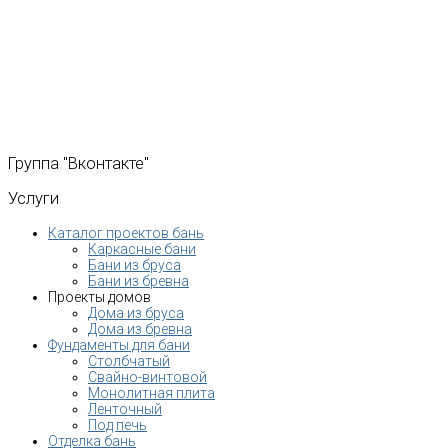
Группа
"Вконтакте"
Услуги
Каталог проектов бань
Каркасные бани
Бани из бруса
Бани из бревна
Проекты домов
Дома из бруса
Дома из бревна
Фундаменты для бани
Столбчатый
Свайно-винтовой
Монолитная плита
Ленточный
Под печь
Отделка бань