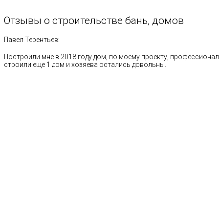
Отзывы
о
строительстве
бань,
домов
Павел Терентьев:
Построили мне в 2018 году дом, по моему проекту, профессионал
строили еще 1 дом и хозяева остались довольны.