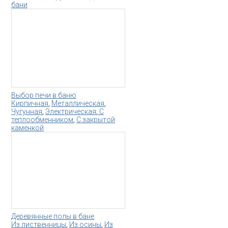
бани
Выбор печи в баню
Кирпичная
,
Металлическая
,
Чугунная
,
Электрическая
,
С
теплообменником
,
С закрытой
каменкой
Деревянные полы в бане
Из лиственницы
,
Из осины
,
Из