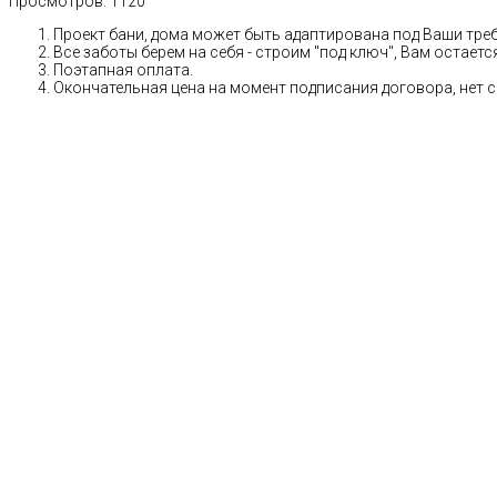
Просмотров:
1120
Проект бани, дома может быть адаптирована под Ваши тре
Все заботы берем на себя - строим "под ключ", Вам остает
Поэтапная оплата.
Окончательная цена на момент подписания договора, нет 