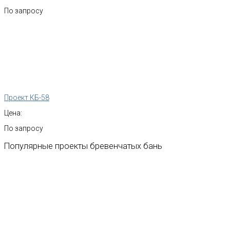
По запросу
Проект КБ-58
Цена:
По запросу
Популярные
проекты
бревенчатых
бань