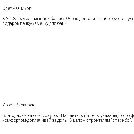
Олег Резников:
В 2018 году заказывали баньку. Очень довольны работой сотрудн
подарок печку-каменку для бани!
Игорь Вискарев:
Благодарим за дом с сауной. На сайте одни цены указаны, но по ф
комфортом-доплачивай за допы. В целом строителям "спасибо".