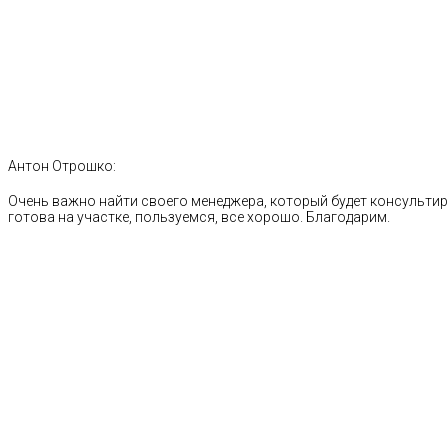
Антон Отрошко:
Очень важно найти своего менеджера, который будет консультиро
готова на участке, пользуемся, все хорошо. Благодарим.