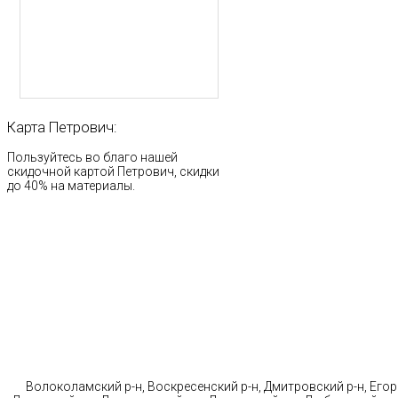
Карта
Петрович:
Пользуйтесь во благо нашей
скидочной картой Петрович, скидки
до 40% на материалы.
Стр
Волоколамский р-н, Воскресенский р-н, Дмитровский р-н, Егорь