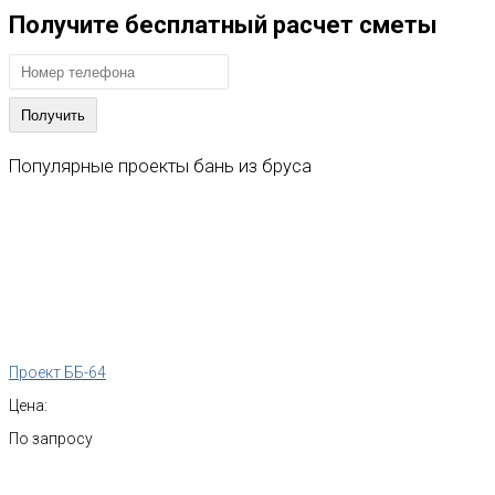
Получите бесплатный расчет сметы
Популярные
проекты
бань
из
бруса
Проект ББ-64
Цена:
По запросу