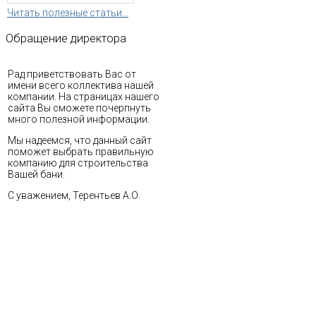
Читать полезные статьи...
Обращение
директора
Рад приветствовать Вас от
имени всего коллектива нашей
компании. На страницах нашего
сайта Вы сможете почерпнуть
много полезной информации.
Мы надеемся, что данный сайт
поможет выбрать правильную
компанию для строительства
Вашей бани.
С уважением, Терентьев А.О.