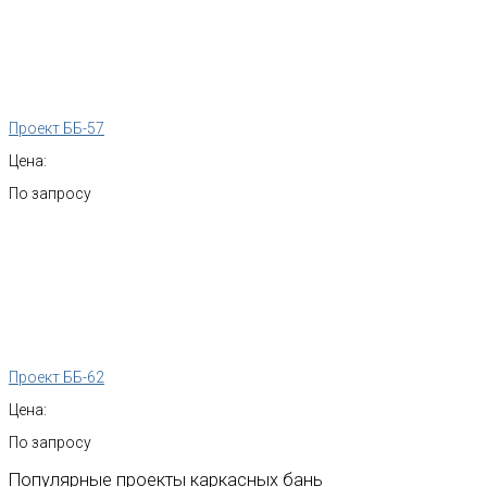
Проект ББ-57
Цена:
По запросу
Проект ББ-62
Цена:
По запросу
Популярные
проекты
каркасных
бань