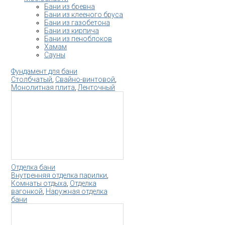
Бани из бревна
Бани из клееного бруса
Бани из газобетона
Бани из кирпича
Бани из пеноблоков
Хамам
Сауны
Фундамент для бани
Столбчатый
,
Свайно-винтовой
,
Монолитная плита
,
Ленточный
Отделка бани
Внутренняя отделка парилки
,
Комнаты отдыха
,
Отделка
вагонкой
,
Наружная отделка
бани