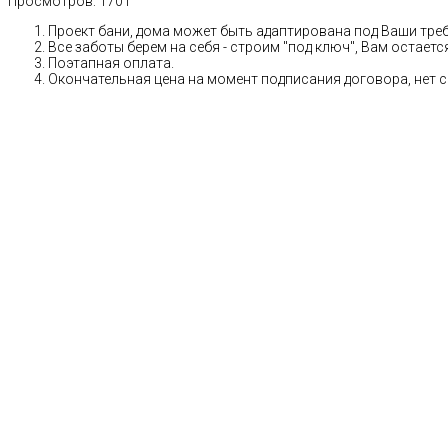
Просмотров:
1701
Проект бани, дома может быть адаптирована под Ваши тре
Все заботы берем на себя - строим "под ключ", Вам остает
Поэтапная оплата.
Окончательная цена на момент подписания договора, нет 