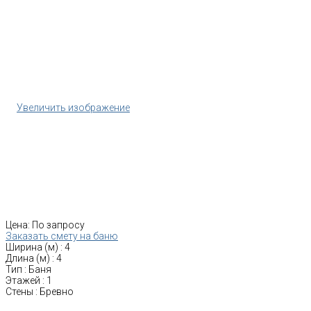
Увеличить изображение
Цена:
По запросу
Заказать смету на баню
Ширина (м)
:
4
Длина (м)
:
4
Тип
:
Баня
Этажей
:
1
Стены
:
Бревно