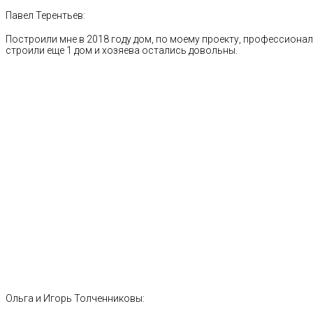
Павел Терентьев:
Построили мне в 2018 году дом, по моему проекту, профессионал
строили еще 1 дом и хозяева остались довольны.
Ольга и Игорь Толченниковы: