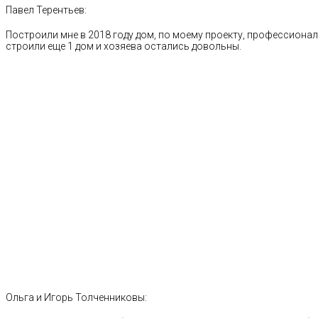
Павел Терентьев:
Построили мне в 2018 году дом, по моему проекту, профессионал
строили еще 1 дом и хозяева остались довольны.
Ольга и Игорь Толченниковы: