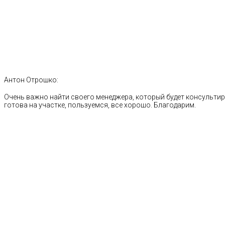
Антон Отрошко:
Очень важно найти своего менеджера, который будет консультиро
готова на участке, пользуемся, все хорошо. Благодарим.