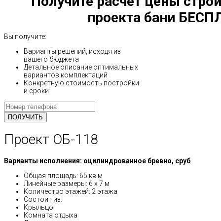
Получите расчет цены строи
проекта бани БЕСП
Вы получите:
Варианты решений, исходя из
вашего бюджета
Детальное описание оптимальных
вариантов комплектаций
Конкретную стоимость постройки
и сроки
Проект ОБ-118
Варианты исполнения: оцилиндрованное бревно, сруб
Общая площадь: 65 кв.м
Линейные размеры: 6 x 7 м
Количество этажей: 2 этажа
Состоит из:
Крыльцо
Комната отдыха