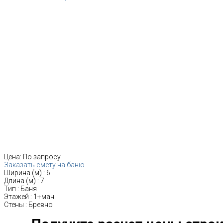
Цена:
По запросу
Заказать смету на баню
Ширина (м)
:
6
Длина (м)
:
7
Тип
:
Баня
Этажей
:
1+ман.
Стены
:
Бревно