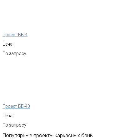
Проект ББ-4
Цена:
По запросу
Проект ББ-40
Цена:
По запросу
Популярные
проекты
каркасных
бань