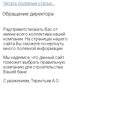
Читать полезные статьи...
Обращение
директора
Рад приветствовать Вас от
имени всего коллектива нашей
компании. На страницах нашего
сайта Вы сможете почерпнуть
много полезной информации.
Мы надеемся, что данный сайт
поможет выбрать правильную
компанию для строительства
Вашей бани.
С уважением, Терентьев А.О.