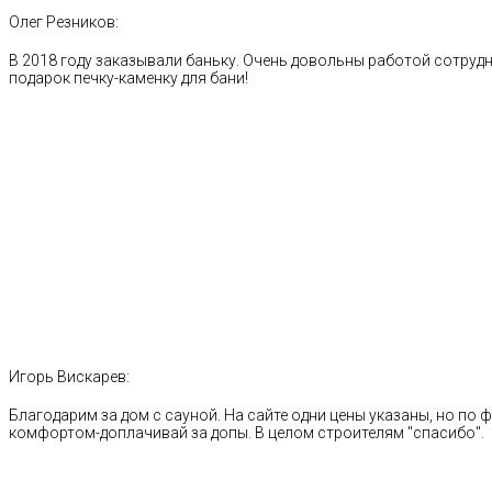
Олег Резников:
В 2018 году заказывали баньку. Очень довольны работой сотрудн
подарок печку-каменку для бани!
Игорь Вискарев:
Благодарим за дом с сауной. На сайте одни цены указаны, но по ф
комфортом-доплачивай за допы. В целом строителям "спасибо".