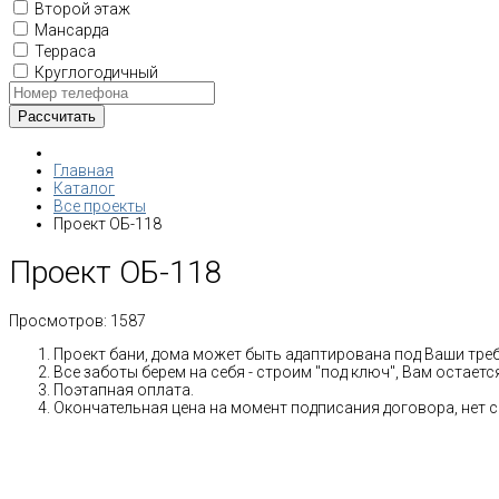
Второй этаж
Мансарда
Терраса
Круглогодичный
Главная
Каталог
Все проекты
Проект ОБ-118
Проект ОБ-118
Просмотров:
1587
Проект бани, дома может быть адаптирована под Ваши тре
Все заботы берем на себя - строим "под ключ", Вам остает
Поэтапная оплата.
Окончательная цена на момент подписания договора, нет 