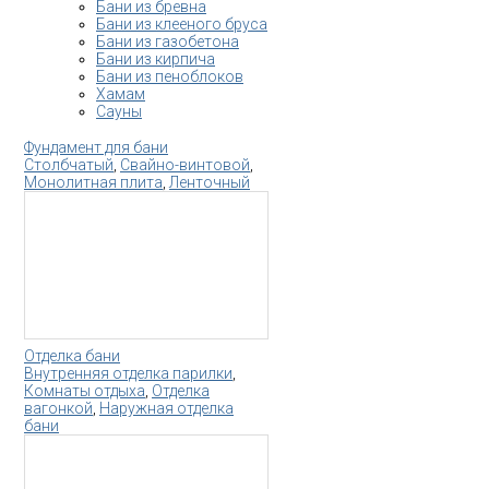
Бани из бревна
Бани из клееного бруса
Бани из газобетона
Бани из кирпича
Бани из пеноблоков
Хамам
Сауны
Фундамент для бани
Столбчатый
,
Свайно-винтовой
,
Монолитная плита
,
Ленточный
Отделка бани
Внутренняя отделка парилки
,
Комнаты отдыха
,
Отделка
вагонкой
,
Наружная отделка
бани