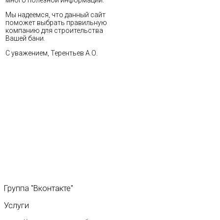
много полезной информации.
Мы надеемся, что данный сайт
поможет выбрать правильную
компанию для строительства
Вашей бани.
С уважением, Терентьев А.О.
Группа
"Вконтакте"
Услуги