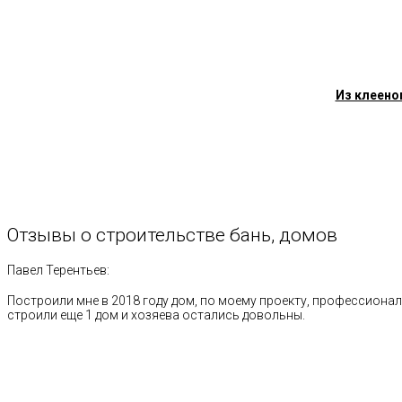
Из клеено
Отзывы
о
строительстве
бань,
домов
Павел Терентьев:
Построили мне в 2018 году дом, по моему проекту, профессионал
строили еще 1 дом и хозяева остались довольны.