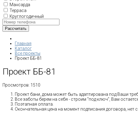
Мансарда
Терраса
Круглогодичный
Главная
Каталог
Все проекты
Проект ББ-81
Проект ББ-81
Просмотров:
1510
Проект бани, дома может быть адаптирована под Ваши тре
Все заботы берем на себя - строим "под ключ", Вам остает
Поэтапная оплата.
Окончательная цена на момент подписания договора, нет 