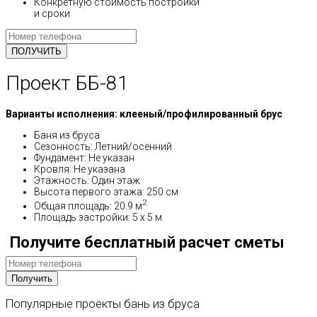
Конкретную стоимость постройки
и сроки
Проект ББ-81
Варианты исполнения: клееный/профилированный брус
Баня из бруса
Сезонность: Летний/осенний
Фундамент: Не указан
Кровля: Не указана
Этажность: Один этаж
Высота первого этажа: 250 см
2
Общая площадь: 20.9 м
Площадь застройки: 5 x 5 м
Получите бесплатный расчет сметы
Популярные
проекты
бань
из
бруса