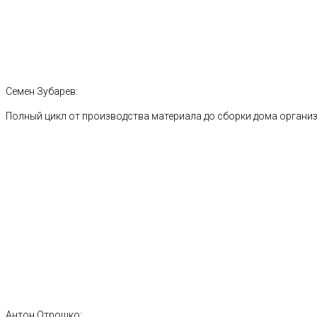
Семен Зубарев:
Полный цикл от производства материала до сборки дома органи
Антон Отрошко: