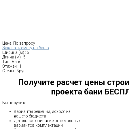
Цена:
По запросу
Заказать смету на баню
Ширина (м)
:
5
Длина (м)
:
5
Тип
:
Баня
Этажей
:
1
Стены
:
Брус
Получите расчет цены строи
проекта бани БЕСП
Вы получите:
Варианты решений, исходя из
вашего бюджета
Детальное описание оптимальных
вариантов комплектаций