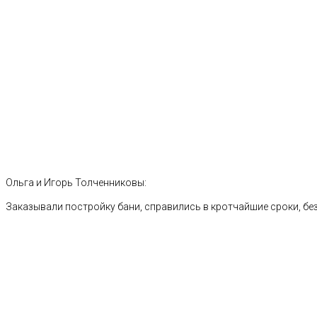
Ольга и Игорь Толченниковы:
Заказывали постройку бани, справились в кротчайшие сроки, без