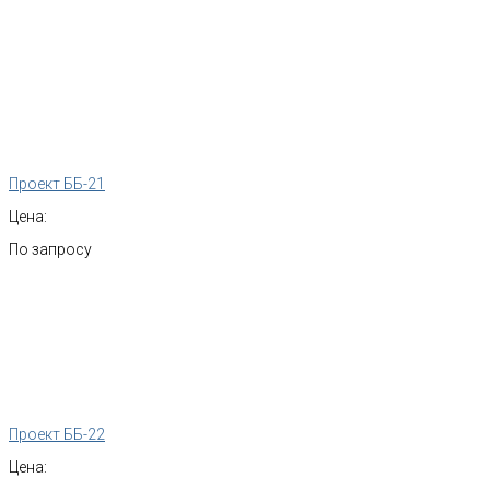
Проект ББ-21
Цена:
По запросу
Проект ББ-22
Цена: