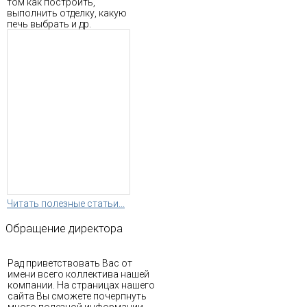
том как построить,
выполнить отделку, какую
печь выбрать и др.
Читать полезные статьи...
Обращение
директора
Рад приветствовать Вас от
имени всего коллектива нашей
компании. На страницах нашего
сайта Вы сможете почерпнуть