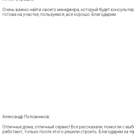
Очень важно найти своего менеджера, который будет консультиро
готова на участке, пользуемся, все хорошо. Благодарим.
Александр Половников:
Отличные дома, отличный сервис! Все рассказали, помогли с выб
работают, только после этого решили строить. Благодарим за те