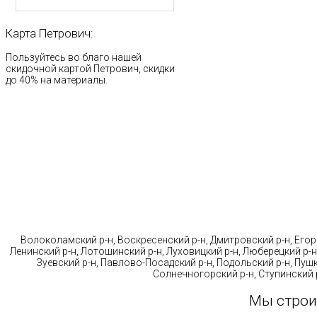
Карта
Петрович:
Пользуйтесь во благо нашей
скидочной картой Петрович, скидки
до 40% на материалы.
Стр
Волоколамский р-н, Воскресенский р-н, Дмитровский р-н, Егорь
Ленинский р-н, Лотошинский р-н, Луховицкий р-н, Люберецкий р-н
Зуевский р-н, Павлово-Посадский р-н, Подольский р-н, Пушк
Солнечногорский р-н, Ступинский р
Мы строи