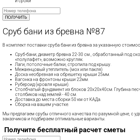
и сроки
Сруб бани из бревна №87
В комплект поставки сруба бани из бревна за указанную стоимос
Сруб-бани; диаметр бревна 22-30 см., обработанный под ск
«полулафет», возможно кругляк.
Лаги, потолочные балки, стропила под крышу.
Межвенцовый утеплитель (мох или пакля)
Доска необрезная на обрешетку крыши 25мм.
Вагонка на фронтоны крыши 22мм.
Рубероид (кровля крыши).
Столбчатый фундамент из блоков 20х20х40см. Глубина пес
столбиков над землей - 40 см.
Доставка до места сборки 50 км от КАДа.
Сборка на вашем участке.
Мы предлагаем срубы отличного качества по разумной цене, с 
заказчиков и подбираем оптимальные варианты.
Получите бесплатный расчет сметы