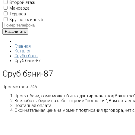
Второй этаж
Мансарда
Терраса
Круглогодичный
Главная
Каталог
Срубы бань
Сруб бани-87
Сруб бани-87
Просмотров:
745
Проект бани, дома может быть адаптирована под Ваши тре
Все заботы берем на себя - строим "под ключ", Вам остает
Поэтапная оплата.
Окончательная цена на момент подписания договора, нет 