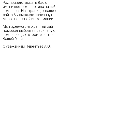
Рад приветствовать Вас от
имени всего коллектива нашей
компании. На страницах нашего
сайта Вы сможете почерпнуть
много полезной информации.
Мы надеемся, что данный сайт
поможет выбрать правильную
компанию для строительства
Вашей бани.
С уважением, Терентьев А.О.