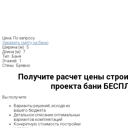
Цена:
По запросу
Заказать смету на баню
Ширина (м)
:
5
Длина (м)
:
7
Тип
:
Баня
Этажей
:
1
Стены
:
Бревно
Получите расчет цены строи
проекта бани БЕСП
Вы получите:
Варианты решений, исходя из
вашего бюджета
Детальное описание оптимальных
вариантов комплектаций
Конкретную стоимость постройки