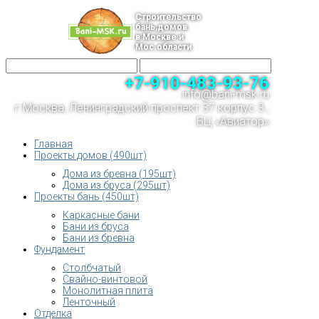
Строительство
бань,домов
в Москве и
Мос.области
+7-910-483-93-76
info@bani-msk.ru
г.Москва, Ленинградский проспект 37 корпус 3 ,
БЦ «Авиатор»
Главная
Проекты домов (490шт)
Дома из бревна (195шт)
Дома из бруса (295шт)
Проекты бань (450шт)
Каркасные бани
Бани из бруса
Бани из бревна
Фундамент
Столбчатый
Свайно-винтовой
Монолитная плита
Ленточный
Отделка