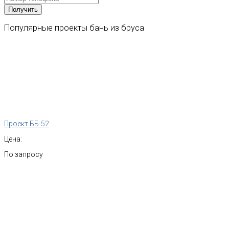
Популярные
проекты
бань
из
бруса
Проект ББ-52
Цена:
По запросу