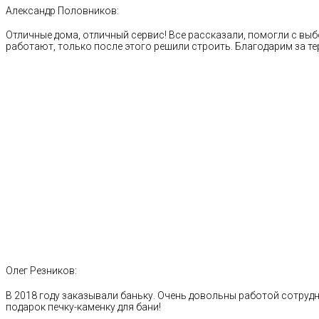
Александр Половников:
Отличные дома, отличный сервис! Все рассказали, помогли с выб
работают, только после этого решили строить. Благодарим за те
Олег Резников:
В 2018 году заказывали баньку. Очень довольны работой сотрудн
подарок печку-каменку для бани!