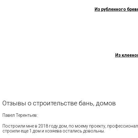
Из рубленного брев
Из клеено
Отзывы
о
строительстве
бань,
домов
Павел Терентьев:
Построили мне в 2018 году дом, по моему проекту, профессионал
строили еще 1 дом и хозяева остались довольны.