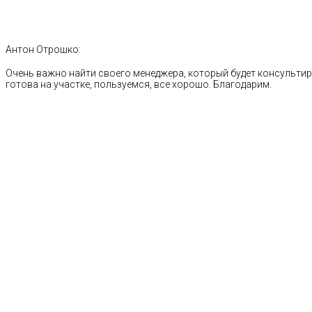
Антон Отрошко:
Очень важно найти своего менеджера, который будет консультиро
готова на участке, пользуемся, все хорошо. Благодарим.