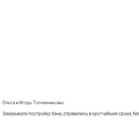
Ольга и Игорь Толченниковы:
Заказывали постройку бани, справились в кротчайшие сроки, без