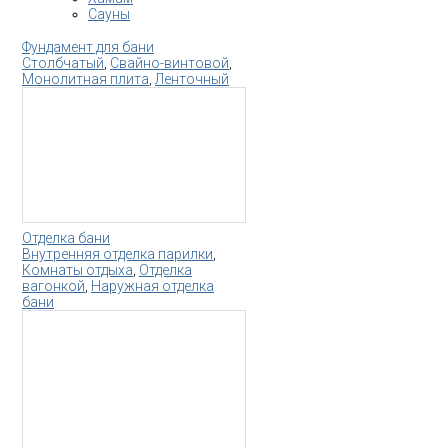
Сауны
Фундамент для бани
Столбчатый
,
Свайно-винтовой
,
Монолитная плита
,
Ленточный
Отделка бани
Внутренняя отделка парилки
,
Комнаты отдыха
,
Отделка
вагонкой
,
Наружная отделка
бани