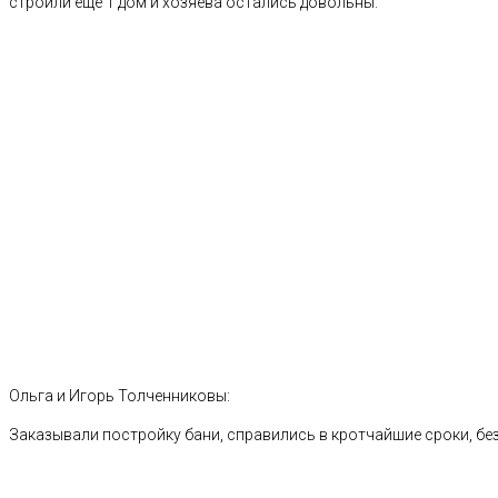
строили еще 1 дом и хозяева остались довольны.
Ольга и Игорь Толченниковы:
Заказывали постройку бани, справились в кротчайшие сроки, без