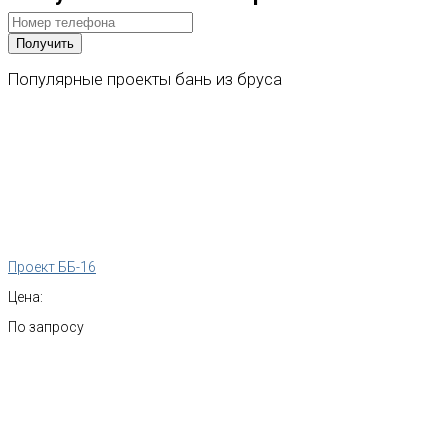
Популярные
проекты
бань
из
бруса
Проект ББ-16
Цена:
По запросу