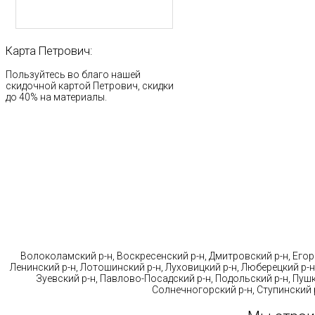
Карта
Петрович:
Пользуйтесь во благо нашей
скидочной картой Петрович, скидки
до 40% на материалы.
Стр
Волоколамский р-н, Воскресенский р-н, Дмитровский р-н, Егорь
Ленинский р-н, Лотошинский р-н, Луховицкий р-н, Люберецкий р-н
Зуевский р-н, Павлово-Посадский р-н, Подольский р-н, Пушк
Солнечногорский р-н, Ступинский р