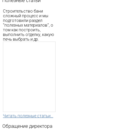
Полезные
статьи
Строительство бани
сложный процесс и мы
подготовили раздел
"полезных материалов", о
том как построить,
выполнить отделку, какую
печь выбрать и др.
Читать полезные статьи...
Обращение
директора