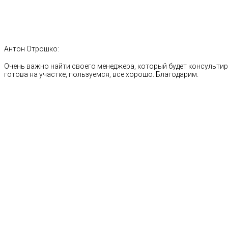
Антон Отрошко:
Очень важно найти своего менеджера, который будет консультиро
готова на участке, пользуемся, все хорошо. Благодарим.