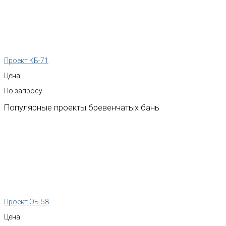
Проект КБ-71
Цена:
По запросу
Популярные
проекты
бревенчатых
бань
Проект ОБ-58
Цена: