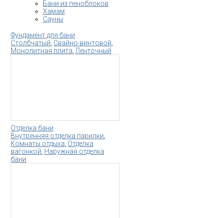
Бани из пеноблоков
Хамам
Сауны
Фундамент для бани
Столбчатый
,
Свайно-винтовой
,
Монолитная плита
,
Ленточный
Отделка бани
Внутренняя отделка парилки
,
Комнаты отдыха
,
Отделка
вагонкой
,
Наружная отделка
бани