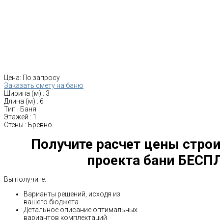
Цена:
По запросу
Заказать смету на баню
Ширина (м)
:
3
Длина (м)
:
6
Тип
:
Баня
Этажей
:
1
Стены
:
Бревно
Получите расчет цены строи
проекта бани БЕСП
Вы получите:
Варианты решений, исходя из
вашего бюджета
Детальное описание оптимальных
вариантов комплектаций