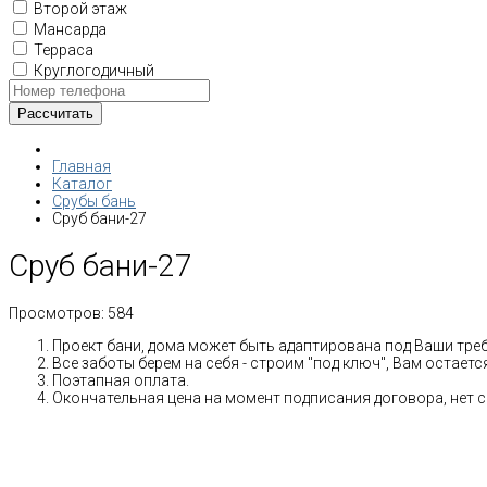
Второй этаж
Мансарда
Терраса
Круглогодичный
Главная
Каталог
Срубы бань
Сруб бани-27
Сруб бани-27
Просмотров:
584
Проект бани, дома может быть адаптирована под Ваши тре
Все заботы берем на себя - строим "под ключ", Вам остает
Поэтапная оплата.
Окончательная цена на момент подписания договора, нет 