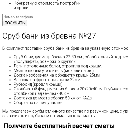
Конкретную стоимость постройки
и сроки
Сруб бани из бревна №27
В комплект поставки сруба бани из бревна за указанную стоимос
Сруб-бани; диаметр бревна 22-30 см., обработанный под ск
«полулафет», возможно кругляк.
Лаги, потолочные балки, стропила под крышу.
Межвенцовый утеплитель (мох или пакля)
Доска необрезная на обрешетку крыши 25мм.
Вагонка на фронтоны крыши 22мм.
Рубероид (кровля крыши).
Столбчатый фундамент из блоков 20х20х40см. Глубина пес
столбиков над землей - 40 см.
Доставка до места сборки 50 км от КАДа.
Сборка на вашем участке.
Мы предлагаем срубы отличного качества по разумной цене, с 
заказчиков и подбираем оптимальные варианты.
Получите бесплатный расчет сметы