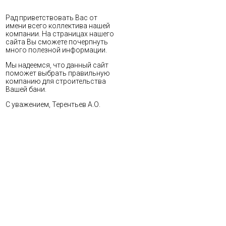
Рад приветствовать Вас от
имени всего коллектива нашей
компании. На страницах нашего
сайта Вы сможете почерпнуть
много полезной информации.
Мы надеемся, что данный сайт
поможет выбрать правильную
компанию для строительства
Вашей бани.
С уважением, Терентьев А.О.