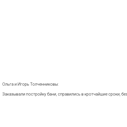
Ольга и Игорь Толченниковы:
Заказывали постройку бани, справились в кротчайшие сроки, без