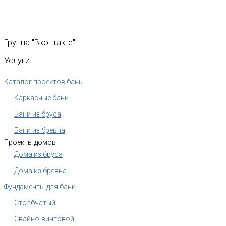
Группа
"Вконтакте"
Услуги
Каталог проектов бань
Каркасные бани
Бани из бруса
Бани из бревна
Проекты домов
Дома из бруса
Дома из бревна
Фундаменты для бани
Столбчатый
Свайно-винтовой