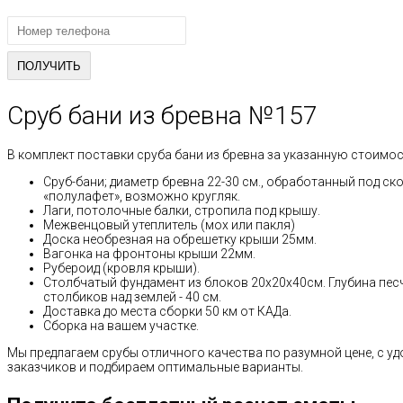
Сруб бани из бревна №157
В комплект поставки сруба бани из бревна за указанную стоимос
Сруб-бани; диаметр бревна 22-30 см., обработанный под ск
«полулафет», возможно кругляк.
Лаги, потолочные балки, стропила под крышу.
Межвенцовый утеплитель (мох или пакля)
Доска необрезная на обрешетку крыши 25мм.
Вагонка на фронтоны крыши 22мм.
Рубероид (кровля крыши).
Столбчатый фундамент из блоков 20х20х40см. Глубина пес
столбиков над землей - 40 см.
Доставка до места сборки 50 км от КАДа.
Сборка на вашем участке.
Мы предлагаем срубы отличного качества по разумной цене, с 
заказчиков и подбираем оптимальные варианты.