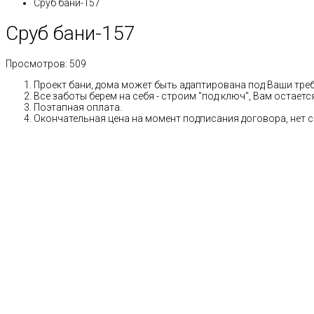
Сруб бани-157
Сруб бани-157
Просмотров:
509
Проект бани, дома может быть адаптирована под Ваши тре
Все заботы берем на себя - строим "под ключ", Вам остает
Поэтапная оплата.
Окончательная цена на момент подписания договора, нет 