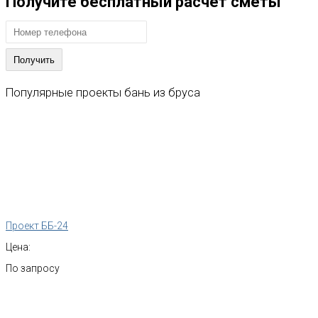
Получите бесплатный расчет сметы
Популярные
проекты
бань
из
бруса
Проект ББ-24
Цена:
По запросу