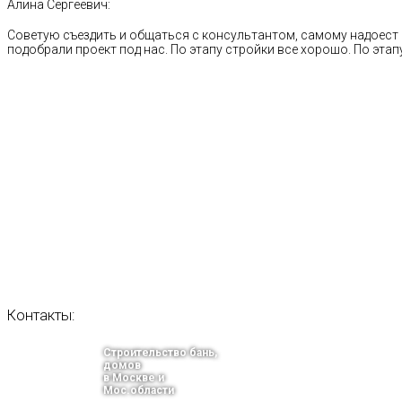
Алина Сергеевич:
Советую съездить и общаться с консультантом, самому надоест 
подобрали проект под нас. По этапу стройки все хорошо. По этапу
Контакты:
Строительство бань,
домов
в Москве и
Мос.области