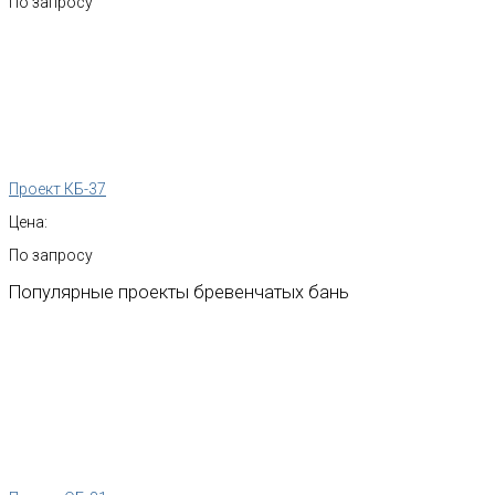
По запросу
Проект КБ-37
Цена:
По запросу
Популярные
проекты
бревенчатых
бань