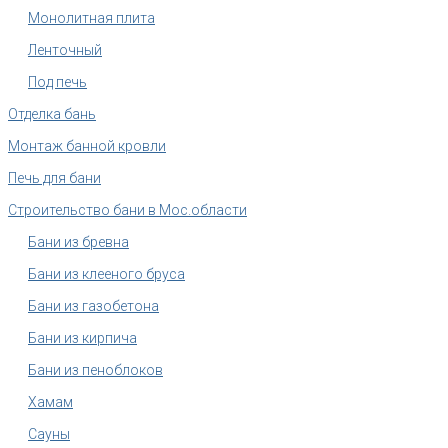
Монолитная плита
Ленточный
Под печь
Отделка бань
Монтаж банной кровли
Печь для бани
Строительство бани в Мос.области
Бани из бревна
Бани из клееного бруса
Бани из газобетона
Бани из кирпича
Бани из пеноблоков
Хамам
Сауны