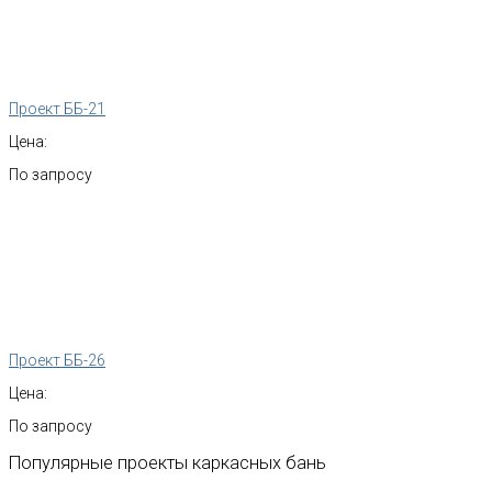
Проект ББ-21
Цена:
По запросу
Проект ББ-26
Цена:
По запросу
Популярные
проекты
каркасных
бань