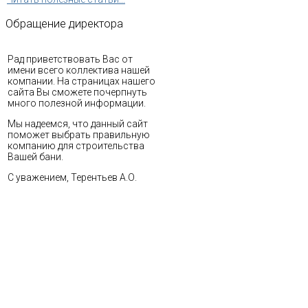
Обращение
директора
Рад приветствовать Вас от
имени всего коллектива нашей
компании. На страницах нашего
сайта Вы сможете почерпнуть
много полезной информации.
Мы надеемся, что данный сайт
поможет выбрать правильную
компанию для строительства
Вашей бани.
С уважением, Терентьев А.О.