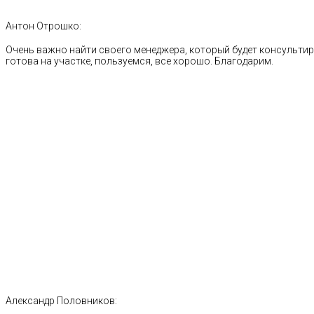
Антон Отрошко:
Очень важно найти своего менеджера, который будет консультиро
готова на участке, пользуемся, все хорошо. Благодарим.
Александр Половников: