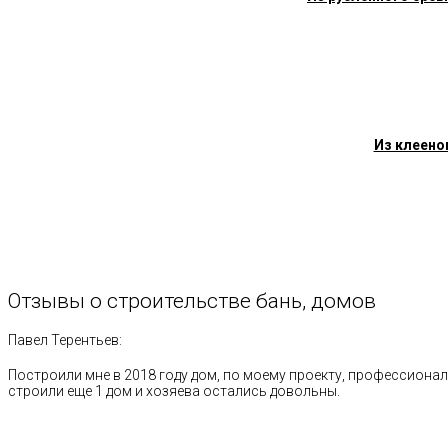
Из клеено
Отзывы
о
строительстве
бань,
домов
Павел Терентьев:
Построили мне в 2018 году дом, по моему проекту, профессионал
строили еще 1 дом и хозяева остались довольны.