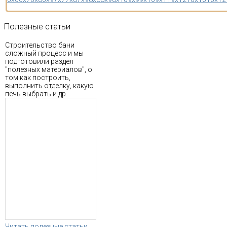
Полезные
статьи
Строительство бани
сложный процесс и мы
подготовили раздел
"полезных материалов", о
том как построить,
выполнить отделку, какую
печь выбрать и др.
Читать полезные статьи...