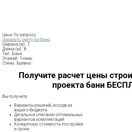
Цена:
По запросу
Заказать смету на баню
Ширина (м)
:
7
Длина (м)
:
8
Тип
:
Баня
Этажей
:
1+ман.
Стены
:
Бревно
Получите расчет цены строи
проекта бани БЕСП
Вы получите:
Варианты решений, исходя из
вашего бюджета
Детальное описание оптимальных
вариантов комплектаций
Конкретную стоимость постройки
и сроки