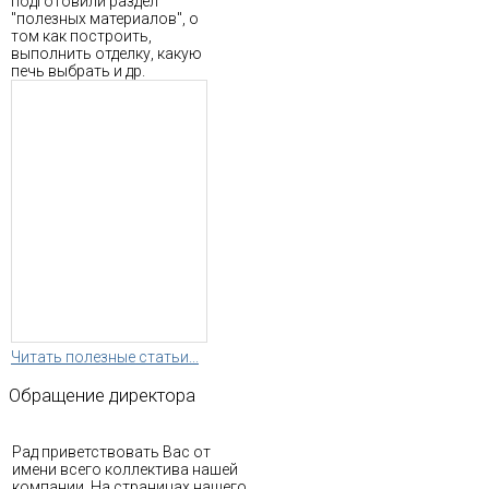
подготовили раздел
"полезных материалов", о
том как построить,
выполнить отделку, какую
печь выбрать и др.
Читать полезные статьи...
Обращение
директора
Рад приветствовать Вас от
имени всего коллектива нашей
компании. На страницах нашего