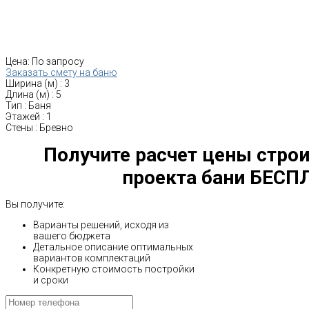
Цена:
По запросу
Заказать смету на баню
Ширина (м)
:
3
Длина (м)
:
5
Тип
:
Баня
Этажей
:
1
Стены
:
Бревно
Получите расчет цены строи
проекта бани БЕСП
Вы получите:
Варианты решений, исходя из
вашего бюджета
Детальное описание оптимальных
вариантов комплектаций
Конкретную стоимость постройки
и сроки