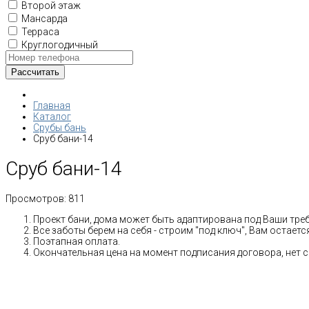
Второй этаж
Мансарда
Терраса
Круглогодичный
Главная
Каталог
Срубы бань
Сруб бани-14
Сруб бани-14
Просмотров:
811
Проект бани, дома может быть адаптирована под Ваши тре
Все заботы берем на себя - строим "под ключ", Вам остает
Поэтапная оплата.
Окончательная цена на момент подписания договора, нет 