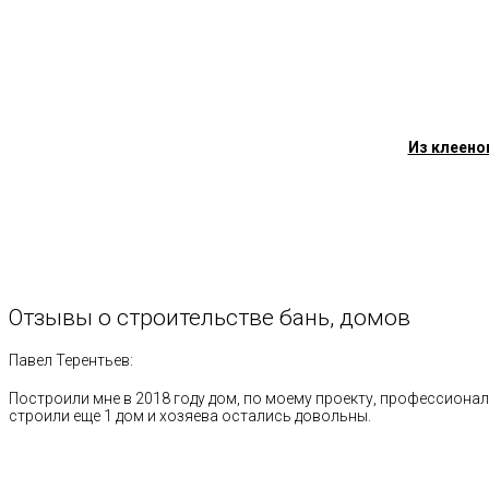
Из клеено
Отзывы
о
строительстве
бань,
домов
Павел Терентьев:
Построили мне в 2018 году дом, по моему проекту, профессионал
строили еще 1 дом и хозяева остались довольны.