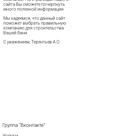
сайта Вы сможете почерпнуть
много полезной информации.
Мы надеемся, что данный сайт
поможет выбрать правильную
компанию для строительства
Вашей бани.
С уважением, Терентьев А.О.
Группа
"Вконтакте"
Услуги