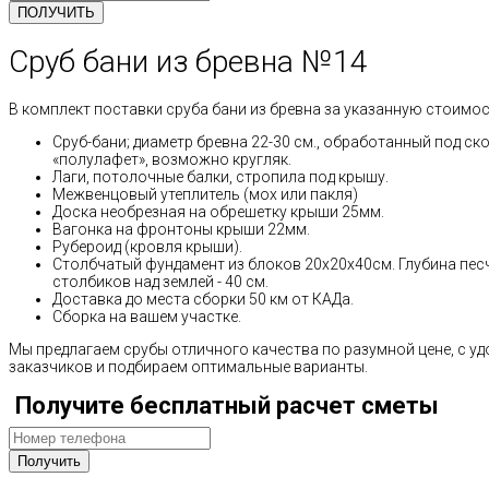
Сруб бани из бревна №14
В комплект поставки сруба бани из бревна за указанную стоимос
Сруб-бани; диаметр бревна 22-30 см., обработанный под ск
«полулафет», возможно кругляк.
Лаги, потолочные балки, стропила под крышу.
Межвенцовый утеплитель (мох или пакля)
Доска необрезная на обрешетку крыши 25мм.
Вагонка на фронтоны крыши 22мм.
Рубероид (кровля крыши).
Столбчатый фундамент из блоков 20х20х40см. Глубина пес
столбиков над землей - 40 см.
Доставка до места сборки 50 км от КАДа.
Сборка на вашем участке.
Мы предлагаем срубы отличного качества по разумной цене, с 
заказчиков и подбираем оптимальные варианты.
Получите бесплатный расчет сметы