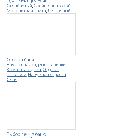
Фундамент для бани
Столбчатый
,
Свайно-винтовой
,
Монолитная плита
,
Ленточный
Отделка бани
Внутренняя отделка парилки
,
Комнаты отдыха
,
Отделка
вагонкой
,
Наружная отделка
бани
Выбор печи в баню