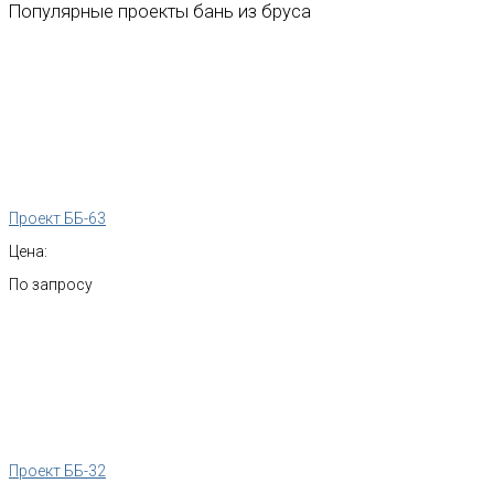
Популярные
проекты
бань
из
бруса
Проект ББ-63
Цена:
По запросу
Проект ББ-32