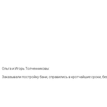
Ольга и Игорь Толченниковы:
Заказывали постройку бани, справились в кротчайшие сроки, без