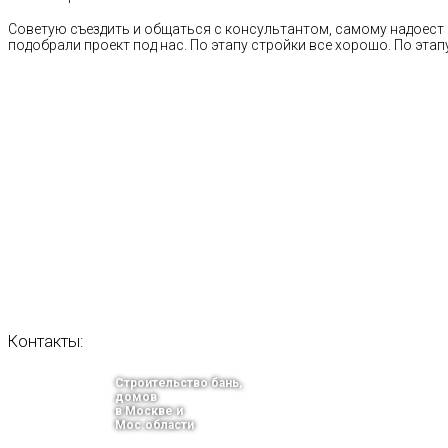
Советую съездить и общаться с консультантом, самому надоест 
подобрали проект под нас. По этапу стройки все хорошо. По этапу
Контакты:
Строительство бань,
домов
в Москве и
Мос.области