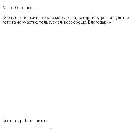
Антон Отрошко:
Очень важно найти своего менеджера, который будет консультиро
готова на участке, пользуемся, все хорошо. Благодарим.
Александр Половников: