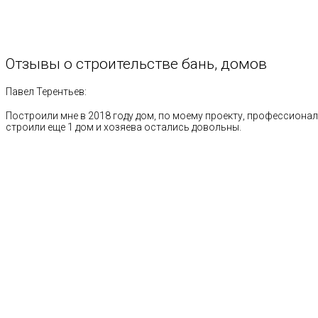
Отзывы
о
строительстве
бань,
домов
Павел Терентьев:
Построили мне в 2018 году дом, по моему проекту, профессионал
строили еще 1 дом и хозяева остались довольны.