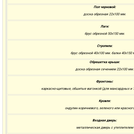
Пол черновой:
доска обрезная 22х100 мм.
Лаги:
брус обрезной 50х150 мм.
Стропила:
брус обрезной 40х100 мм. балки 40х150 
Обрешетка крыши:
доска обрезная сечением 22х100 мм.
Фронтоны:
каркасно-щитовые, обшитые вагонкой (для мансардных и 1
Кровля:
ондулин коричневого, зеленого или красног
Входная дверь:
металлическая дверь с утеплителем