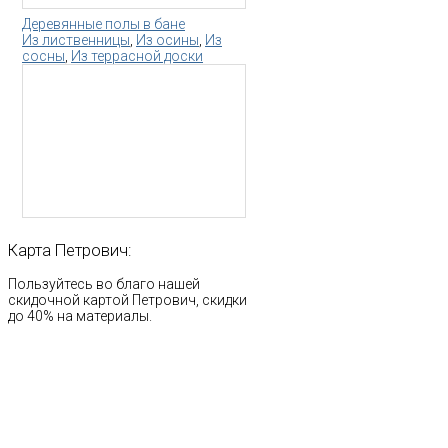
Деревянные полы в бане
Из лиственницы
,
Из осины
,
Из
сосны
,
Из террасной доски
Карта
Петрович:
Пользуйтесь во благо нашей
скидочной картой Петрович, скидки
до 40% на материалы.