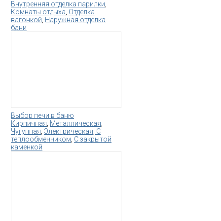
Внутренняя отделка парилки
,
Комнаты отдыха
,
Отделка
вагонкой
,
Наружная отделка
бани
Выбор печи в баню
Кирпичная
,
Металлическая
,
Чугунная
,
Электрическая
,
С
теплообменником
,
С закрытой
каменкой