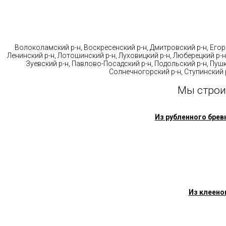
Стр
Волоколамский р-н, Воскресенский р-н, Дмитровский р-н, Егорь
Ленинский р-н, Лотошинский р-н, Луховицкий р-н, Люберецкий р-н
Зуевский р-н, Павлово-Посадский р-н, Подольский р-н, Пушк
Солнечногорский р-н, Ступинский р
Мы строи
Из рубленного брев
Из клеено