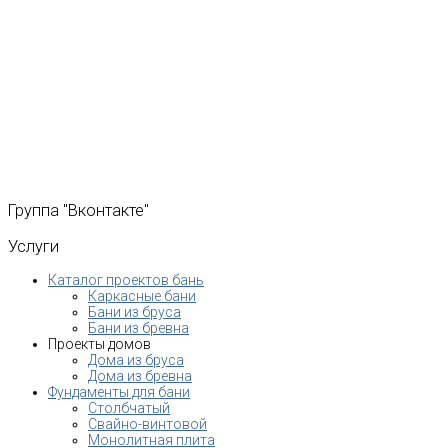
Группа
"Вконтакте"
Услуги
Каталог проектов бань
Каркасные бани
Бани из бруса
Бани из бревна
Проекты домов
Дома из бруса
Дома из бревна
Фундаменты для бани
Столбчатый
Свайно-винтовой
Монолитная плита