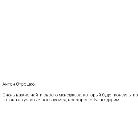
Антон Отрошко:
Очень важно найти своего менеджера, который будет консультиро
готова на участке, пользуемся, все хорошо. Благодарим.