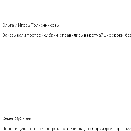
Ольга и Игорь Толченниковы:
Заказывали постройку бани, справились в кротчайшие сроки, без
Семен Зубарев:
Полный цикл от производства материала до сборки дома органи