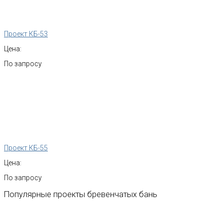
Проект КБ-53
Цена:
По запросу
Проект КБ-55
Цена:
По запросу
Популярные
проекты
бревенчатых
бань