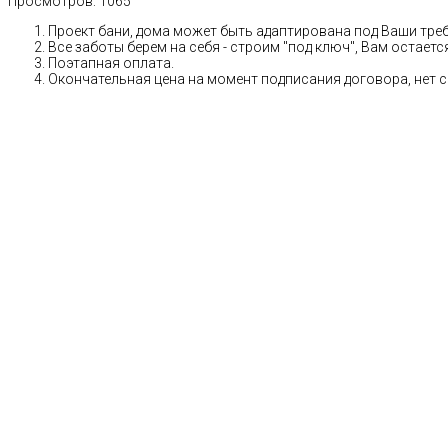
Просмотров:
1065
Проект бани, дома может быть адаптирована под Ваши тре
Все заботы берем на себя - строим "под ключ", Вам остает
Поэтапная оплата.
Окончательная цена на момент подписания договора, нет 