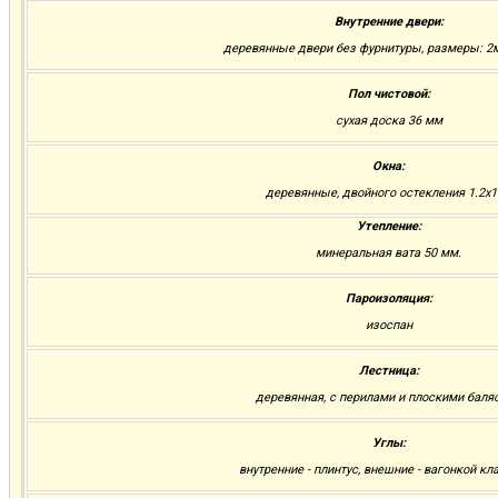
Внутренние двери:
деревянные двери без фурнитуры, размеры: 2м.
Пол чистовой:
сухая доска 36 мм
Окна:
деревянные, двойного остекления 1.2х1
Утепление:
минеральная вата 50 мм.
Пароизоляция:
изоспан
Лестница:
деревянная, с перилами и плоскими баля
Углы:
внутренние - плинтус, внешние - вагонкой кла