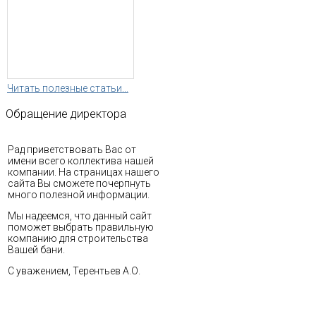
Читать полезные статьи...
Обращение
директора
Рад приветствовать Вас от
имени всего коллектива нашей
компании. На страницах нашего
сайта Вы сможете почерпнуть
много полезной информации.
Мы надеемся, что данный сайт
поможет выбрать правильную
компанию для строительства
Вашей бани.
С уважением, Терентьев А.О.