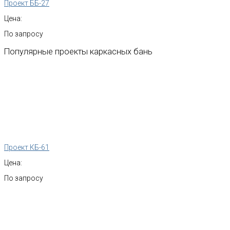
Проект ББ-27
Цена:
По запросу
Популярные
проекты
каркасных
бань
Проект КБ-61
Цена:
По запросу