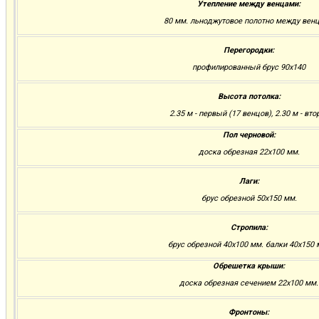
Утепление между венцами:
80 мм. льноджутовое полотно между вен
Перегородки:
профилированный брус 90х140
Высота потолка:
2.35 м - первый (17 венцов), 2.30 м - вто
Пол черновой:
доска обрезная 22х100 мм.
Лаги:
брус обрезной 50х150 мм.
Стропила:
брус обрезной 40х100 мм. балки 40х150 
Обрешетка крыши:
доска обрезная сечением 22х100 мм.
Фронтоны: