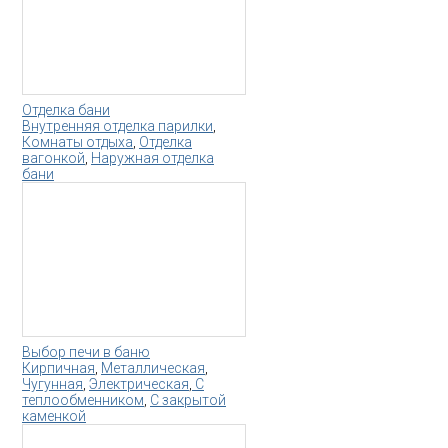
Отделка бани
Внутренняя отделка парилки
,
Комнаты отдыха
,
Отделка
вагонкой
,
Наружная отделка
бани
Выбор печи в баню
Кирпичная
,
Металлическая
,
Чугунная
,
Электрическая
,
С
теплообменником
,
С закрытой
каменкой