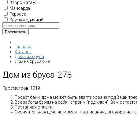
Второй этаж
Мансарда
Терраса
Круглогодичный
Главная
Каталог
Дома из бруса
Дом из бруса-278
Дом из бруса-278
Просмотров:
1019
Проект бани, дома может быть адаптирована под Ваши тре
Все заботы берем на себя - строим "под ключ", Вам остает
Поэтапная оплата.
Окончательная цена на момент подписания договора, нет 