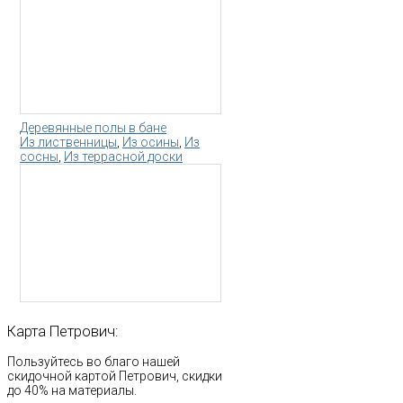
Деревянные полы в бане
Из лиственницы
,
Из осины
,
Из
сосны
,
Из террасной доски
Карта
Петрович:
Пользуйтесь во благо нашей
скидочной картой Петрович, скидки
до 40% на материалы.