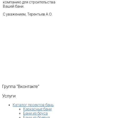
компанию для строительства
Вашей бани.
С уважением, Терентьев А.О.
Группа
"Вконтакте"
Услуги
Каталог проектов бань
Каркасные бани
Бани из бруса
Бани из бревна