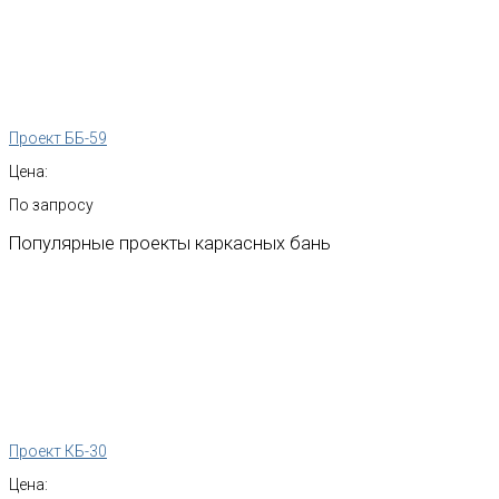
Проект ББ-59
Цена:
По запросу
Популярные
проекты
каркасных
бань
Проект КБ-30
Цена: