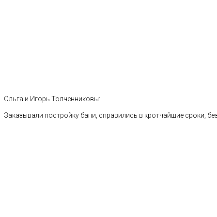
Ольга и Игорь Толченниковы:
Заказывали постройку бани, справились в кротчайшие сроки, без