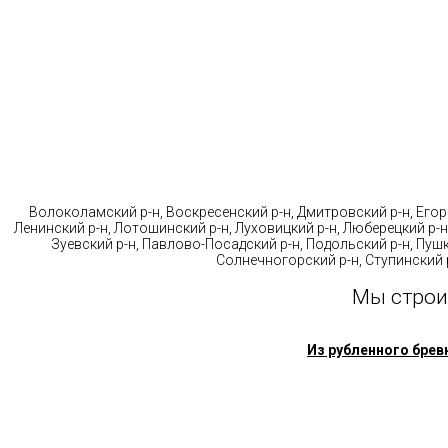
Стр
Волоколамский р-н, Воскресенский р-н, Дмитровский р-н, Егорь
Ленинский р-н, Лотошинский р-н, Луховицкий р-н, Люберецкий р-н
Зуевский р-н, Павлово-Посадский р-н, Подольский р-н, Пушк
Солнечногорский р-н, Ступинский р
Мы строи
Из рубленного брев