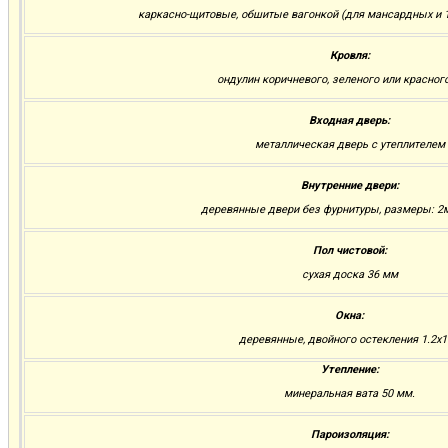
каркасно-щитовые, обшитые вагонкой (для мансардных и 1
Кровля:
ондулин коричневого, зеленого или красног
Входная дверь:
металлическая дверь с утеплителем
Внутренние двери:
деревянные двери без фурнитуры, размеры: 2м.
Пол чистовой:
сухая доска 36 мм
Окна:
деревянные, двойного остекления 1.2х1
Утепление:
минеральная вата 50 мм.
Пароизоляция: