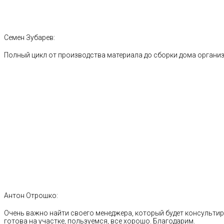
Семен Зубарев:
Полный цикл от производства материала до сборки дома органи
Антон Отрошко:
Очень важно найти своего менеджера, который будет консультиро
готова на участке, пользуемся, все хорошо. Благодарим.