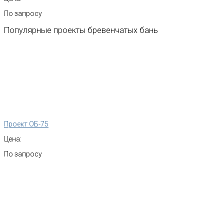
По запросу
Популярные
проекты
бревенчатых
бань
Проект ОБ-75
Цена:
По запросу