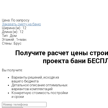
Цена:
По запросу
Заказать смету на баню
Ширина (м)
:
12
Длина (м)
:
12
Тип
:
Дом
Этажей
:
1+ман.
Стены
:
Брус
Получите расчет цены строи
проекта бани БЕСП
Вы получите:
Варианты решений, исходя из
вашего бюджета
Детальное описание оптимальных
вариантов комплектаций
Конкретную стоимость постройки
и сроки