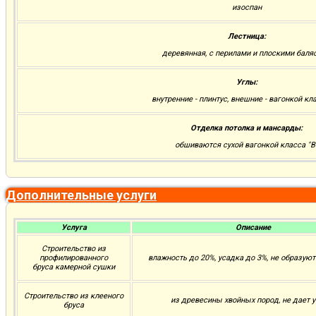
изоспан
Лестница:
деревянная, с перилами и плоскими баля
Углы:
внутренние - плинтус, внешние - вагонкой кла
Отделка потолка и мансарды:
обшиваются сухой вагонкой класса "В
Дополнительные услуги
Услуга
Описание
Строительство из
профилированного
влажность до 20%, усадка до 3%, не образую
бруса камерной сушки
Строительство из клееного
из древесины хвойных пород, не дает 
бруса