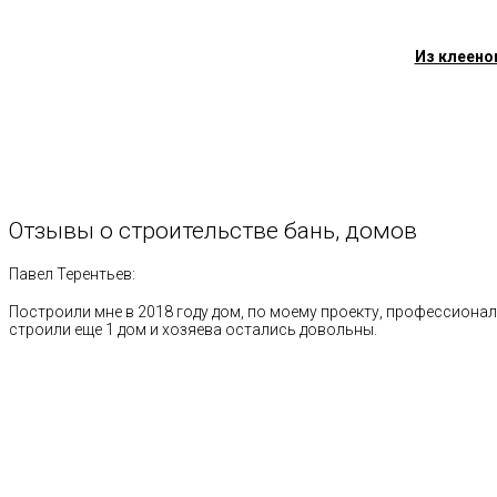
Из клеено
Отзывы
о
строительстве
бань,
домов
Павел Терентьев:
Построили мне в 2018 году дом, по моему проекту, профессионал
строили еще 1 дом и хозяева остались довольны.