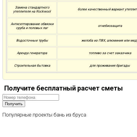
Замена стандартного
более качественный вариант утеплит
утеплителя на Rockwool
Антисептирование обвязки
огнебиозащита
сруба и половых лаг
Водосточные трубы
желоба из ПВХ, алюминия или мед
Аренда генератора
топливо за счет заказчика
Строительная бытовка
для проживания бригады
Получите бесплатный расчет сметы
Популярные
проекты
бань
из
бруса