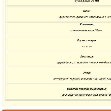
сухая доска 36 мм
Окна:
деревянные, двойного остекления 1.2х1
Утепление:
минеральная вата 50 мм.
Пароизоляция:
изоспан
Лестница:
деревянная, с перилами и плоскими баля
Углы:
внутренние - плинтус, внешние - вагонкой кла
Отделка потолка и мансарды:
обшиваются сухой вагонкой класса "В