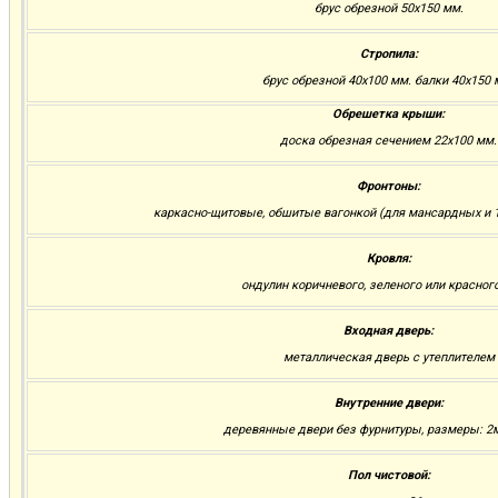
брус обрезной 50х150 мм.
Стропила:
брус обрезной 40х100 мм. балки 40х150 
Обрешетка крыши:
доска обрезная сечением 22х100 мм.
Фронтоны:
каркасно-щитовые, обшитые вагонкой (для мансардных и 1
Кровля:
ондулин коричневого, зеленого или красног
Входная дверь:
металлическая дверь с утеплителем
Внутренние двери:
деревянные двери без фурнитуры, размеры: 2м.
Пол чистовой: