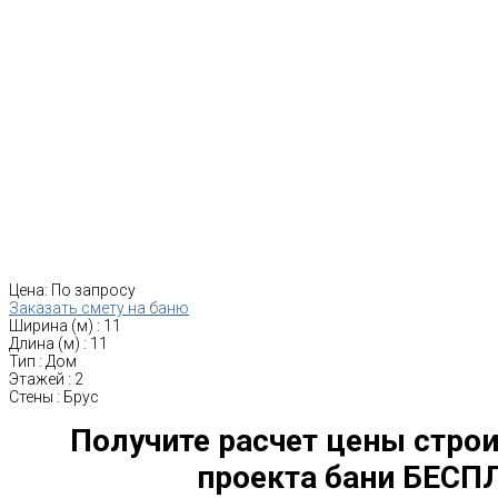
Цена:
По запросу
Заказать смету на баню
Ширина (м)
:
11
Длина (м)
:
11
Тип
:
Дом
Этажей
:
2
Стены
:
Брус
Получите расчет цены строи
проекта бани БЕСП