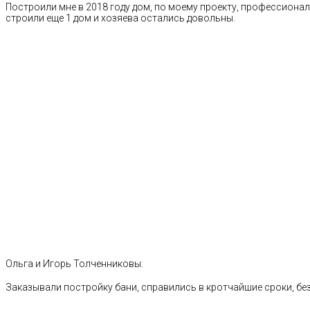
Построили мне в 2018 году дом, по моему проекту, профессионал
строили еще 1 дом и хозяева остались довольны.
Ольга и Игорь Толченниковы:
Заказывали постройку бани, справились в кротчайшие сроки, без