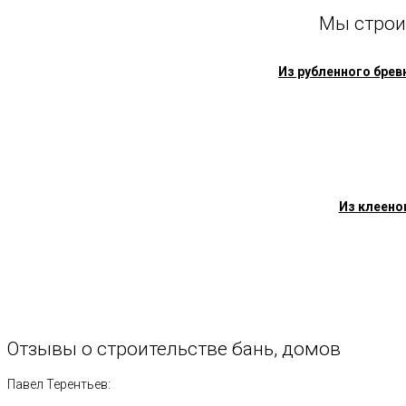
Мы строи
Из рубленного брев
Из клеено
Отзывы
о
строительстве
бань,
домов
Павел Терентьев: