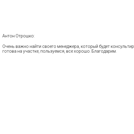
Антон Отрошко:
Очень важно найти своего менеджера, который будет консультиро
готова на участке, пользуемся, все хорошо. Благодарим.