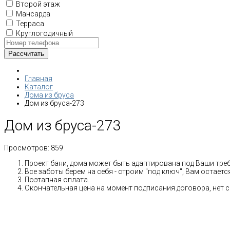
Второй этаж
Мансарда
Терраса
Круглогодичный
Главная
Каталог
Дома из бруса
Дом из бруса-273
Дом из бруса-273
Просмотров:
859
Проект бани, дома может быть адаптирована под Ваши тре
Все заботы берем на себя - строим "под ключ", Вам остает
Поэтапная оплата.
Окончательная цена на момент подписания договора, нет 