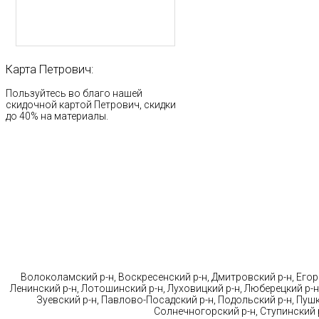
Карта
Петрович:
Пользуйтесь во благо нашей
скидочной картой Петрович, скидки
до 40% на материалы.
Стр
Волоколамский р-н, Воскресенский р-н, Дмитровский р-н, Егорь
Ленинский р-н, Лотошинский р-н, Луховицкий р-н, Люберецкий р-н
Зуевский р-н, Павлово-Посадский р-н, Подольский р-н, Пушк
Солнечногорский р-н, Ступинский р