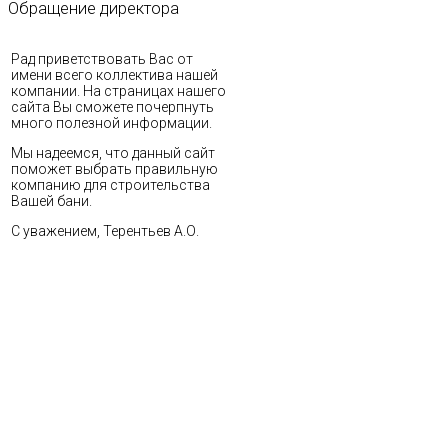
Обращение
директора
Рад приветствовать Вас от
имени всего коллектива нашей
компании. На страницах нашего
сайта Вы сможете почерпнуть
много полезной информации.
Мы надеемся, что данный сайт
поможет выбрать правильную
компанию для строительства
Вашей бани.
С уважением, Терентьев А.О.