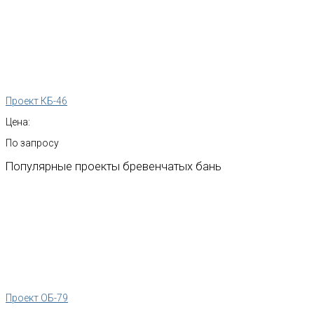
Проект КБ-46
Цена:
По запросу
Популярные
проекты
бревенчатых
бань
Проект ОБ-79