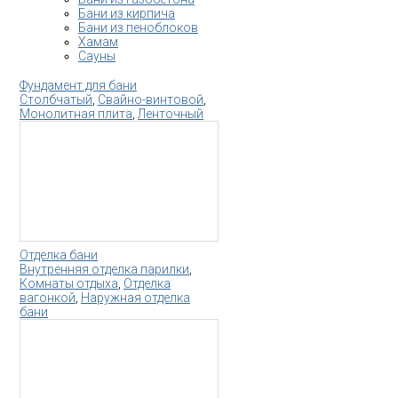
Бани из кирпича
Бани из пеноблоков
Хамам
Сауны
Фундамент для бани
Столбчатый
,
Свайно-винтовой
,
Монолитная плита
,
Ленточный
Отделка бани
Внутренняя отделка парилки
,
Комнаты отдыха
,
Отделка
вагонкой
,
Наружная отделка
бани