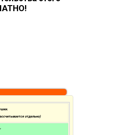
ЛАТНО!
ушки.
рассчитывается отдельно)
"