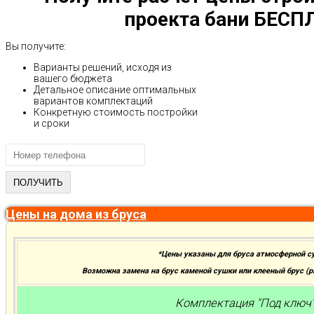
проекта бани БЕСП
Вы получите:
Варианты решений, исходя из
вашего бюджета
Детальное описание оптимальных
вариантов комплектаций
Конкретную стоимость постройки
и сроки
Цены на дома из бруса
*Цены указаны для бруса атмосферной с
Возможна замена на брус каменой сушки или клееный брус (
Комплектация "Под ключ