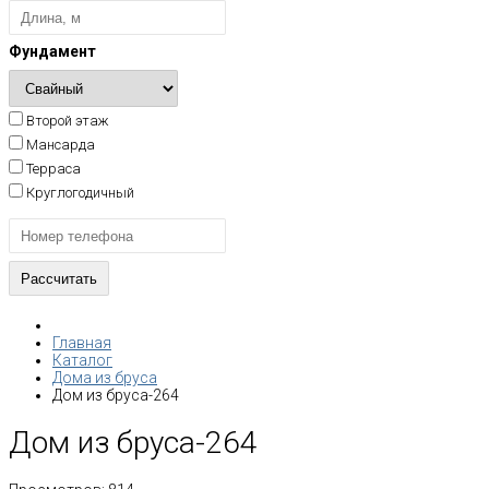
Фундамент
Второй этаж
Мансарда
Терраса
Круглогодичный
Главная
Каталог
Дома из бруса
Дом из бруса-264
Дом из бруса-264