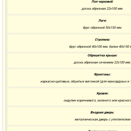
Пол черновой:
доска обрезная 22х100 мм.
Лаги:
брус обрезной 50х150 мм.
Стропила:
брус обрезной 40х100 мм. балки 40х150 
Обрешетка крыши:
доска обрезная сечением 22х100 мм.
Фронтоны:
каркасно-щитовые, обшитые вагонкой (для мансардных и 1
Кровля:
ондулин коричневого, зеленого или красног
Входная дверь:
металлическая дверь с утеплителем