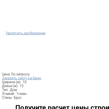
Увеличить изображение
Цена:
По запросу
Заказать смету на баню
Ширина (м)
:
10
Длина (м)
:
15
Тип
:
Дом
Этажей
:
1+ман.
Стены
:
Брус
Получите расчет цены строи