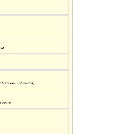
мм.
.5-этажных объектов)
о цвета