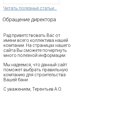
Читать полезные статьи...
Обращение
директора
Рад приветствовать Вас от
имени всего коллектива нашей
компании. На страницах нашего
сайта Вы сможете почерпнуть
много полезной информации.
Мы надеемся, что данный сайт
поможет выбрать правильную
компанию для строительства
Вашей бани.
С уважением, Терентьев А.О.