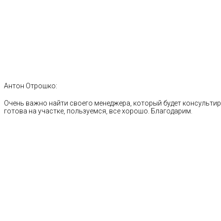
Антон Отрошко:
Очень важно найти своего менеджера, который будет консультиро
готова на участке, пользуемся, все хорошо. Благодарим.