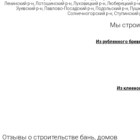
Ленинский р-н, Лотошинский р-н, Луховицкий р-н, Люберецкий р-н
Зуевский р-н, Павлово-Посадский р-н, Подольский р-н, Пушк
Солнечногорский р-н, Ступинский р
Мы строи
Из рубленного брев
Из клеено
Отзывы
о
строительстве
бань,
домов