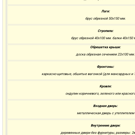
Лаги:
брус обрезной 50х150 мм.
Стропила:
брус обрезной 40х100 мм. балки 40х150 
Обрешетка крыши:
доска обрезная сечением 22х100 мм.
Фронтоны:
каркасно-щитовые, обшитые вагонкой (для мансардных и 1
Кровля:
ондулин коричневого, зеленого или красног
Входная дверь:
металлическая дверь с утеплителем
Внутренние двери:
деревянные двери без фурнитуры, размеры: 2м.