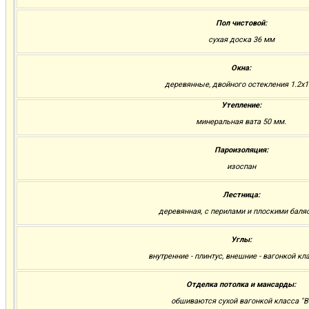
Пол чистовой:
сухая доска 36 мм
Окна:
деревянные, двойного остекления 1.2х1
Утепление:
минеральная вата 50 мм.
Пароизоляция:
изоспан
Лестница:
деревянная, с перилами и плоскими баля
Углы:
внутренние - плинтус, внешние - вагонкой кла
Отделка потолка и мансарды:
обшиваются сухой вагонкой класса "В