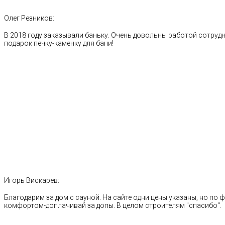
Олег Резников:
В 2018 году заказывали баньку. Очень довольны работой сотрудн
подарок печку-каменку для бани!
Игорь Вискарев:
Благодарим за дом с сауной. На сайте одни цены указаны, но по ф
комфортом-доплачивай за допы. В целом строителям "спасибо".