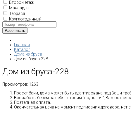
Второй этаж
Мансарда
Терраса
Круглогодичный
Главная
Каталог
Дома из бруса
Дом из бруса-228
Дом из бруса-228
Просмотров:
1263
Проект бани, дома может быть адаптирована под Ваши тре
Все заботы берем на себя - строим "под ключ", Вам остает
Поэтапная оплата.
Окончательная цена на момент подписания договора, нет 