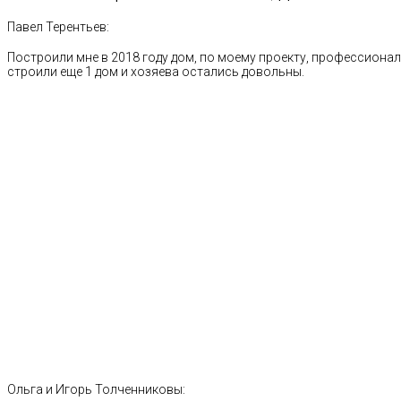
Павел Терентьев:
Построили мне в 2018 году дом, по моему проекту, профессионал
строили еще 1 дом и хозяева остались довольны.
Ольга и Игорь Толченниковы: