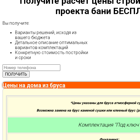
Получите расчет цены строи
проекта бани БЕСП
Вы получите:
Варианты решений, исходя из
вашего бюджета
Детальное описание оптимальных
вариантов комплектаций
Конкретную стоимость постройки
и сроки
Цены на дома из бруса
*Цены указаны для бруса атмосферной с
Возможна замена на брус каменой сушки или клееный брус (
Комплектация "Под ключ
Фундамент: