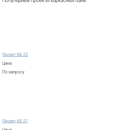
Популярные
проекты
каркасных
бань
Проект КБ-22
Цена:
По запросу
Проект КБ-21
Цена: