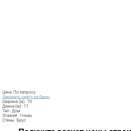
Цена:
По запросу
Заказать смету на баню
Ширина (м)
:
10
Длина (м)
:
11
Тип
:
Дом
Этажей
:
1+ман.
Стены
:
Брус