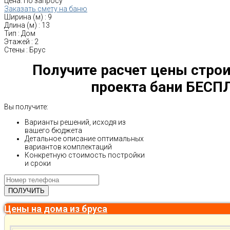
Цена:
По запросу
Заказать смету на баню
Ширина (м)
:
9
Длина (м)
:
13
Тип
:
Дом
Этажей
:
2
Стены
:
Брус
Получите расчет цены строи
проекта бани БЕСП
Вы получите:
Варианты решений, исходя из
вашего бюджета
Детальное описание оптимальных
вариантов комплектаций
Конкретную стоимость постройки
и сроки
Цены на дома из бруса