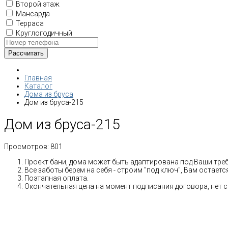
Второй этаж
Мансарда
Терраса
Круглогодичный
Главная
Каталог
Дома из бруса
Дом из бруса-215
Дом из бруса-215
Просмотров:
801
Проект бани, дома может быть адаптирована под Ваши тре
Все заботы берем на себя - строим "под ключ", Вам остает
Поэтапная оплата.
Окончательная цена на момент подписания договора, нет 