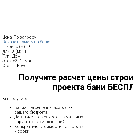
Цена:
По запросу
Заказать смету на баню
Ширина (м)
:
9
Длина (м)
:
11
Тип
:
Дом
Этажей
:
1+ман.
Стены
:
Брус
Получите расчет цены строи
проекта бани БЕСП
Вы получите:
Варианты решений, исходя из
вашего бюджета
Детальное описание оптимальных
вариантов комплектаций
Конкретную стоимость постройки
и сроки