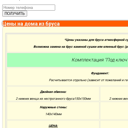
Цены на дома из бруса
*Цены указаны для бруса атмосферной с
Возможна замена на брус каменой сушки или клееный брус (
Комплектация "Под ключ
Фундамент:
Расчитывается отдельно (зависит от пожеланий и ге
Двойная обвязка:
2 нижних венца из нестроганного бруса150х150мм
2 нижних ве
Наружные стены:
140х140мм
ЦЕНА: