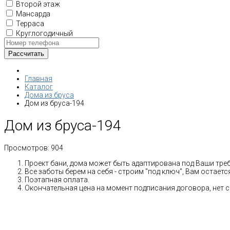
Второй этаж
Мансарда
Терраса
Круглогодичный
Главная
Каталог
Дома из бруса
Дом из бруса-194
Дом из бруса-194
Просмотров:
904
Проект бани, дома может быть адаптирована под Ваши тре
Все заботы берем на себя - строим "под ключ", Вам остает
Поэтапная оплата.
Окончательная цена на момент подписания договора, нет 