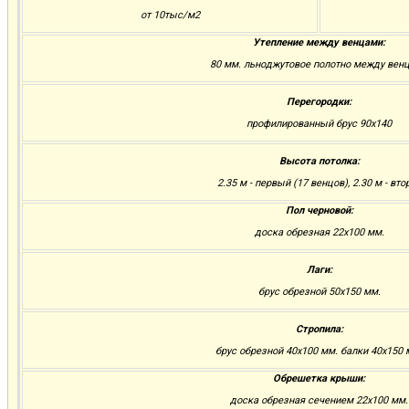
от 10тыс/м2
Утепление между венцами:
80 мм. льноджутовое полотно между вен
Перегородки:
профилированный брус 90х140
Высота потолка:
2.35 м - первый (17 венцов), 2.30 м - вто
Пол черновой:
доска обрезная 22х100 мм.
Лаги:
брус обрезной 50х150 мм.
Стропила:
брус обрезной 40х100 мм. балки 40х150 
Обрешетка крыши:
доска обрезная сечением 22х100 мм.