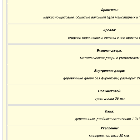
Фронтоны:
каркасно-щитовые, обшитые вагонкой (для мансардных и 1
Кровля:
ондулин коричневого, зеленого или красног
Входная дверь:
металлическая дверь с утеплителем
Внутренние двери:
деревянные двери без фурнитуры, размеры: 2м.
Пол чистовой:
сухая доска 36 мм
Окна:
деревянные, двойного остекления 1.2х1
Утепление:
минеральная вата 50 мм.